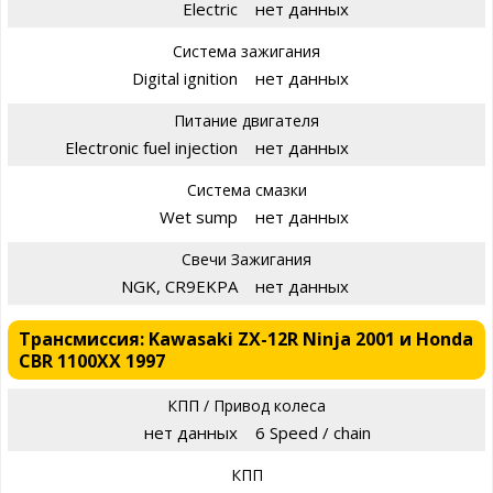
Electric
нет данных
Система зажигания
Digital ignition
нет данных
Питание двигателя
Electronic fuel injection
нет данных
Система смазки
Wet sump
нет данных
Свечи Зажигания
NGK, CR9EKPA
нет данных
Трансмиссия: Kawasaki ZX-12R Ninja 2001 и Honda
CBR 1100XX 1997
КПП / Привод колеса
нет данных
6 Speed / chain
КПП