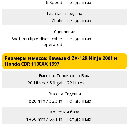
6 Speed
нет данных
Главная передача
Chain
нет данных
Сцепление
Wet, multiple discs, cable
нет данных
operated
Размеры и масса: Kawasaki ZX-12R Ninja 2001 и
Honda CBR 1100XX 1997
Емкость Топливного Бака
20 Litres / 5.0 gal
22 Litres
Высота Сиденья
820 mm / 32.3 in
нет данных
Колесная база
1450 mm / 57.1 in
нет данных