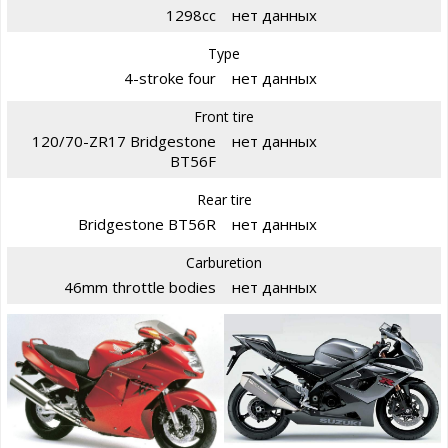
1298cc
нет данных
Type
4-stroke four
нет данных
Front tire
120/70-ZR17 Bridgestone
нет данных
BT56F
Rear tire
Bridgestone BT56R
нет данных
Carburetion
46mm throttle bodies
нет данных