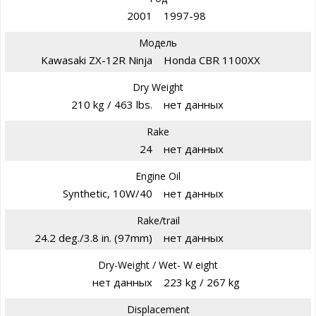
2001
1997-98
Модель
Kawasaki ZX-12R Ninja
Honda CBR 1100XX
Dry Weight
210 kg / 463 lbs.
нет данных
Rake
24
нет данных
Engine Oil
Synthetic, 10W/40
нет данных
Rake/trail
24.2 deg./3.8 in. (97mm)
нет данных
Dry-Weight / Wet- W eight
нет данных
223 kg / 267 kg
Displacement