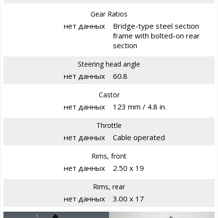
Gear Ratios
нет данных
Bridge-type steel section
frame with bolted-on rear
section
Steering head angle
нет данных
60.8
Castor
нет данных
123 mm / 4.8 in.
Throttle
нет данных
Cable operated
Rims, front
нет данных
2.50 x 19
Rims, rear
нет данных
3.00 x 17