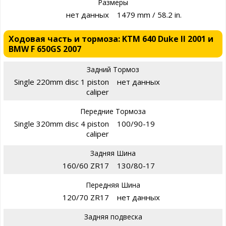
Размеры
нет данных
1479 mm / 58.2 in.
Ходовая часть и тормоза: KTM 640 Duke II 2001 и
BMW F 650GS 2007
Задний Тормоз
Single 220mm disc 1 piston
нет данных
caliper
Передние Тормоза
Single 320mm disc 4 piston
100/90-19
caliper
Задняя Шина
160/60 ZR17
130/80-17
Передняя Шина
120/70 ZR17
нет данных
Задняя подвеска