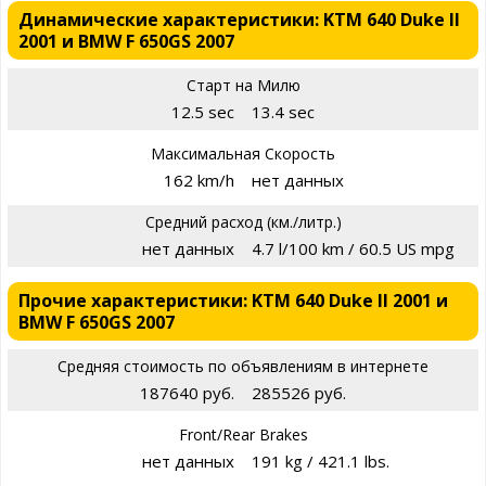
Динамические характеристики: KTM 640 Duke II
2001 и BMW F 650GS 2007
Старт на Милю
12.5 sec
13.4 sec
Максимальная Скорость
162 km/h
нет данных
Средний расход (км./литр.)
нет данных
4.7 l/100 km / 60.5 US mpg
Прочие характеристики: KTM 640 Duke II 2001 и
BMW F 650GS 2007
Средняя стоимость по объявлениям в интернете
187640 руб.
285526 руб.
Front/Rear Brakes
нет данных
191 kg / 421.1 lbs.