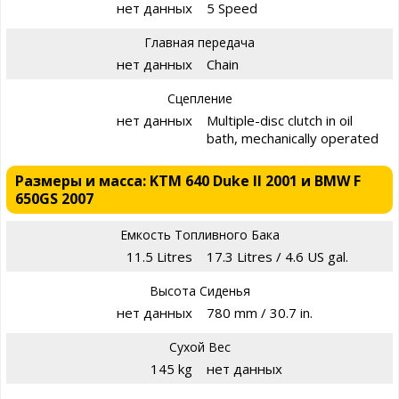
нет данных
5 Speed
Главная передача
нет данных
Chain
Сцепление
нет данных
Multiple-disc clutch in oil
bath, mechanically operated
Размеры и масса: KTM 640 Duke II 2001 и BMW F
650GS 2007
Емкость Топливного Бака
11.5 Litres
17.3 Litres / 4.6 US gal.
Высота Сиденья
нет данных
780 mm / 30.7 in.
Сухой Вес
145 kg
нет данных