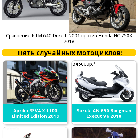
Сравнение KTM 640 Duke II 2001 против Honda NC 750X
2018
Пять случайных мотоциклов:
345000р.*
Aprilia RSV4 X 1100
Suzuki AN 650 Burgman
Limited Edition 2019
Executive 2018