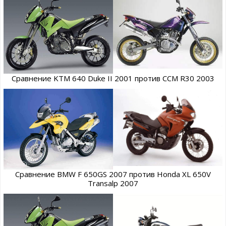
Сравнение KTM 640 Duke II 2001 против CCM R30 2003
Сравнение BMW F 650GS 2007 против Honda XL 650V
Transalp 2007