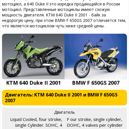
мотоцикл, а 640 Duke II это изредка продающийся в России
мотоцикл. Представленные мотоциклы имеют схожую
мощность двигателя. KTM 640 Duke II 2001 - байк за
недорогую цену, при этом BMW F 650GS 2007 отличается тем,
что является мотоциклом чуть ниже средней цены .
KTM 640 Duke II 2001
BMW F 650GS 2007
Двигатель: KTM 640 Duke II 2001 и BMW F 650GS
2007
Двигатель
Liquid Cooled, four stroke,
F our stroke, single cylinder,
single Cylinder. SOHC, 4
DOHC, 4 valves per cylinder