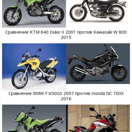
Сравнение KTM 640 Duke II 2001 против Kawasaki W 800
2015
Сравнение BMW F 650GS 2007 против Honda NC 700X
2016