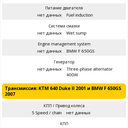
Питание двигателя
нет данных
Fuel induction
Система смазки
нет данных
Wet sump
Engine management system
нет данных
BMW F 650GS
Генератор
нет данных
Three-phase alternator
400W
Трансмиссия: KTM 640 Duke II 2001 и BMW F 650GS
2007
КПП / Привод колеса
5 Speed / chain
нет данных
КПП