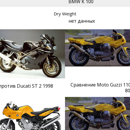
BMW K 100
Dry Weight
нет данных
Сравнение Moto Guzzi 110
ротив Ducati ST 2 1998
8