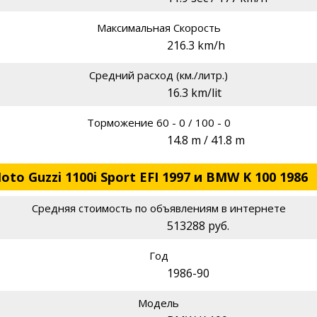
Максимальная Скорость
216.3 km/h
Средний расход (км./литр.)
16.3 km/lit
Торможение 60 - 0 / 100 - 0
14.8 m / 41.8 m
o Guzzi 1100i Sport EFI 1997 и BMW K 100 1986
Средняя стоимость по объявлениям в интернете
513288 руб.
Год
1986-90
Модель