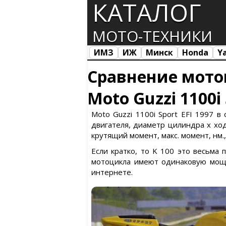
КАТАЛОГ
МОТО-ТЕХНИКИ
ИМЗ
ИЖ
Минск
Honda
Y
Все марки
Загрузка...
Сравнение мото
Moto Guzzi 1100i
Moto Guzzi 1100i Sport EFI 1997 
двигателя, диаметр цилиндра х ход 
крутящий момент, макс. момент, нм.
Если кратко, то K 100 это весьма 
мотоцикла имеют одинаковую мощн
интернете.