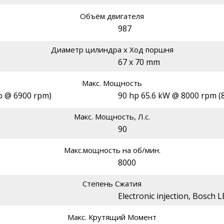
Объём двигателя
987
Диаметр цилиндра х Ход поршня
67 x 70 mm
Макс. Мощность
p @ 6900 rpm)
90 hp 65.6 kW @ 8000 rpm (
Макс. Мощность, Л.с.
90
Макс.мощность на об/мин.
8000
Степень Сжатия
Electronic injection, Bosch L
Макс. Крутящий Момент