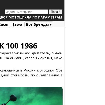
ДБОР МОТОЦИКЛА ПО ПАРАМЕТРАМ
Racer
Jawa
Все бренды ▾
K 100 1986
характеристикам: двигатель, объём
ь на об/мин., степень сжатия, макс.
продающийся в России мотоцикл. Оба
дней стоимости, по объявлениям в