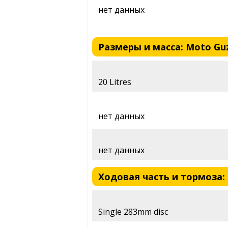
нет данных
Размеры и масса: Moto Guzz
20 Litres
нет данных
нет данных
Ходовая часть и тормоза: M
Single 283mm disc