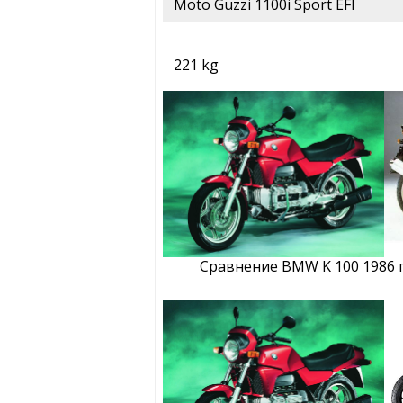
Moto Guzzi 1100i Sport EFI
221 kg
Сравнение BMW K 100 1986 п