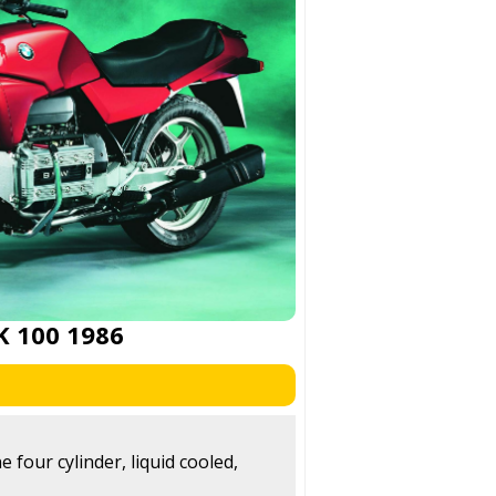
 100 1986
e four cylinder, liquid cooled,