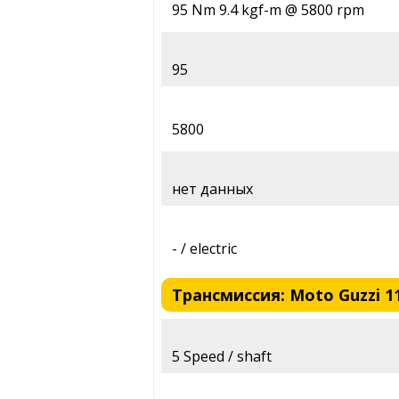
95 Nm 9.4 kgf-m @ 5800 rpm
95
5800
нет данных
- / electric
Трансмиссия: Moto Guzzi 11
5 Speed / shaft