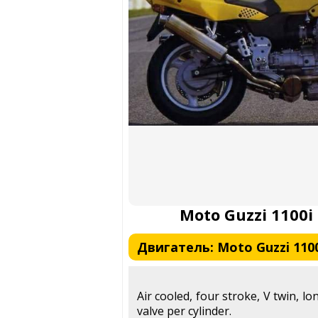
Moto Guzzi 1100i 
Двигатель: Moto Guzzi 1100
Air cooled, four stroke, V twin, l
valve per cylinder.