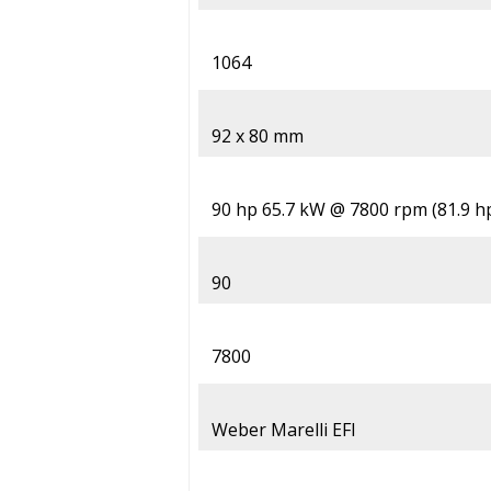
1064
92 x 80 mm
90 hp 65.7 kW @ 7800 rpm (81.9 h
90
7800
Weber Marelli EFI