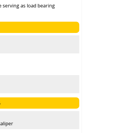
 serving as load bearing
6
aliper