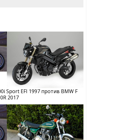
0i Sport EFI 1997 против BMW F
00R 2017