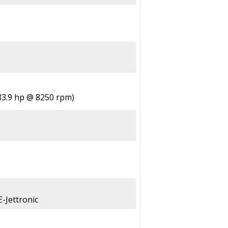
83.9 hp @ 8250 rpm)
E-Jettronic