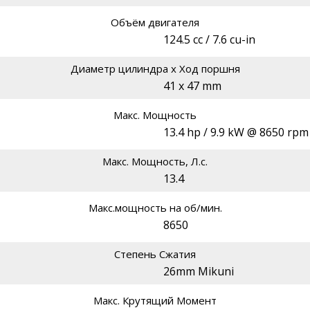
Объём двигателя
124.5 cc / 7.6 cu-in
Диаметр цилиндра х Ход поршня
41 x 47 mm
Макс. Мощность
13.4 hp / 9.9 kW @ 8650 rpm
Макс. Мощность, Л.с.
13.4
Макс.мощность на об/мин.
8650
Степень Сжатия
26mm Mikuni
Макс. Крутящий Момент