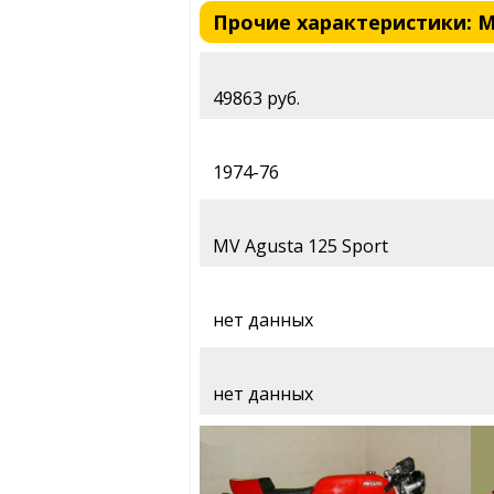
Прочие характеристики: MV 
49863 руб.
1974-76
MV Agusta 125 Sport
нет данных
нет данных