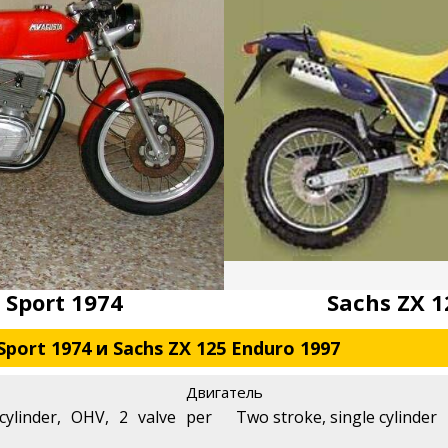
 Sport 1974
Sachs ZX 1
port 1974 и Sachs ZX 125 Enduro 1997
Двигатель
 cylinder, OHV, 2 valve per
Two stroke, single cylinder