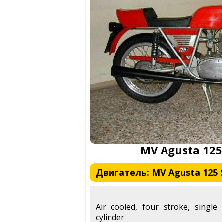
MV Agusta 125
Двигатель: MV Agusta 125 S
Air cooled, four stroke, single
cylinder