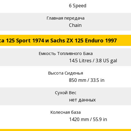
6 Speed
Главная передача
Chain
 125 Sport 1974 и Sachs ZX 125 Enduro 1997
Емкость Топливного Бака
14.5 Litres / 3.8 US gal
Высота Сиденья
850 mm / 33.5 in
Сухой Вес
нет данных
Колесная база
1420 mm / 55.9 in