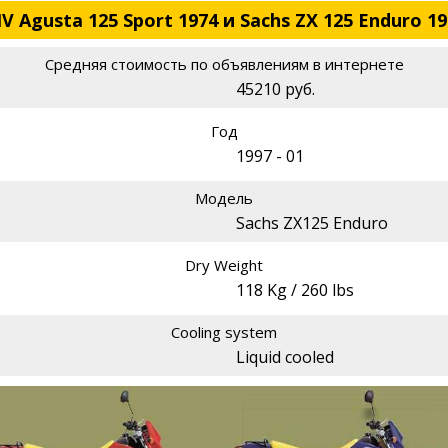
Agusta 125 Sport 1974 и Sachs ZX 125 Enduro 19
Средняя стоимость по объявлениям в интернете
45210 руб.
Год
1997 - 01
Модель
Sachs ZX125 Enduro
Dry Weight
118 Kg / 260 lbs
Cooling system
Liquid cooled