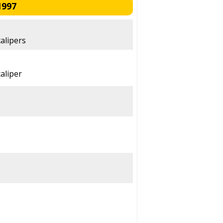
1997
alipers
aliper