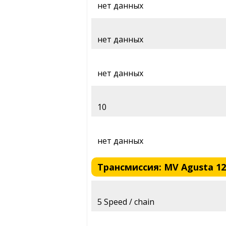
нет данных
нет данных
нет данных
10
нет данных
Трансмиссия: MV Agusta 125
5 Speed / chain