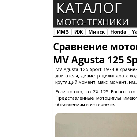
КАТАЛОГ
МОТО-ТЕХНИКИ
ИМЗ
ИЖ
Минск
Honda
Y
Все марки
Загрузка...
Сравнение мото
MV Agusta 125 Sp
MV Agusta 125 Sport 1974 в сравне
двигателя, диаметр цилиндра х ход 
крутящий момент, макс. момент, нм.
Если кратко, то ZX 125 Enduro эт
Представленные мотоциклы имеют
объявлениям в интернете.