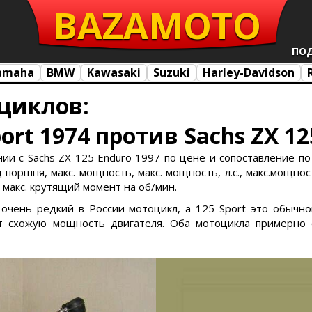
BAZA
MOTO
ПО
amaha
BMW
Kawasaki
Suzuki
Harley-Davidson
циклов:
ort 1974 против Sachs ZX 12
нии с Sachs ZX 125 Enduro 1997 по цене и сопоставление по
поршня, макс. мощность, макс. мощность, л.с., макс.мощност
, макс. крутящий момент на об/мин.
о очень редкий в России мотоцикл, а 125 Sport это обычно
 схожую мощность двигателя. Оба мотоцикла примерно 