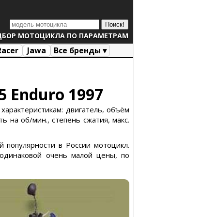
ДБОР МОТОЦИКЛА ПО ПАРАМЕТРАМ
Racer
Jawa
Все бренды ▾
5 Enduro 1997
 характеристикам: двигатель, объём
ь на об/мин., степень сжатия, макс.
й популярности в России мотоцикл.
одинаковой очень малой цены, по