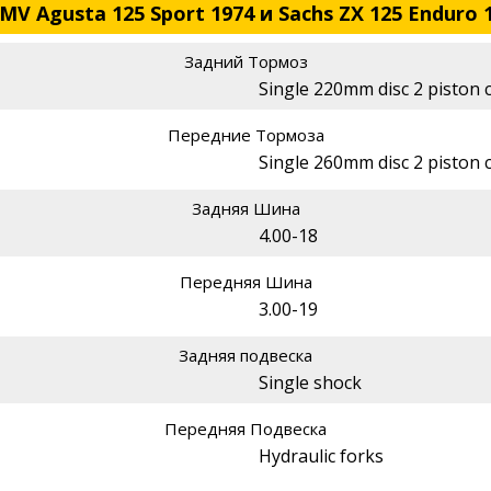
V Agusta 125 Sport 1974 и Sachs ZX 125 Enduro 
Задний Тормоз
Single 220mm disc 2 piston c
Передние Тормоза
Single 260mm disc 2 piston c
Задняя Шина
4.00-18
Передняя Шина
3.00-19
Задняя подвеска
Single shock
Передняя Подвеска
Hydraulic forks