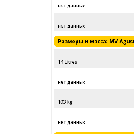
нет данных
нет данных
Размеры и масса: MV Agusta
14 Litres
нет данных
103 kg
нет данных