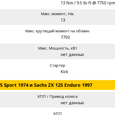
13 Nm / 9.5 lb-ft @ 7750 rp
Макс. момент, Нм.
13
Макс. крутящий момент на об/мин.
7750
Макс. Мощность, кВт
нет данных
Стартер
Kick
 Sport 1974 и Sachs ZX 125 Enduro 1997
КПП / Привод колеса
нет данных
КПП