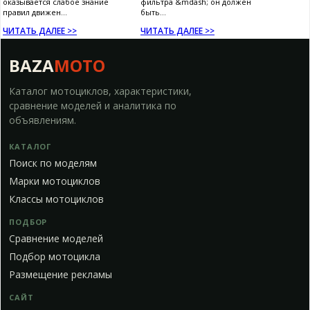
оказывается слабое знание
фильтра &mdash; он должен
правил движен...
быть...
ЧИТАТЬ ДАЛЕЕ >>
ЧИТАТЬ ДАЛЕЕ >>
BAZA
MOTO
Каталог мотоциклов, характеристики,
сравнение моделей и аналитика по
объявлениям.
КАТАЛОГ
Поиск по моделям
Марки мотоциклов
Классы мотоциклов
ПОДБОР
Сравнение моделей
Подбор мотоцикла
Размещение рекламы
САЙТ