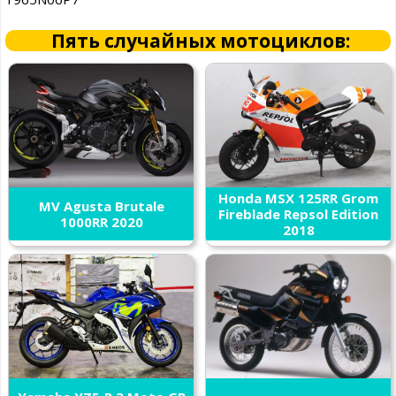
Пять случайных мотоциклов:
Honda MSX 125RR Grom
MV Agusta Brutale
Fireblade Repsol Edition
1000RR 2020
2018