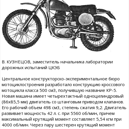
В. КУЗНЕЦОВ, заместитель начальника лаборатории
дорожных испытаний ЦКЭБ
Центральное конструкторско-экспериментальное бюро
мотоциклостроения разработало конструкцию кроссового
мотоцикла класса 500 см3, получившую название КР-5.
Новая машина имеет четырехтактный одноцилиндровый
(86x85,5 мм) двигатель со штанговым приводом клапанов.
Его рабочий объем 498 см3, степень сжатия 9,2. Двигатель
развивает мощность 42 л. с. при 5560 об/мин, причем
максимальный крутящий момент составляет 5,54 кгм при
4000 об/мин. Через пару шестерен крутящий момент