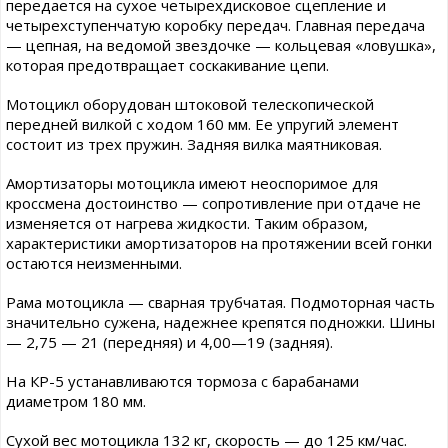
передается на сухое четырехдисковое сцепление и
четырехступенчатую коробку передач. Главная передача
— цепная, на ведомой звездочке — кольцевая «ловушка»,
которая предотвращает соскакивание цепи.
Мотоцикл оборудован штоковой телескопической
передней вилкой с ходом 160 мм. Ее упругий элемент
состоит из трех пружин. Задняя вилка маятниковая.
Амортизаторы мотоцикла имеют неоспоримое для
кроссмена достоинство — сопротивление при отдаче не
изменяется от нагрева жидкости. Таким образом,
характеристики амортизаторов на протяжении всей гонки
остаются неизменными.
Рама мотоцикла — сварная трубчатая. Подмоторная часть
значительно сужена, надежнее крепятся подножки. Шины
— 2,75 — 21 (передняя) и 4,00—19 (задняя).
На КР-5 устанавливаются тормоза с барабанами
диаметром 180 мм.
Сухой вес мотоцикла 132 кг, скорость — до 125 км/час.