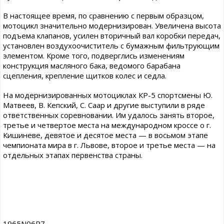
В настоящее время, по сравнению с первым образцом,
мотоцикл значительно модернизирован. Увеличена высота
подъема клапанов, усилен вторичный вал коробки передач,
установлен воздухоочиститель с бумажным фильтрующим
элементом. Кроме того, подверглись изменениям
конструкция масляного бака, ведомого барабана
сцепления, крепление щитков колес и седла.
На модернизированных мотоциклах КР-5 спортсмены Ю.
Матвеев, В. Кепский, С. Саар и другие выступили в ряде
ответственных соревновании. Им удалось занять второе,
третье и четвертое места на международном кроссе о г.
Кишиневе, девятое и десятое места — в восьмом этапе
чемпионата мира в г. Львове, второе и третье места — на
отдельных этапах первенства страны.
1965N06P7