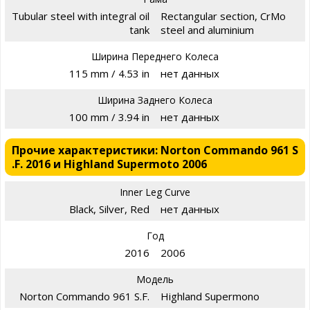
Tubular steel with integral oil
Rectangular section, CrMo
tank
steel and aluminium
Ширина Переднего Колеса
115 mm / 4.53 in
нет данных
Ширина Заднего Колеса
100 mm / 3.94 in
нет данных
Прочие характеристики: Norton Commando 961 S
.F. 2016 и Highland Supermoto 2006
Inner Leg Curve
Black, Silver, Red
нет данных
Год
2016
2006
Модель
Norton Commando 961 S.F.
Highland Supermono