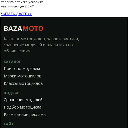
топлива в тех же условиях
увеличился до 8,5 л/1...
ЧИТАТЬ ДАЛЕЕ >>
BAZA
MOTO
Каталог мотоциклов, характеристики,
сравнение моделей и аналитика по
объявлениям.
КАТАЛОГ
Поиск по моделям
Марки мотоциклов
Классы мотоциклов
ПОДБОР
Сравнение моделей
Подбор мотоцикла
Размещение рекламы
САЙТ