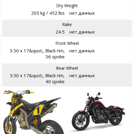
Dry Weight
205 kg / 452 lbs
нет данных
Rake
24.5
нет данных
Front Wheel
3.50 x 17&quot;, Black rim,
нет данных
36 spoke
Rear Wheel
5.50 x 17&quot;, Black rim,
нет данных
40 spoke