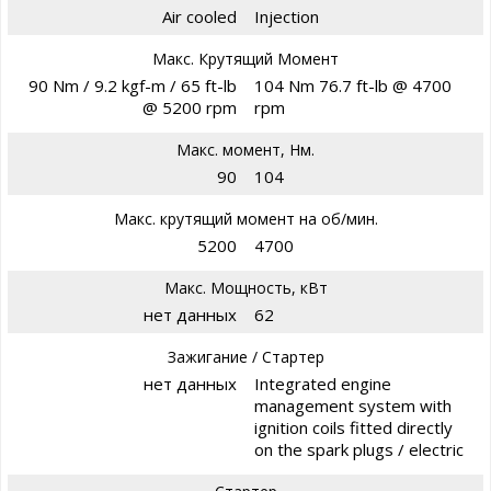
Air cooled
Injection
Макс. Крутящий Момент
90 Nm / 9.2 kgf-m / 65 ft-lb
104 Nm 76.7 ft-lb @ 4700
@ 5200 rpm
rpm
Макс. момент, Нм.
90
104
Макс. крутящий момент на об/мин.
5200
4700
Макс. Мощность, кВт
нет данных
62
Зажигание / Стартер
нет данных
Integrated engine
management system with
ignition coils fitted directly
on the spark plugs / electric