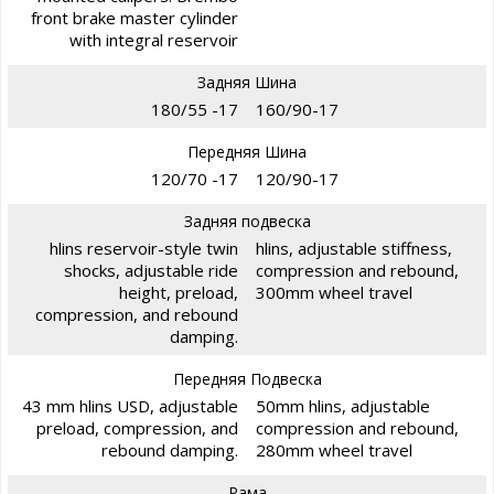
front brake master cylinder
with integral reservoir
Задняя Шина
180/55 -17
160/90-17
Передняя Шина
120/70 -17
120/90-17
Задняя подвеска
hlins reservoir-style twin
hlins, adjustable stiffness,
shocks, adjustable ride
compression and rebound,
height, preload,
300mm wheel travel
compression, and rebound
damping.
Передняя Подвеска
43 mm hlins USD, adjustable
50mm hlins, adjustable
preload, compression, and
compression and rebound,
rebound damping.
280mm wheel travel
Рама