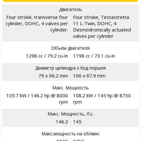
Двигатель
Four stroke, transverse four
Four stroke, Testastretta
cylinder, DOHC, 4 valves per
11 L-Twin, DOHC, 4
cylinder.
Desmodromically actuated
valves per cylinder
Объём двигателя
1298 cc / 79.2 cu-in
1198 cc / 73.1 cu-in
Диаметр цилиндра х Ход поршня
79 x 66.2 mm
106 x 67.9 mm
Макс. Мощность
105.7 kW / 146.2 hp @ 8000
108.2 kW / 145 hp @ 8750
rpm
rpm
Макс. Мощность, Л.с.
146.2
145
Макс.мощность на об/мин.