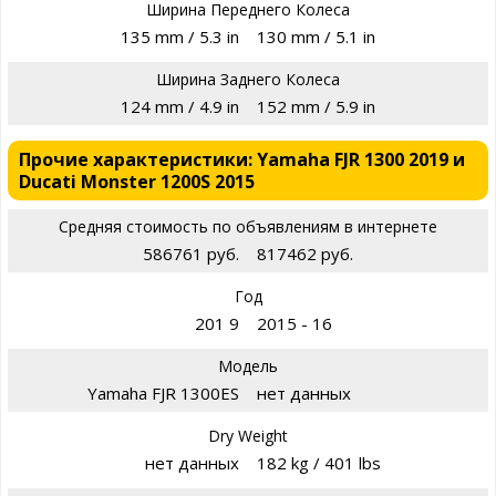
Ширина Переднего Колеса
135 mm / 5.3 in
130 mm / 5.1 in
Ширина Заднего Колеса
124 mm / 4.9 in
152 mm / 5.9 in
Прочие характеристики: Yamaha FJR 1300 2019 и
Ducati Monster 1200S 2015
Средняя стоимость по объявлениям в интернете
586761 руб.
817462 руб.
Год
201 9
2015 - 16
Модель
Yamaha FJR 1300ES
нет данных
Dry Weight
нет данных
182 kg / 401 lbs