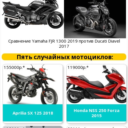
Сравнение Yamaha FJR 1300 2019 против Ducati Diavel
2017
Пять случайных мотоциклов:
155000р.*
119000р.*
Honda NSS 250 Forza
Aprilia SX 125 2018
2015