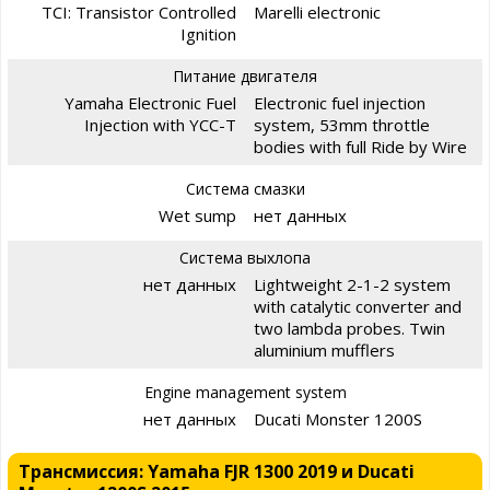
TCI: Transistor Controlled
Marelli electronic
Ignition
Питание двигателя
Yamaha Electronic Fuel
Electronic fuel injection
Injection with YCC-T
system, 53mm throttle
bodies with full Ride by Wire
Система смазки
Wet sump
нет данных
Система выхлопа
нет данных
Lightweight 2-1-2 system
with catalytic converter and
two lambda probes. Twin
aluminium mufflers
Engine management system
нет данных
Ducati Monster 1200S
Трансмиссия: Yamaha FJR 1300 2019 и Ducati