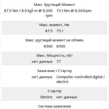
Макс. Крутящий Момент
87.5 Nm / 8.9 kgf-m @ 8,500
75.1Nm @ 8,500rpm
rpm
Макс. момент, Нм.
87.5
75.1
Макс. крутящий момент на об/мин.
8500
8500
Макс. Мощность, кВт
нет данных
77
Зажигание / Стартер
нет данных
Computer-controlled digital /
electric
Стартер
Electric
нет данных
Система зажигания