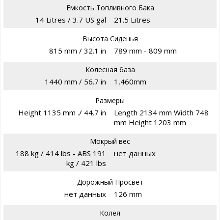
Емкость Топливного Бака
14 Litres / 3.7 US gal
21.5 Litres
Высота Сиденья
815 mm / 32.1 in
789 mm - 809 mm
Колесная база
1440 mm / 56.7 in
1,460mm
Размеры
Height 1135 mm ./ 44.7 in
Length 2134 mm Width 748
mm Height 1203 mm
Мокрый вес
188 kg / 414 lbs - ABS 191
нет данных
kg / 421 lbs
Дорожный Просвет
нет данных
126 mm
Колея