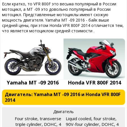
Если кратко, то VFR 800F это весьма популярный в России
мотоцикл, а MT -09 это довольно популярный в России
мотоцикл. Представленные мотоциклы имеют схожую
мощность двигателя. Yamaha MT -09 2016 - байк выше
средней цены, при этом Honda VFR 800F 2014 отличается тем,
что является мотоциклом средней стоимости .
Yamaha MT -09 2016
Honda VFR 800F 2014
Двигатель: Yamaha MT -09 2016 и Honda VFR 800F
2014
Двигатель
Four stroke, transverse
Liquid cooled, four stroke,
triple cylinder, DOHC, 4
90V-four cylinder, DOHC, 4