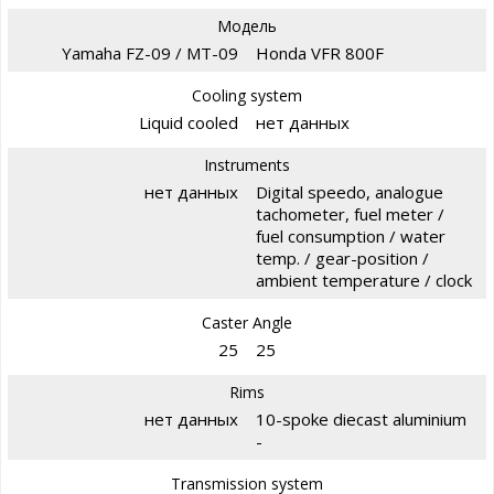
Модель
Yamaha FZ-09 / MT-09
Honda VFR 800F
Cooling system
Liquid cooled
нет данных
Instruments
нет данных
Digital speedo, analogue
tachometer, fuel meter /
fuel consumption / water
temp. / gear-position /
ambient temperature / clock
Caster Angle
25
25
Rims
нет данных
10-spoke diecast aluminium
-
Transmission system