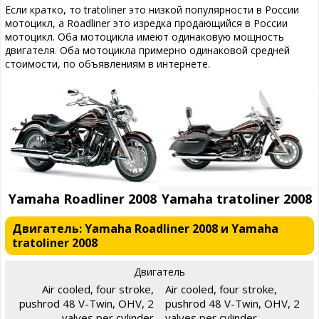
Если кратко, то tratoliner это низкой популярности в России
мотоцикл, а Roadliner это изредка продающийся в России
мотоцикл. Оба мотоцикла имеют одинаковую мощность
двигателя. Оба мотоцикла примерно одинаковой средней
стоимости, по объявлениям в интернете.
Yamaha Roadliner 2008
Yamaha tratoliner 2008
Двигатель: Yamaha Roadliner 2008 и Yamaha
tratoliner 2008
Двигатель
Air cooled, four stroke,
Air cooled, four stroke,
pushrod 48 V-Twin, OHV, 2
pushrod 48 V-Twin, OHV, 2
valves per cylinder
valves per cylinder