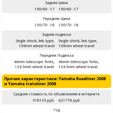
Задняя Шина
190/60 -17
190/60 -17
Передняя Шина
130/70 -18
130/70 -18
Задняя подвеска
Single shock, link-type,
Single shock, link-type,
109mm wheel travel
109mm wheel travel
Передняя Подвеска
46mm telescopic forks,
46mm telescopic forks,
134.5mm wheel travel.
134.5mm wheel travel.
Прочие характеристики: Yamaha Roadliner 2008
и Yamaha tratoliner 2008
Средняя стоимость по объявлениям в интернете
518135 руб.
621776 руб.
Год