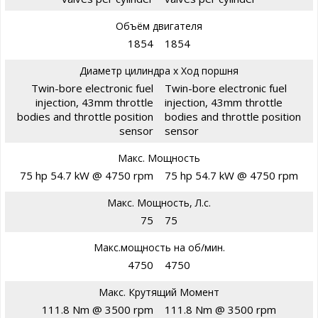
Объём двигателя
1854
1854
Диаметр цилиндра х Ход поршня
Twin-bore electronic fuel
Twin-bore electronic fuel
injection, 43mm throttle
injection, 43mm throttle
bodies and throttle position
bodies and throttle position
sensor
sensor
Макс. Мощность
75 hp 54.7 kW @ 4750 rpm
75 hp 54.7 kW @ 4750 rpm
Макс. Мощность, Л.с.
75
75
Макс.мощность на об/мин.
4750
4750
Макс. Крутящий Момент
111.8 Nm @ 3500 rpm
111.8 Nm @ 3500 rpm