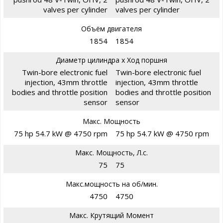
valves per cylinder
valves per cylinder
Объём двигателя
1854
1854
Диаметр цилиндра х Ход поршня
Twin-bore electronic fuel
Twin-bore electronic fuel
injection, 43mm throttle
injection, 43mm throttle
bodies and throttle position
bodies and throttle position
sensor
sensor
Макс. Мощность
75 hp 54.7 kW @ 4750 rpm
75 hp 54.7 kW @ 4750 rpm
Макс. Мощность, Л.с.
75
75
Макс.мощность на об/мин.
4750
4750
Макс. Крутящий Момент