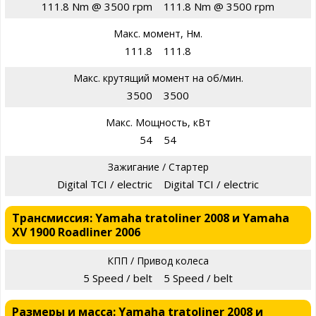
111.8 Nm @ 3500 rpm
111.8 Nm @ 3500 rpm
Макс. момент, Нм.
111.8
111.8
Макс. крутящий момент на об/мин.
3500
3500
Макс. Мощность, кВт
54
54
Зажигание / Стартер
Digital TCI / electric
Digital TCI / electric
Трансмиссия: Yamaha tratoliner 2008 и Yamaha
XV 1900 Roadliner 2006
КПП / Привод колеса
5 Speed / belt
5 Speed / belt
Размеры и масса: Yamaha tratoliner 2008 и