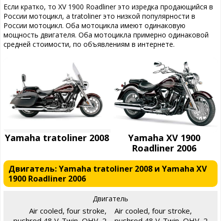
Если кратко, то XV 1900 Roadliner это изредка продающийся в
России мотоцикл, а tratoliner это низкой популярности в
России мотоцикл. Оба мотоцикла имеют одинаковую
мощность двигателя. Оба мотоцикла примерно одинаковой
средней стоимости, по объявлениям в интернете.
Yamaha tratoliner 2008
Yamaha XV 1900
Roadliner 2006
Двигатель: Yamaha tratoliner 2008 и Yamaha XV
1900 Roadliner 2006
Двигатель
Air cooled, four stroke,
Air cooled, four stroke,
pushrod 48 V-Twin, OHV, 2
pushrod 48 V-Twin, OHV, 2