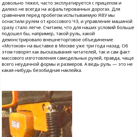
довольно тяжел, часто эксплуатируется с прицепом и
далеко не всегда на асфальтированных дорогах. Для
сравнения перед пробегом испытываемую ЯВУ мы
оснастили рулем от кроссового ЧЗ, и управление машиной
сразу стало легче. Считаем, что для наших условий больше
подошел бы, например, такой руль, какой
демонстрировало внешнеторговое объединение
«Мотоков» на выставке в Москве уже три года назад. Об
этом говорят как высказывания читателей, так и сам факт
массового изготовления самодельных рулей, правда, чаще
всего неудачной формы и размеров. А ведь руль — это не
какая-нибудь безобидная наклейка.