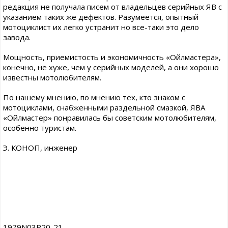
редакция не получала писем от владельцев серийных ЯВ с
указанием таких же дефектов. Разумеется, опытный
мотоциклист их легко устранит но все-таки это дело
завода.
Мощность, приемистость и экономичность «Ойлмастера»,
конечно, не хуже, чем у серийных моделей, а они хорошо
известны мотолюбителям.
По нашему мнению, по мнению тех, кто знаком с
мотоциклами, снабженными раздельной смазкой, ЯВА
«Ойлмастер» понравилась бы советским мотолюбителям,
особенно туристам.
Э. КОНОП, инженер
1979N03P20-21