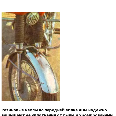
Резиновые чехлы на передней вилке ЯВЫ надежно
защищают ее уплотнения от пыли, а хромированный