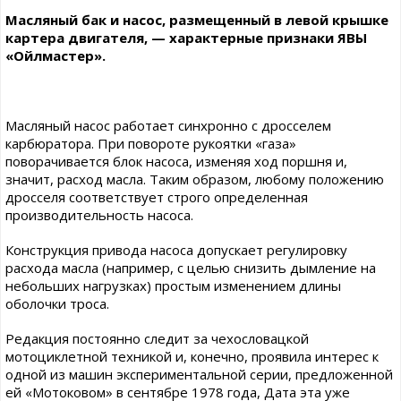
Масляный бак и насос, размещенный в левой крышке
картера двигателя, — характерные признаки ЯВЫ
«Ойлмастер».
Масляный насос работает синхронно с дросселем
карбюратора. При повороте рукоятки «газа»
поворачивается блок насоса, изменяя ход поршня и,
значит, расход масла. Таким образом, любому положению
дросселя соответствует строго определенная
производительность насоса.
Конструкция привода насоса допускает регулировку
расхода масла (например, с целью снизить дымление на
небольших нагрузках) простым изменением длины
оболочки троса.
Редакция постоянно следит за чехословацкой
мотоциклетной техникой и, конечно, проявила интерес к
одной из машин экспериментальной серии, предложенной
ей «Мотоковом» в сентябре 1978 года, Дата эта уже