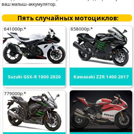
ваш малыш-аккумулятор.
Пять случайных мотоциклов:
641000р.*
658000р.*
Suzuki GSX-R 1000 2020
Kawasaki ZZR 1400 2017
779000р.*