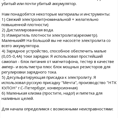
убитый или почти убитый аккумулятор.
Нам понадобятся некоторые материалы и инструменты:
1) Свежий электролит(номинальной + желательно
повышенной плотности)
2) Дистиллированная вода.
3) Измеритель плотности электролита(ареометр).
Маленький!!! На большой вы не насосёте электролита со
всего аккумулятора.
4) Зарядное устройство, способное обеспечить малые
(0,05-0,4А) токи зарядки. Я использовал простейший
самопал - блок питания от магнитофона, тестер в качестве
ампер- и вольтметра плюс блок мощных резисторов для
регулировки зарядного тока.
5) Десульфатирующая присадка к электролиту. Я
использовал русскую присадку "Мечта", производство "НТК
КУЛОН" г.С-Петербург, конверсионная)
6) Маленькая клизма (простите, надо!) и пипетка для
наливных целей.
Для начала определимся с возможными неисправностями: