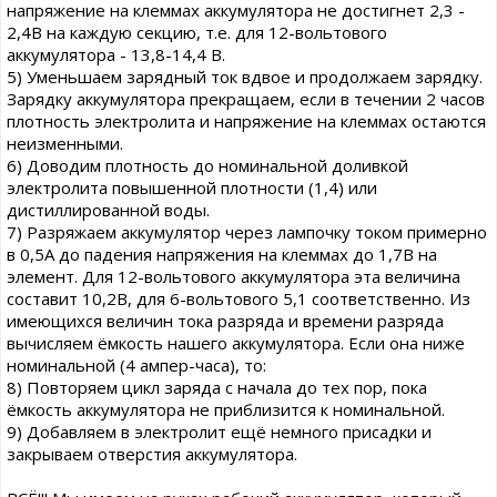
напряжение на клеммах аккумулятора не достигнет 2,3 -
2,4В на каждую секцию, т.е. для 12-вольтового
аккумулятора - 13,8-14,4 В.
5) Уменьшаем зарядный ток вдвое и продолжаем зарядку.
Зарядку аккумулятора прекращаем, если в течении 2 часов
плотность электролита и напряжение на клеммах остаются
неизменными.
6) Доводим плотность до номинальной доливкой
электролита повышенной плотности (1,4) или
дистиллированной воды.
7) Разряжаем аккумулятор через лампочку током примерно
в 0,5А до падения напряжения на клеммах до 1,7В на
элемент. Для 12-вольтового аккумулятора эта величина
составит 10,2В, для 6-вольтового 5,1 соответственно. Из
имеющихся величин тока разряда и времени разряда
вычисляем ёмкость нашего аккумулятора. Если она ниже
номинальной (4 ампер-часа), то:
8) Повторяем цикл заряда с начала до тех пор, пока
ёмкость аккумулятора не приблизится к номинальной.
9) Добавляем в электролит ещё немного присадки и
закрываем отверстия аккумулятора.