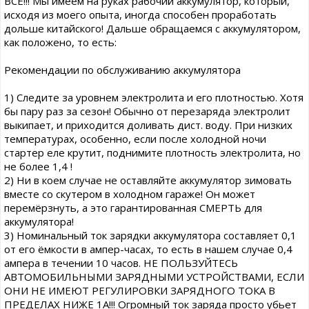
ВСЁ!!! Мы имеем на руках рабочий аккумулятор, который,
исходя из моего опыта, иногда способен проработать
дольше китайского! Дальше обращаемся с аккумулятором,
как положено, то есть:
Рекомендации по обслуживанию аккумулятора
1) Следите за уровнем электролита и его плотностью. Хотя
бы пару раз за сезон! Обычно от перезаряда электролит
выкипает, и приходится доливать дист. воду. При низких
температурах, особенно, если после холодной ночи
стартер еле крутит, поднимите плотность электролита, но
не более 1,4 !
2) Ни в коем случае не оставляйте аккумулятор зимовать
вместе со скутером в холодном гараже! Он может
перемёрзнуть, а это гарантированная СМЕРТЬ для
аккумулятора!
3) Номинальный ток зарядки аккумулятора составляет 0,1
от его ёмкости в ампер-часах, то есть в нашем случае 0,4
ампера в течении 10 часов. НЕ ПОЛЬЗУЙТЕСЬ
АВТОМОБИЛЬНЫМИ ЗАРЯДНЫМИ УСТРОЙСТВАМИ, ЕСЛИ
ОНИ НЕ ИМЕЮТ РЕГУЛИРОВКИ ЗАРЯДНОГО ТОКА В
ПРЕДЕЛАХ НИЖЕ 1А!!! Огромный ток заряда просто убьет