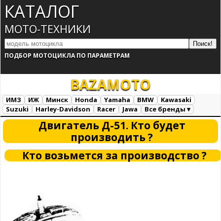
КАТАЛОГ
МОТО-ТЕХНИКИ
ПОДБОР МОТОЦИКЛА ПО ПАРАМЕТРАМ
BAZA
MOTO
ИМЗ
ИЖ
Минск
Honda
Yamaha
BMW
Kawasaki
Suzuki
Harley-Davidson
Racer
Jawa
Все бренды ▾
Все марки
Загрузка...
Двигатель Д-51. Кто будет
производить ?
Кто возьмется за производство ?