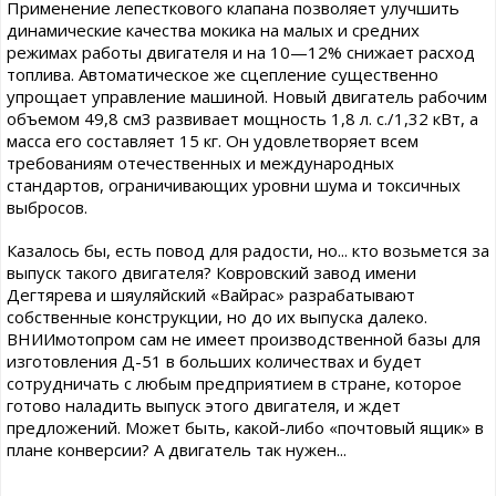
Применение лепесткового клапана позволяет улучшить
динамические качества мокика на малых и средних
режимах работы двигателя и на 10—12% снижает расход
топлива. Автоматическое же сцепление существенно
упрощает управление машиной. Новый двигатель рабочим
объемом 49,8 см3 развивает мощность 1,8 л. с./1,32 кВт, а
масса его составляет 15 кг. Он удовлетворяет всем
требованиям отечественных и международных
стандартов, ограничивающих уровни шума и токсичных
выбросов.
Казалось бы, есть повод для радости, но... кто возьмется за
выпуск такого двигателя? Ковровский завод имени
Дегтярева и шяуляйский «Вайрас» разрабатывают
собственные конструкции, но до их выпуска далеко.
ВНИИмотопром сам не имеет производственной базы для
изготовления Д-51 в больших количествах и будет
сотрудничать с любым предприятием в стране, которое
готово наладить выпуск этого двигателя, и ждет
предложений. Может быть, какой-либо «почтовый ящик» в
плане конверсии? А двигатель так нужен...