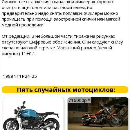
Смолистые отложения в каналах и жиклерах хорошо
очищать ацетоном или растворителем, но
предварительно надо снять поплавки. Жиклеры можно
прочищать при помощи заостренной спички или мягкой
медной проволочки.
От редакции. В небольшой части тиража на рисунках
отсутствуют цифровые обозначения. Они следуют снизу
слева по часовой стрелке. Указанный размер (левый
рисунок) 11+0,1.
1988N11P24-25
Пять случайных мотоциклов:
716000р.*