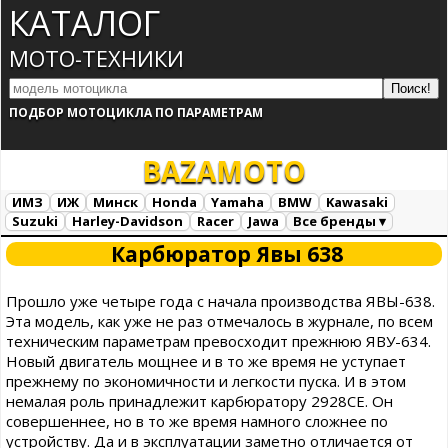
КАТАЛОГ
МОТО-ТЕХНИКИ
ПОДБОР МОТОЦИКЛА ПО ПАРАМЕТРАМ
BAZA
MOTO
ИМЗ
ИЖ
Минск
Honda
Yamaha
BMW
Kawasaki
Suzuki
Harley-Davidson
Racer
Jawa
Все бренды ▾
Все марки
Загрузка...
Карбюратор Явы 638
Прошло уже четыре года с начала производства ЯВЫ-638.
Эта модель, как уже не раз отмечалось в журнале, по всем
техническим параметрам превосходит прежнюю ЯВУ-634.
Новый двигатель мощнее и в то же время не уступает
прежнему по экономичности и легкости пуска. И в этом
немалая роль принадлежит карбюратору 2928СЕ. Он
совершеннее, но в то же время намного сложнее по
устройству. Да и в эксплуатации заметно отличается от