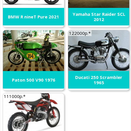
Yamaha Star Raider SCL
BMW R nineT Pure 2021
2012
122000р.*
Ducati 250 Scrambler
Paton 500 V90 1976
1965
111000р.*