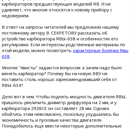
карбюраторов предшествующих моделей ЯВ. И не
удивляет, что многие относятся к новому прибору с
недоверием.
В ответ на запросы читателей мы предложили нашему
постоянному автору В. СЕКРЕТОВУ рассказать об
устройстве карбюратора ЯВЫ-638 и особенностях его
регулировки. Если интересны родственные материалы по
этой модели, можно посмотреть
характерные болячки Явы
638
.
Многие "явисты" задаются вопросом: а зачем надо было
менять карбюратор? Почему бы на новую ЯВУ не
поставить столь хорошо зарекомендовавший себя от
ЯВЫ-634?
Дело вот в чем. Чтобы поднять мощность двигателя ЯВЫ,
пришлось увеличить диаметр диффузора на 2 мм, и у
карбюратора 2928СЕ он составляет 28 мм. Однако
обойтись этим невозможно, поскольку ухудшились бы
экономичность и пусковые качества двигателя.
Понадобилось еще ввести некоторые дополнительные