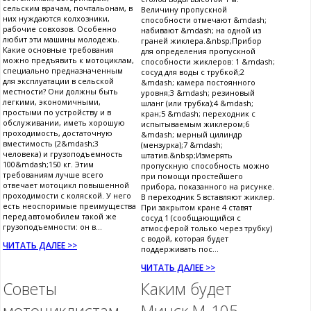
сельским врачам, почтальонам, в
Величину пропускной
них нуждаются колхозники,
способности отмечают &mdash;
рабочие совхозов. Особенно
набивают &mdash; на одной из
любит эти машины молодежь.
граней жиклера.&nbsp;Прибор
Какие основные требования
для определения пропускной
можно предъявить к мотоциклам,
способности жиклеров: 1 &mdash;
специально предназначенным
сосуд для воды с трубкой;2
для эксплуатации в сельской
&mdash; камера постоянного
местности? Они должны быть
уровня;3 &mdash; резиновый
легкими, экономичными,
шланг (или трубка);4 &mdash;
простыми по устройству и в
кран;5 &mdash; переходник с
обслуживании, иметь хорошую
испытываемым жиклером;6
проходимость, достаточную
&mdash; мерный цилиндр
вместимость (2&mdash;3
(мензурка);7 &mdash;
человека) и грузоподъемность
штатив.&nbsp;Измерять
100&mdash;150 кг. Этим
пропускную способность можно
требованиям лучше всего
при помощи простейшего
отвечает мотоцикл повышенной
прибора, показанного на рисунке.
проходимости с коляской. У него
В переходник 5 вставляют жиклер.
есть неоспоримые преимущества
При закрытом кране 4 ставят
перед автомобилем такой же
сосуд 1 (сообщающийся с
грузоподъемности: он в...
атмосферой только через трубку)
с водой, которая будет
ЧИТАТЬ ДАЛЕЕ >>
поддерживать пос...
ЧИТАТЬ ДАЛЕЕ >>
Советы
Каким будет