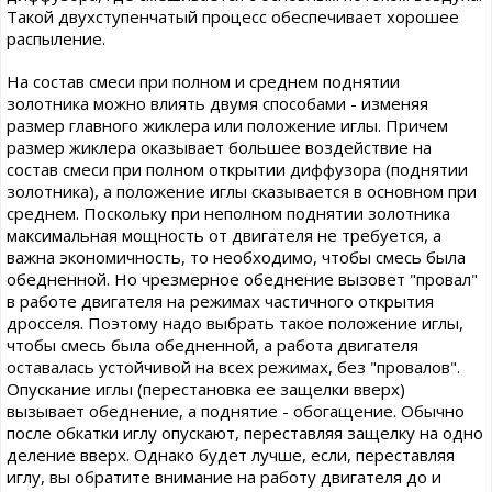
Такой двухступенчатый процесс обеспечивает хорошее
распыление.
На состав смеси при полном и среднем поднятии
золотника можно влиять двумя способами - изменяя
размер главного жиклера или положение иглы. Причем
размер жиклера оказывает большее воздействие на
состав смеси при полном открытии диффузора (поднятии
золотника), а положение иглы сказывается в основном при
среднем. Поскольку при неполном поднятии золотника
максимальная мощность от двигателя не требуется, а
важна экономичность, то необходимо, чтобы смесь была
обедненной. Но чрезмерное обеднение вызовет "провал"
в работе двигателя на режимах частичного открытия
дросселя. Поэтому надо выбрать такое положение иглы,
чтобы смесь была обедненной, а работа двигателя
оставалась устойчивой на всех режимах, без "провалов".
Опускание иглы (перестановка ее защелки вверх)
вызывает обеднение, а поднятие - обогащение. Обычно
после обкатки иглу опускают, переставляя защелку на одно
деление вверх. Однако будет лучше, если, переставляя
иглу, вы обратите внимание на работу двигателя до и