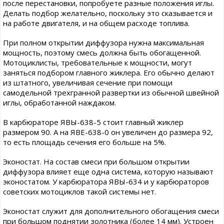
после перестановки, попробуете разные положения иглы.
Делать подбор желательно, поскольку это сказывается и
на работе двигателя, и на общем расходе топлива.
При полном открытии диффузора нужна максимальная
мощность, поэтому смесь должна быть обогащенной.
Мотоциклисты, требовательные к мощности, могут
заняться подбором главного жиклера. Его обычно делают
из штатного, увеличивая сечение при помощи
самодельной трехгранной развертки из обычной швейной
иглы, обработанной наждаком.
В карбюраторе ЯВЫ-638-5 стоит главный жиклер
размером 90. А на ЯВЕ-638-0 он увеличен до размера 92,
то есть площадь сечения его больше на 5%.
Эконостат. На состав смеси при большом открытии
диффузора влияет еще одна система, которую называют
эконостатом. У карбюратора ЯВЫ-634 и у карбюраторов
советских мотоциклов такой системы нет.
Эконостат служит для дополнительного обогащения смеси
при большом поднятии золотника (более 14 мм). Устроен