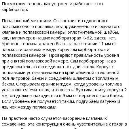
Посмотрим теперь, как устроен и работает этот
карбюратор.
Поплавковый механизм. Он состоит из сдвоенного
пластмассового поплавка, подпружиненного игольчатого
клапана и поплавковой камеры. Уплотнительной шайбы,
как, например, в наших карбюраторах К-62, здесь нет.
Уровень топлива должен быть на расстоянии 11 мм от
плоскости разъема между корпусом карбюратора и
поплавковой камерой. Проверяют правильность уровня
при снятой поплавковой камере. Сам карбюратор надо
предварительно отсоединить от двигателя. Корпус с
поплавками устанавливаем на край обычной стеклянной
пол-литровой банки и соединяем шлангом с топливным
баком. Открываем краник и ждем, когда уровень топлива
установится. Учитывая, что высота буртика внизу корпуса 2
мм, он должен находиться в 9 мм от верхнего края банки.
Если уровень не получается таким, подгибаем латунный
язычок между поплавками.
На практике часто случается засорение клапана. К
сожалению, эта конструкция очень чувствительна к грязи в