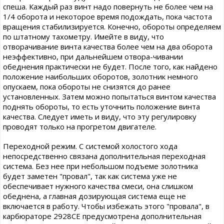
спеша. Каждый раз винт надо повернуть не более чем на
1/4 оборота и некоторое время подождать, пока частота
вращения стабилизируется. Конечно, обороты определяем
по штатному тахометру. Имейте в виду, что
отворачивание винта качества более чем на два оборота
неэффективно, при дальнейшем отвора-чивании
обеднения практически не будет. После того, как найдено
положение наибольших оборотов, золотник немного
опускаем, пока обороты не снизятся до ранее
установленных. Затем можно попытаться винтом качества
поднять обороты, то есть уточнить положение винта
качества. Следует иметь и виду, что эту регулировку
проводят только на прогретом двигателе.
Переходной режим. С системой холостого хода
непосредственно связана дополнительная переходная
система. Без нее при небольшом подъеме золотника
будет заметен "провал", так как система уже не
обеспечивает нужного качества смеси, она слишком
обеднена, а главная дозирующая система еще не
включается в работу. Чтобы избежать этого "провала", в
карбюраторе 2928СЕ предусмотрена дополнительная