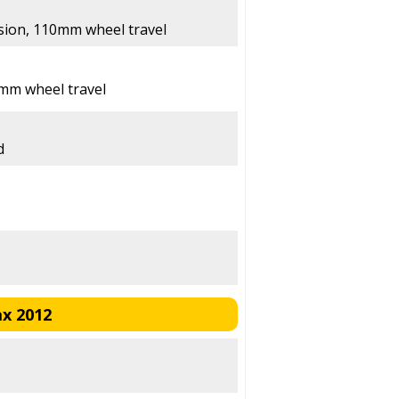
ion, 110mm wheel travel
mm wheel travel
d
x 2012