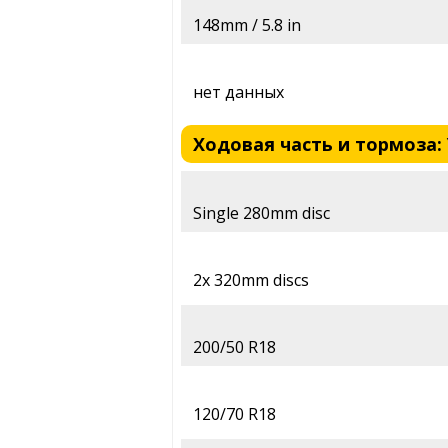
148mm / 5.8 in
нет данных
Ходовая часть и тормоза:
Single 280mm disc
2x 320mm discs
200/50 R18
120/70 R18