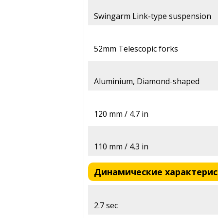
Swingarm Link-type suspension
52mm Telescopic forks
Aluminium, Diamond-shaped
120 mm / 4.7 in
110 mm / 4.3 in
Динамические характерист
2.7 sec