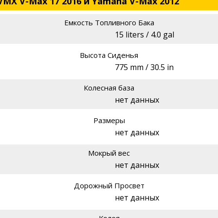
VMX V-Max 17 2016 и Yamaha V-Max 2012
Емкость Топливного Бака
15 liters / 4.0 gal
Высота Сиденья
775 mm / 30.5 in
Колесная база
нет данных
Размеры
нет данных
Мокрый вес
нет данных
Дорожный Просвет
нет данных