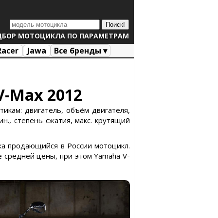
ДБОР МОТОЦИКЛА ПО ПАРАМЕТРАМ
Racer
Jawa
Все бренды ▾
V-Max 2012
икам: двигатель, объём двигателя,
н., степень сжатия, макс. крутящий
дка продающийся в России мотоцикл.
 средней цены, при этом Yamaha V-