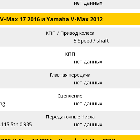
нет данных
V-Max 17 2016 и Yamaha V-Max 2012
КПП / Привод колеса
5 Speed / shaft
КПП
нет данных
Главная передача
нет данных
Сцепление
ing
нет данных
Передаточные Числа
.115 5th 0.935
нет данных