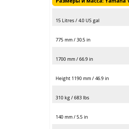
Размеры и масса: Yamaha 
15 Litres / 4.0 US gal
775 mm / 30.5 in
1700 mm / 66.9 in
Height 1190 mm / 46.9 in
310 kg / 683 lbs
140 mm / 5.5 in