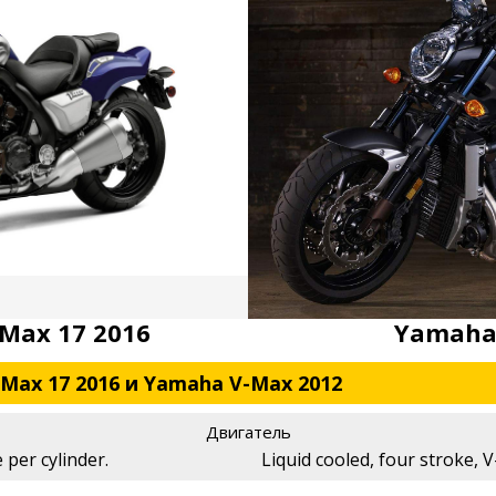
Max 17 2016
Yamaha
Max 17 2016 и Yamaha V-Max 2012
Двигатель
 per cylinder.
Liquid cooled, four stroke, V