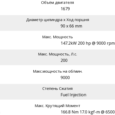
Объём двигателя
1679
Диаметр цилиндра х Ход поршня
90 x 66 mm
Макс. Мощность
147.2kW 200 hp @ 9000 rpm
Макс. Мощность, Л.с.
200
Макс.мощность на об/мин.
9000
Степень Сжатия
Fuel Injection
Макс. Крутящий Момент
m
166.8 Nm 17.0 kgf-m @ 650