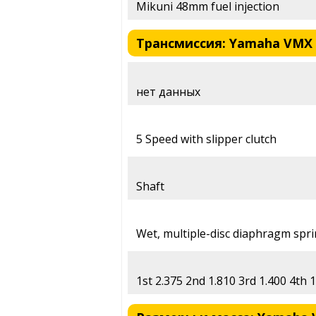
Mikuni 48mm fuel injection
Трансмиссия: Yamaha VMX 
нет данных
5 Speed with slipper clutch
Shaft
Wet, multiple-disc diaphragm spr
1st 2.375 2nd 1.810 3rd 1.400 4th 1