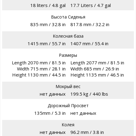
18 liters / 4.8 gal
17.7 Liters / 4.7 gal
Высота Сиденья
835 mm / 32.8 in
817.8 mm / 32.2 in
Колесная база
1415 mm / 55.7 in
1407 mm / 55.4 in
Размеры
Length 2070 mm / 81.5 in
Length 2077 mm / 81.5 in
Width 715 mm / 28.1 in
Width 685 mm / 26.9 in
Height 1130 mm / 44.5 in
Height 1135 mm / 46.5 in
Мокрый вес
нет данных
199.5 kg / 440 lbs
Дорожный Просвет
135mm / 5.3 in
нет данных
Колея
нет данных
96.2 mm / 3.8 in