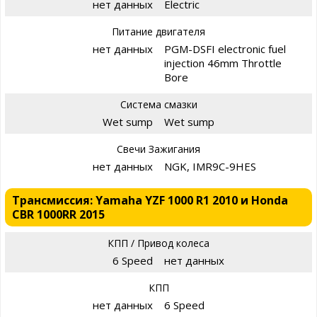
нет данных
Electric
Питание двигателя
нет данных
PGM-DSFI electronic fuel
injection 46mm Throttle
Bore
Система смазки
Wet sump
Wet sump
Свечи Зажигания
нет данных
NGK, IMR9C-9HES
Трансмиссия: Yamaha YZF 1000 R1 2010 и Honda
CBR 1000RR 2015
КПП / Привод колеса
6 Speed
нет данных
КПП
нет данных
6 Speed