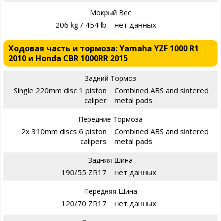
Мокрый Вес
206 kg / 454 lb
нет данных
Ходовая часть и тормоза: Yamaha YZF 1000 R1
2010 и Honda CBR 1000RR 2015
Задний Тормоз
Single 220mm disc 1 piston
Combined ABS and sintered
caliper
metal pads
Передние Тормоза
2x 310mm discs 6 piston
Combined ABS and sintered
calipers
metal pads
Задняя Шина
190/55 ZR17
нет данных
Передняя Шина
120/70 ZR17
нет данных