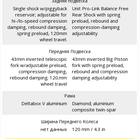
Задняя подвеска
Single shock w/piggyback
Unit Pro-Link Balance Free
reservoir; adjustable for
Rear Shock with spring
hi-/lo-speed compression
preload, rebound and
damping, rebound damping,
compression-damping
spring preload, 120mm
adjustability
wheel travel.
Передняя Подвеска
43mm inverted telescopic
43mm inverted Big Piston
fork w/adjustable preload,
fork with spring preload,
compression damping,
rebound and compression
rebound damping; 120.mm
damping adjustability
wheel travel
Рама
Deltabox V aluminium
Diamond; aluminium
composite twin-spar
Ширина Переднего Колеса
нет данных
120 mm / 4.3 in