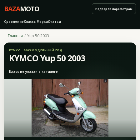
BAZA
MOTO
Подбор по параметрам
Сравнение
Классы
Марки
Статьи
Главная
Yup 50 2003
KYMCO · 2003 МОДЕЛЬНЫЙ ГОД
KYMCO Yup 50 2003
Класс не указан в каталоге