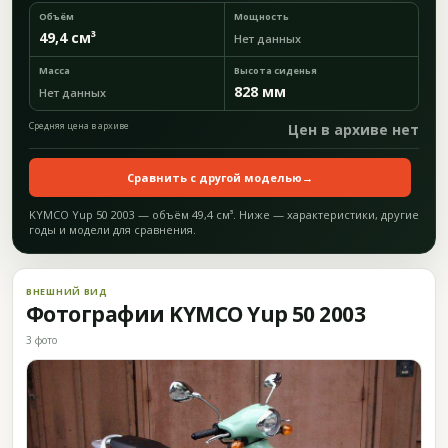
Объём
Мощность
49,4 см³
Нет данных
Масса
Высота сиденья
828 мм
Нет данных
Средняя цена в архиве
Цен в архиве нет
Сравнить с другой моделью
→
KYMCO Yup 50 2003 — объём 49,4 см³. Ниже — характеристики, другие
годы и модели для сравнения.
ВНЕШНИЙ ВИД
Фотографии KYMCO Yup 50 2003
3 фото