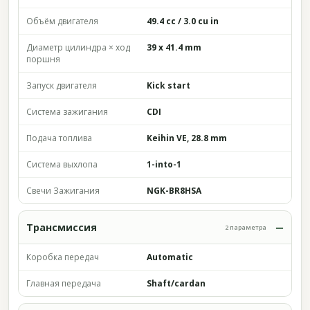
Объём двигателя
49.4 cc / 3.0 cu in
Диаметр цилиндра × ход
39 x 41.4 mm
поршня
Запуск двигателя
Kick start
Система зажигания
CDI
Подача топлива
Keihin VE, 28.8 mm
Система выхлопа
1-into-1
Свечи Зажигания
NGK-BR8HSA
Трансмиссия
2 параметра
Коробка передач
Automatic
Главная передача
Shaft/cardan