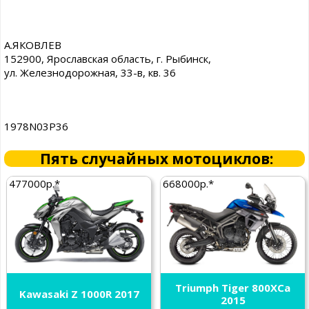
А.ЯКОВЛЕВ
152900, Ярославская область, г. Рыбинск,
ул. Железнодорожная, 33-в, кв. 36
1978N03P36
Пять случайных мотоциклов:
477000р.*
668000р.*
Triumph Tiger 800XCa
Kawasaki Z 1000R 2017
2015