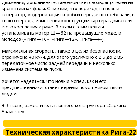
движения, дополнены установкой световозвращателей на
кронштейнах фары. Отметим, что переход на новый
генератор, модернизация коробки передач потребовали, в
свою очередь, изменения конструкции картера двигателя
и его крепления к раме. В связи с этим нельзя
устанавливать мотор Ш—62 на предыдущие модели
мопедов («Рига—16», «Рига—12», «Рига—4»).
Максимальная скорость, также в целях безопасности,
ограничена 40 км/ч. Для этого увеличено с 2,5 до 2,85
передаточное число задней передачи и несколько
изменена система выпуска.
Хочется надеяться, что новый мопед, как и его
предшественники, станет верным помощником тысяч
людей.
Э. Янсонс, заместитель главного конструктора «Саркана
Звайгзне»
Техническая характеристика Рига-22