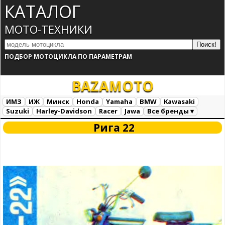
КАТАЛОГ
МОТО-ТЕХНИКИ
ПОДБОР МОТОЦИКЛА ПО ПАРАМЕТРАМ
BAZA
MOTO
ИМЗ
ИЖ
Минск
Honda
Yamaha
BMW
Kawasaki
Suzuki
Harley-Davidson
Racer
Jawa
Все бренды ▾
Все марки
Загрузка...
Рига 22