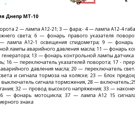
ия Днепр МТ-10
рота 2 — лампа А12-21; 3 — фара;- 4 — лампа А12-4 габ
ижнего света; 6 — фонарь правого указателя поворо
 — лампа А12-1 освещения спидометра; 9 — фонарь
ной лампы аварийного давления масла; 11 — фонарь ко
генератора; 13 — фонарь контрольной лампы датчика 
; 16 — переключатель указателей поворота; 17 - прер
 аварийного давления масла; 20 — переключатель свет
света и сигнала тормоза на коляске; 23 — блок предох
 — выключатель сигнала торможения, 28 — включатель.;2
ания; 32 — провод высокого напряжения; 33 — наконеч
36 — фонарь мотоцикла; 37 — лампа А12 15 сигнал
мерного знака