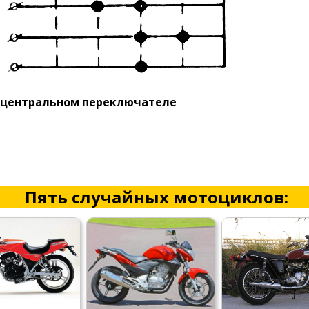
в центральном переключателе
Пять случайных мотоциклов: