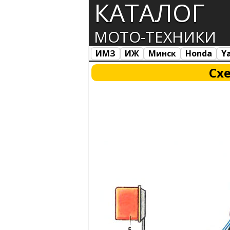
КАТАЛОГ
МОТО-ТЕХНИКИ
ИМЗ
ИЖ
Минск
Honda
Y
Все марки
Загрузка...
Сх