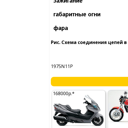
Рис. Схема соединения цепей 
1975N11P
168000р.*