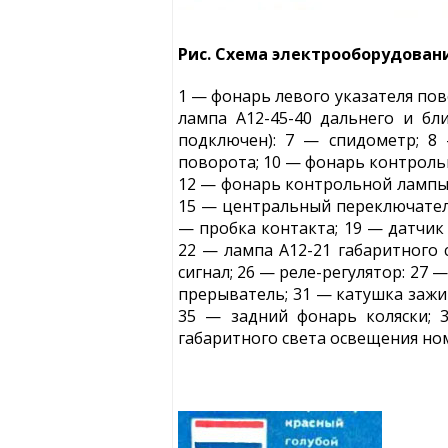
Рис. Схема электрооборудован
1 — фонарь левого указателя пово
лампа А12-45-40 дальнего и бл
подключен): 7 — спидометр; 8
поворота; 10 — фонарь контроль
12 — фонарь контрольной лампы 
15 — центральный переключатель
— пробка контакта; 19 — датчик
22 — лампа А12-21 габаритного 
сигнал; 26 — реле-регулятор: 27
прерыватель; 31 — катушка зажиг
35 — задний фонарь коляски; 
габаритного света освещения но