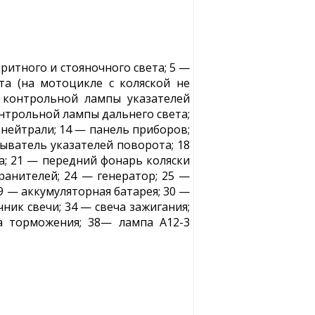
аритного и стояночного света; 5 —
та (на мотоцикле с коляской не
 контрольной лампы указателей
нтрольной лампы дальнего света;
нейтрали; 14 — панель приборов;
ыватель указателей поворота; 18
а; 21 — передний фонарь коляски
ранителей; 24 — генератор; 25 —
9 — аккумуляторная батарея; 30 —
ник свечи; 34 — свеча зажигания;
а торможения; 38— лампа А12-3