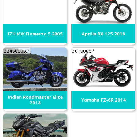
IZH ИЖ Планета 5 2005
Aprilia RX 125 2018
3348000р.*
301000р.*
Indian Roadmaster Elite
Yamaha FZ-6R 2014
2018