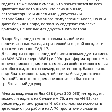
годятся те же масла и смазки, что применяются во всех
двухтактных мотоциклах. Это авиационные,
автотракторные и дизельные. Допустимы и
автомобильные, в том числе "жигулевские" масла, но они
дают больше нагара, поскольку содержат комплекс
присадок, ненужных для двухтактного мотора.
В коробку передач можно заливать любое из
перечисленных масел, а при теплой и жаркой погоде - и
трансмиссионное ТАД-17.
Для амортизаторов передней вилки рекомендуется смесь
из 80% АС8 (теперь М8Б1) и 20% трансформаторного. Но,
конечно, можно применять смесь из любого вязкого масла
и любого жидкого (например, веретенного). Важно лишь
подобрать вязкость так, чтобы вилка была достаточно
"мягкой", но в то же время не возникало бы частых
срабатываний до упора.
Многих владельцев Ява 638 (Jawa 350-638) интересует,
можно ли ездить на бензине А-76, а не на АИ-93, как
рекомендует инструкция. Чтобы полностью исключить
детонацию при работе на А-76, достаточно снизить