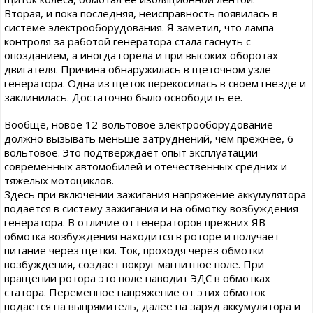
Вторая, и пока последняя, неисправность появилась в
системе электрооборудования. Я заметил, что лампа
контроля за работой генератора стала гаснуть с
опозданием, а иногда горела и при высоких оборотах
двигателя. Причина обнаружилась в щеточном узле
генератора. Одна из щеток перекосилась в своем гнезде и
заклинилась. Достаточно было освободить ее.
Вообще, новое 12-вольтовое электрооборудование
должно вызывать меньше затруднений, чем прежнее, 6-
вольтовое. Это подтверждает опыт эксплуатации
современных автомобилей и отечественных средних и
тяжелых мотоциклов.
Здесь при включении зажигания напряжение аккумулятора
подается в систему зажигания и на обмотку возбуждения
генератора. В отличие от генераторов прежних ЯВ
обмотка возбуждения находится в роторе и получает
питание через щетки. Ток, проходя через обмотки
возбуждения, создает вокруг магнитное поле. При
вращении ротора это поле наводит ЭДС в обмотках
статора. Переменное напряжение от этих обмоток
подается на выпрямитель, далее на заряд аккумулятора и