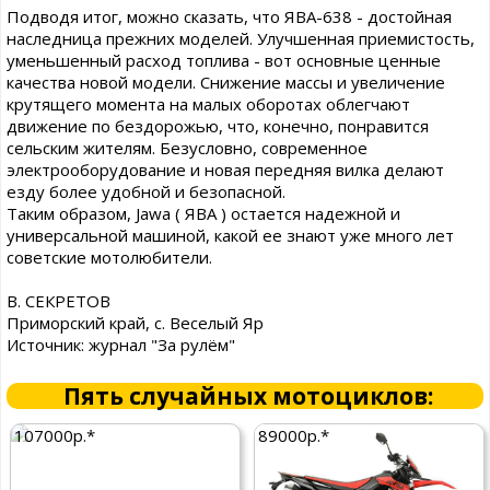
Подводя итог, можно сказать, что ЯВА-638 - достойная
наследница прежних моделей. Улучшенная приемистость,
уменьшенный расход топлива - вот основные ценные
качества новой модели. Снижение массы и увеличение
крутящего момента на малых оборотах облегчают
движение по бездорожью, что, конечно, понравится
сельским жителям. Безусловно, современное
электрооборудование и новая передняя вилка делают
езду более удобной и безопасной.
Таким образом, Jawa ( ЯВА ) остается надежной и
универсальной машиной, какой ее знают уже много лет
советские мотолюбители.
В. СЕКРЕТОВ
Приморский край, с. Веселый Яр
Источник: журнал "За рулём"
Пять случайных мотоциклов:
107000р.*
89000р.*