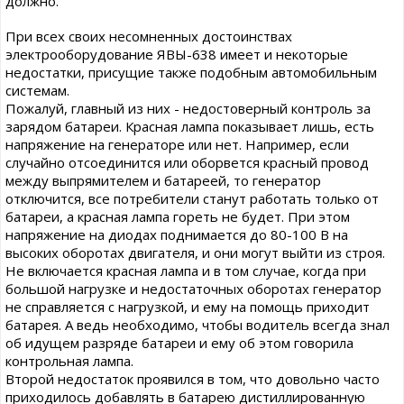
должно.
При всех своих несомненных достоинствах
электрооборудование ЯВЫ-638 имеет и некоторые
недостатки, присущие также подобным автомобильным
системам.
Пожалуй, главный из них - недостоверный контроль за
зарядом батареи. Красная лампа показывает лишь, есть
напряжение на генераторе или нет. Например, если
случайно отсоединится или оборвется красный провод
между выпрямителем и батареей, то генератор
отключится, все потребители станут работать только от
батареи, а красная лампа гореть не будет. При этом
напряжение на диодах поднимается до 80-100 В на
высоких оборотах двигателя, и они могут выйти из строя.
Не включается красная лампа и в том случае, когда при
большой нагрузке и недостаточных оборотах генератор
не справляется с нагрузкой, и ему на помощь приходит
батарея. А ведь необходимо, чтобы водитель всегда знал
об идущем разряде батареи и ему об этом говорила
контрольная лампа.
Второй недостаток проявился в том, что довольно часто
приходилось добавлять в батарею дистиллированную