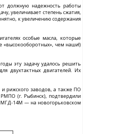
ают должную надежность работы
ачу, увеличивает степень сжатия,
понятно, к увеличению содержания
гателях особые масла, которые
 «высокооборотных», чем наши!)
 годы эту задачу удалось решить
я двухтактных двигателей. Их
 и рижского заводов, а также ПО
и РМПО (г. Рыбинск), подтвердили
и МГД-14М — на новогорьковском