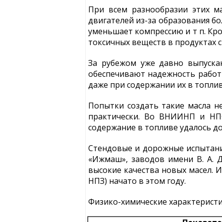
При всем разнообразии этих м
двигателей из-за образования бо
уменьшает компрессию и т п. Кро
токсичных веществ в продуктах с
За рубежом уже давно выпуска
обеспечивают надежность работ
даже при содержании их в топлив
Попытки создать такие масла не
практически. Во ВНИИНП и НП
содержание в топливе удалось до
Стендовые и дорожные испытания
«Ижмаш», заводов имени В. А. Де
высокие качества новых масел.
НПЗ) начато в этом году.
Физико-химические характеристи