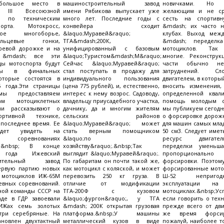
большое место в
машиностроительный завод
новичками. Но
 III Всесоюзной
имени Рябикова выпускает уже
желающим и не сра
ды по техническим
много лет. Последние годы с
сесть на спортив
рта. Мотокросс,
конвейера сходит
&mdash; их часто н
тное многоборье,
&laquo;Муравей&raquo;
клубах. Выход меж
кольцевые гонки,
ТГА&mdash;200К,
&mdash; переделк
аревой дорожке и на
унифицированный с базовым
мотоциклов. Так
 &mdash; все эти
&laquo;Туристом&mdash;М&raquo;.
многие. Реконструк
ды мотоспорта будут
Сейчас &laquo;Муравей&raquo;
части обычно не
ены в финальных
стал поступать в продажу для
затруднений. С
которые состоятся в
индивидуального пользования
двигателем, в которы
5 года.Эти страницы
(цена 775 рублей), и, естественно,
вносить изменения
ы предоставляем
интерес к нему возрос. Садоводу,
определенной квал
рам мотоциклетных
владельцу приусадебного участка,
помощь молодым с
ни рассказывают о
дачнику, да и многим жителям
мы публикуем сегодн
ртивной технике,
сельских районов
о форсировке дорож
 последнее время. Ее
&laquo;Муравей&raquo; может
для машин самых мла
дет увидеть на
стать верным помощником
50 см3. Следует иметь
х соревнованиях
&laquo;по
ресурс двигате
ды.&nbsp; В конце
хозяйству&raquo;.&nbsp;Так
переделки уменьша
 года Ижевский
выглядит &laquo;Муравей&raquo;.
пропорциональн
оительный завод
По габаритам он почти такой же,
форсировки. Поэтому
первую партию новых
как мотоцикл с коляской, и может
форсированные мото
 мотоциклов ИЖ-65М
перевозить 250 кг груза. В
Ш-52 неприго
евных соревнований.
отличие от модификации
эксплуатации на
ной команды СССР на
ТГА-200Ф с кузовом
мотоциклах.&nbsp;Ус
аде в ГДР завоевали
&laquo;фургон&raquo;, у ТГА
если говорить о техн
ИЖах семь золотых
&mdash; 200К открытая грузовая
прежде всего от дви
три серебряные. На
платформа.&nbsp;У машины
же время форсир
ановлен двухтактный
металлический кузов в виде
пожалуй, наиболее т