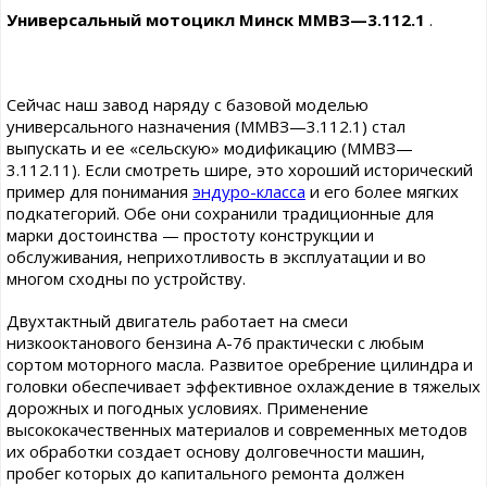
Универсальный мотоцикл Минск ММВЗ—3.112.1
.
Сейчас наш завод наряду с базовой моделью
универсального назначения (ММВЗ—3.112.1) стал
выпускать и ее «сельскую» модификацию (ММВЗ—
3.112.11). Если смотреть шире, это хороший исторический
пример для понимания
эндуро-класса
и его более мягких
подкатегорий. Обе они сохранили традиционные для
марки достоинства — простоту конструкции и
обслуживания, неприхотливость в эксплуатации и во
многом сходны по устройству.
Двухтактный двигатель работает на смеси
низкооктанового бензина А-76 практически с любым
сортом моторного масла. Развитое оребрение цилиндра и
головки обеспечивает эффективное охлаждение в тяжелых
дорожных и погодных условиях. Применение
высококачественных материалов и современных методов
их обработки создает основу долговечности машин,
пробег которых до капитального ремонта должен