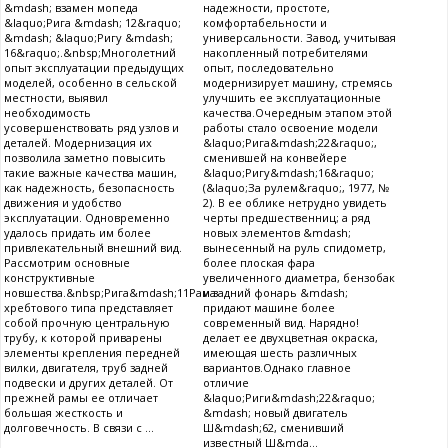
&mdash; взамен мопеда
надежности, простоте,
&laquo;Рига &mdash; 12&raquo;
комфортабельности и
&mdash; &laquo;Ригу &mdash;
универсальности. Завод, учитывая
16&raquo;.&nbsp;Многолетний
накопленный потребителями
опыт эксплуатации предыдущих
опыт, последовательно
моделей, особенно в сельской
модернизирует машину, стремясь
местности, выявил
улучшить ее эксплуатационные
необходимость
качества.Очередным этапом этой
усовершенствовать ряд узлов и
работы стало освоение модели
деталей. Модернизация их
&laquo;Рига&mdash;22&raquo;,
позволила заметно повысить
сменившей на конвейере
такие важные качества машин,
&laquo;Ригу&mdash;16&raquo;
как надежность, безопасность
(&laquo;За рулем&raquo;, 1977, №
движения и удобство
2). В ее облике нетрудно увидеть
эксплуатации. Одновременно
черты предшественниц; а ряд
удалось придать им более
новых элементов &mdash;
привлекательный внешний вид.
вынесенный на руль спидометр,
Рассмотрим основные
более плоская фара
конструктивные
увеличенного диаметра, бензобак
новшества.&nbsp;Рига&mdash;11Рама
и задний фонарь &mdash;
хребтового типа представляет
придают машине более
собой прочную центральную
современный вид. Нарядно!
трубу, к которой приварены
делает ее двухцветная окраска,
элементы крепления передней
имеющая шесть различных
вилки, двигателя, труб задней
вариантов.Однако главное
подвески и других деталей. От
отличие
прежней рамы ее отличает
&laquo;Риги&mdash;22&raquo;
большая жесткость и
&mdash; новый двигатель
долговечность. В связи с ...
Ш&mdash;62, сменивший
известный Ш&mda...