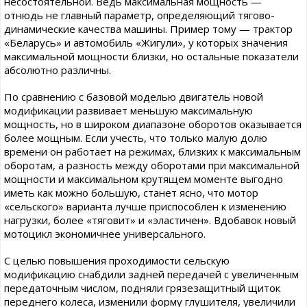
несостоятельной. Ведь максимальная мощность —
отнюдь не главный параметр, определяющий тягово-
динамические качества машины. Пример тому — трактор
«Беларусь» и автомобиль «Жигули», у которых значения
максимальной мощности близки, но остальные показатели
абсолютно различны.
По сравнению с базовой моделью двигатель новой
модификации развивает меньшую максимальную
мощность, но в широком диапазоне оборотов оказывается
более мощным. Если учесть, что только малую долю
времени он работает на режимах, близких к максимальным
оборотам, а разность между оборотами при максимальной
мощности и максимальном крутящем моменте выгодно
иметь как можно большую, станет ясно, что мотор
«сельского» варианта лучше приспособлен к изменению
нагрузки, более «тяговит» и «эластичен». Вдобавок новый
мотоцикл экономичнее универсального.
С целью повышения проходимости сельскую
модификацию снабдили задней передачей с увеличенным
передаточным числом, подняли грязезащитный щиток
переднего колеса, изменили форму глушителя, увеличили