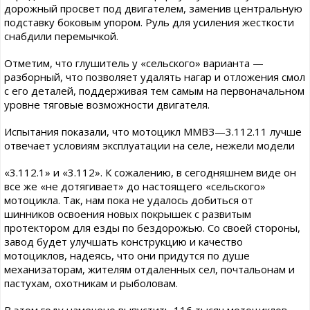
дорожный просвет под двигателем, заменив центральную
подставку боковым упором. Руль для усиления жесткости
снабдили перемычкой.
Отметим, что глушитель у «сельского» варианта —
разборный, что позволяет удалять нагар и отложения смол
с его деталей, поддерживая тем самым на первоначальном
уровне тяговые возможности двигателя.
Испытания показали, что мотоцикл ММВЗ—3.112.11 лучше
отвечает условиям эксплуатации на селе, нежели модели
«3.112.1» и «3.112». К сожалению, в сегодняшнем виде он
все же «не дотягивает» до настоящего «сельского»
мотоцикла. Так, нам пока не удалось добиться от
шинников освоения новых покрышек с развитым
протектором для езды по бездорожью. Со своей стороны,
завод будет улучшать конструкцию и качество
мотоциклов, надеясь, что они придутся по душе
механизаторам, жителям отдаленных сел, почтальонам и
пастухам, охотникам и рыболовам.