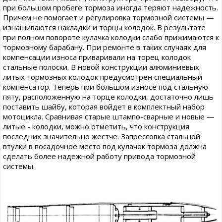
при большом пробеге тормоза иногда теряют надежность.
Причем не помогает и регулировка тормозной системы —
изнашиваются накладки и торцы колодок. В результате
при полном повороте кулачка колодки слабо прижимаются к
тормозному барабану. При ремонте в таких случаях для
компенсации износа приваривали на торец колодок
стальные полоски. В новой конструкции алюминиевых
литых тормозных колодок предусмотрен специальный
компенсатор. Теперь при большом износе под стальную
пяту, расположенную на торце колодки, достаточно лишь
поставить шайбу, которая войдет в комплектный набор
мотоцикла. Сравнивая старые штампо-сварные и новые —
литые - колодки, можно отметить, что конструкция
последних значительно жестче. Запрессовка стальной
втулки в посадочное место под кулачок тормоза должна
сделать более надежной работу привода тормозной
системы.