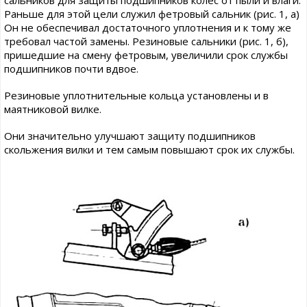
сальников для защиты подшипников колес от пыли и влаги.
Раньше для этой цели служил фетровый сальник (рис. 1, а)
Он не обеспечивал достаточного уплотнения и к тому же
требовал частой замены. Резиновые сальники (рис. 1, б),
пришедшие на смену фетровым, увеличили срок службы
подшипников почти вдвое.
Резиновые уплотнительные кольца установлены и в
маятниковой вилке.
Они значительно улучшают защиту подшипников
скольжения вилки и тем самым повышают срок их службы.