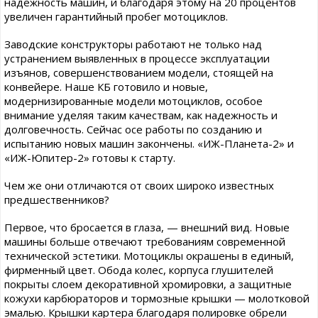
надежность машин, и благодаря этому на 20 процентов
увеличен гарантийный пробег мотоциклов.
Заводские конструкторы работают не только над
устранением выявленных в процессе эксплуатации
изъянов, совершенствованием модели, стоящей на
конвейере. Наше КБ готовило и новые,
модернизированные модели мотоциклов, особое
внимание уделяя таким качествам, как надежность и
долговечность. Сейчас осе работы по созданию и
испытанию новых машин закончены. «ИЖ-Планета-2» и
«ИЖ-Юпитер-2» готовы к старту.
Чем же они отличаются от своих широко известных
предшественников?
Первое, что бросается в глаза, — внешний вид. Новые
машины больше отвечают требованиям современной
технической эстетики. Мотоциклы окрашены в единый,
фирменный цвет. Обода колес, корпуса глушителей
покрыты слоем декоративной хромировки, а защитные
кожухи карбюраторов и тормозные крышки — молотковой
эмалью. Крышки картера благодаря полировке обрели