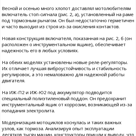
Весной и осенью много хлопот доставлял мотолюбителям
включатель стоп-сигнала (рис. 2, а), установленный на раме
под тормозным рычагом. Он был недостаточно герметичен
и часто выходил из строя из-за окисления контактов.
Новая конструкция включателя, показанная на рис. 2, б (он
расположен о инструментальном ящике), обеспечивает
надежность его в любых условиях.
На обеих моделях установлены новые реле-регуляторы.
Их отличает лучшая виброустойчивость и стабильность
регулировок, а это немаловажно для надежной работы
двигателя.
На ИЖ-П2 и ИЖ-Ю2 под аккумулятор подводится
специальный полиэтиленовый поддон. Он предохранит
инструментальный ящик от коррозии, возникающей из-за
попадания электролита.
Модернизация мотоциклов коснулась и таких важных
узлов, как тормоза. Анализируя опыт эксплуатации
десятков тысяч машин, конструкторы пришли к выводу, что