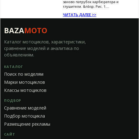
заново патрубок карбюратора и
глушители. &nbsp; Рис. 1....
ЧИТАТЬ ДАЛЕЕ >>
BAZA
MOTO
Каталог мотоциклов, характеристики,
сравнение моделей и аналитика по
объявлениям.
КАТАЛОГ
Поиск по моделям
Марки мотоциклов
Классы мотоциклов
ПОДБОР
Сравнение моделей
Подбор мотоцикла
Размещение рекламы
САЙТ