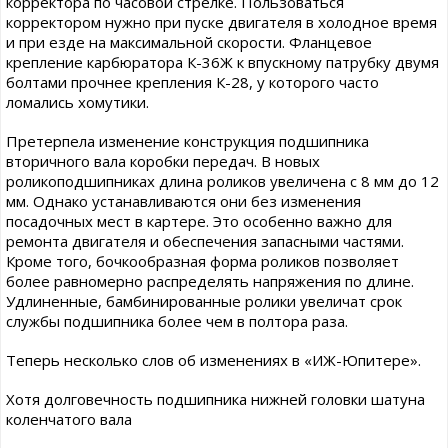
корректора по часовой стрелке. Пользоваться
корректором нужно при пуске двигателя в холодное время
и при езде на максимальной скорости. Фланцевое
крепление карбюратора К-36Ж к впускному патрубку двумя
болтами прочнее крепления К-28, у которого часто
ломались хомутики.
Претерпела изменение конструкция подшипника
вторичного вала коробки передач. В новых
роликоподшипниках длина роликов увеличена с 8 мм до 12
мм. Однако устанавливаются они без изменения
посадочных мест в картере. Это особенно важно для
ремонта двигателя и обеспечения запасными частями.
Кроме того, бочкообразная форма роликов позволяет
более равномерно распределять напряжения по длине.
Удлиненные, бамбинированные ролики увеличат срок
службы подшипника более чем в полтора раза.
Теперь несколько слов об изменениях в «ИЖ-Юпитере».
Хотя долговечность подшипника нижней головки шатуна
коленчатого вала