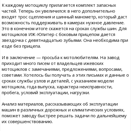
К каждому мотоциклу прилагается комплект запасных
частей. Теперь он увеличился: в него дополнительно
входят трос сцепления и шинный манометр, который даст
возможность поддерживать в камерах нужное давление.
Это в конечном итоге скажется на сроках службы шин. Для
мотоциклов ИЖ-Юпитер с боковым прицепом дается
звездочка с девятнадцатью зубьями. Она необходима при
езде без прицепа.
И в заключение — просьба к мотолюбителям. На завод
приходит много писем от владельцев ижевских
мотоциклов с замечаниями, предложениями, вопросами,
советами. Хотелось бы получать а этих письмах и данные о
сроках службы узлов и деталей, с указанием модели
мотоцикла, года выпуска, характера неисправности,
пробега, условий эксплуатации, нагрузки.
Анализ материалов, рассказывающих об эксплуатации
машин в различных дорожных и климатических условиях,
поможет заводу быстрее решать задачи по дальнейшему
их совершенствованию.