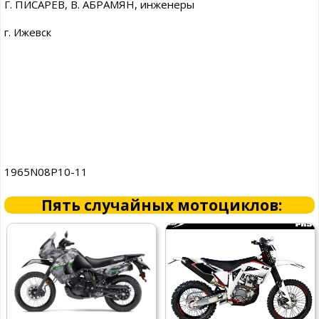
Г. ПИСАРЕВ, В. АБРАМЯН, инженеры
г. Ижевск
1965N08P10-11
Пять случайных мотоциклов: