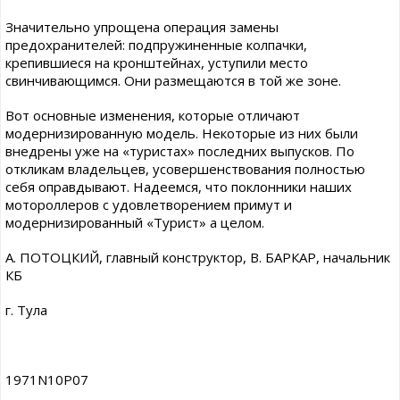
Значительно упрощена операция замены
предохранителей: подпружиненные колпачки,
крепившиеся на кронштейнах, уступили место
свинчивающимся. Они размещаются в той же зоне.
Вот основные изменения, которые отличают
модернизированную модель. Некоторые из них были
внедрены уже на «туристах» последних выпусков. По
откликам владельцев, усовершенствования полностью
себя оправдывают. Надеемся, что поклонники наших
мотороллеров с удовлетворением примут и
модернизированный «Турист» а целом.
А. ПОТОЦКИЙ, главный конструктор, В. БАРКАР, начальник
КБ
г. Тула
1971N10P07