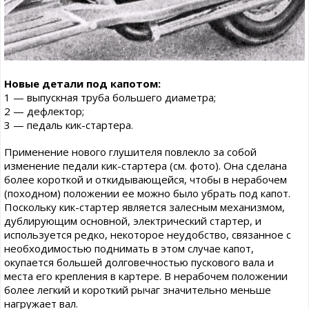
Новые детали под капотом:
1 — выпускная труба большего диаметра;
2 — дефлектор;
3 — педаль кик-стартера.
Применение нового глушителя повлекло за собой
изменение педали кик-стартера (см. фото). Она сделана
более короткой и откидывающейся, чтобы в нерабочем
(походном) положении ее можно было убрать под капот.
Поскольку кик-стартер является залесным механизмом,
дублирующим основной, электрический стартер, и
используется редко, некоторое неудобство, связанное с
необходимостью поднимать в этом случае капот,
окупается большей долговечностью пускового вала и
места его крепления в картере. В нерабочем положении
более легкий и короткий рычаг значительно меньше
нагружает вал.