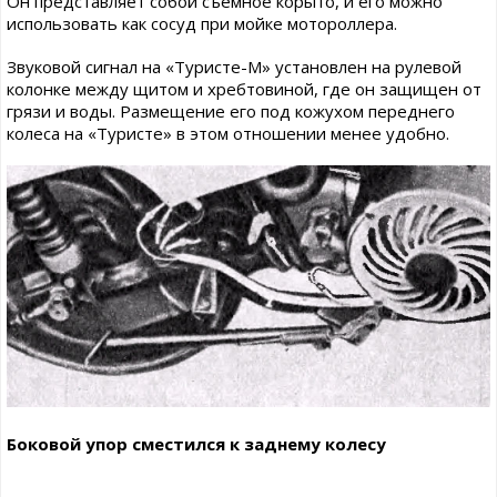
Он представляет собой съемное корыто, и его можно
использовать как сосуд при мойке мотороллера.
Звуковой сигнал на «Туристе-М» установлен на рулевой
колонке между щитом и хребтовиной, где он защищен от
грязи и воды. Размещение его под кожухом переднего
колеса на «Туристе» в этом отношении менее удобно.
Боковой упор сместился к заднему колесу