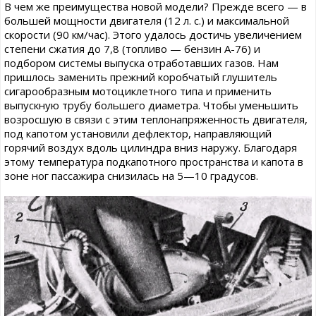
В чем же преимущества новой модели? Прежде всего — в
большей мощности двигателя (12 л. с.) и максимальной
скорости (90 км/час). Этого удалось достичь увеличением
степени сжатия до 7,8 (топливо — бензин А-76) и
подбором системы выпуска отработавших газов. Нам
пришлось заменить прежний коробчатый глушитель
сигарообразным мотоциклетного типа и применить
выпускную трубу большего диаметра. Чтобы уменьшить
возросшую в связи с этим теплонапряженность двигателя,
под капотом установили дефлектор, направляющий
горячий воздух вдоль цилиндра вниз наружу. Благодаря
этому температура подкапотного пространства и капота в
зоне ног пассажира снизилась на 5—10 градусов.