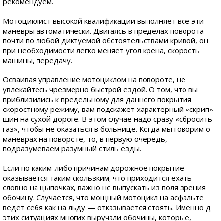
рекомендуем.
Мотоциклист высокой квалификации выполняет все эти
маневры автоматически. Двигаясь в пределах поворота
почти по любой диктуемой обстоятельствами кривой, он
при необходимости легко меняет угол крена, скорость
машины, передачу.
Осваивая управление мотоциклом на повороте, не
увлекайтесь чрезмерно быстрой ездой. О том, что вы
приблизились к предельному для данного покрытия
скоростному режиму, вам подскажет характерный «скрип»
шин на сухой дороге. В этом случае надо сразу «сбросить
газ», чтобы не оказаться в больнице. Когда мы говорим о
маневрах на повороте, то, в первую очередь,
подразумеваем разумный стиль езды.
Если по каким-либо причинам дорожное покрытие
оказывается таким скользким, что приходится ехать
словно на цыпочках, важно не выпускать из поля зрения
обочину. Случается, что мощный мотоцикл на асфальте
ведет себя как на льду — отказывается стоять. Именно д
этих ситуациях многих выручали обочины, которые,