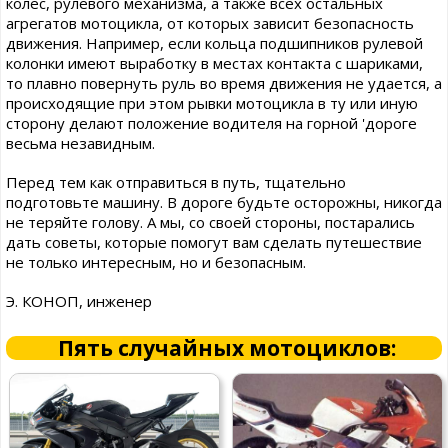
колес, рулевого механизма, а также всех остальных
агрегатов мотоцикла, от которых зависит безопасность
движения. Например, если кольца подшипников рулевой
колонки имеют выработку в местах контакта с шариками,
то плавно повернуть руль во время движения не удается, а
происходящие при этом рывки мотоцикла в ту или иную
сторону делают положение водителя на горной 'дороге
весьма незавидным.
Перед тем как отправиться в путь, тщательно
подготовьте машину. В дороге будьте осторожны, никогда
не теряйте голову. А мы, со своей стороны, постарались
дать советы, которые помогут вам сделать путешествие
не только интересным, но и безопасным.
Э. КОНОП, инженер
Пять случайных мотоциклов: