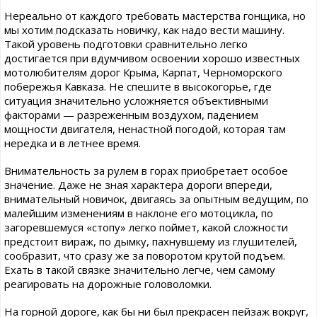
Нереально от каждого требовать мастерства гонщика, но
мы хотим подсказать новичку, как надо вести машину.
Такой уровень подготовки сравнительно легко
достигается при вдумчивом освоении хорошо известных
мотолюбителям дорог Крыма, Карпат, Черноморского
побережья Кавказа. Не спешите в высокогорье, где
ситуация значительно усложняется объективными
факторами — разреженным воздухом, падением
мощности двигателя, ненастной погодой, которая там
нередка и в летнее время.
Внимательность за рулем в горах приобретает особое
значение. Даже не зная характера дороги впереди,
внимательный новичок, двигаясь за опытным ведущим, по
малейшим изменениям в наклоне его мотоцикла, по
загоревшемуся «стопу» легко поймет, какой сложности
предстоит вираж, по дымку, пахнувшему из глушителей,
сообразит, что сразу же за поворотом крутой подъем.
Ехать в такой связке значительно легче, чем самому
реагировать на дорожные головоломки.
На горной дороге, как бы ни был прекрасен пейзаж вокруг,