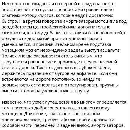
Несколько неожиданная на первый взгляд опасность
подстерегает на спусках с поворотами сравнительно
опытных мотоциклистов, которые ездят достаточно
быстро. На крутом повороте амортизаторы мотоцикла под
воздействием центробежной силы дополнительно
сжимаются, к этому добавляются толчки от неровностей, в
результате дорожный просвет машины сильно
уменьшается, и при значительном крене подставка
мотоцикла может неожиданно задеть выступ асфальта.
Толчок иногда оказывается столь сильным, что
нарушается равновесие и происходит неуправляемый
съезд с дороги. Так что, двигаясь в глубоком крене,
держитесь подальше от бугров на асфальте. Если они
встречаются на дороге постоянно, то найдите
возможность остановиться и отрегулировать пружины
амортизаторов на увеличенную нагрузку.
Известно, что успех путешествия во многом определяется
тем, насколько добросовестно подготовлен к нему
мотоцикл. Движение, связанное с постоянным
маневрированием, требует абсолютной исправности
ходовой части: передней и задней вилок, амортизаторов,