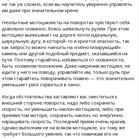
не так уж сложно, если вы научитесь уверенно управлять
им даже при значительном крене.
Неопытные мотоциклисты на поворотах чувствуют себя
довольно скованно, боясь шевельнуть рулем. При этом
мотоцикл выписывает на дороге почти идеальную,
циркульную дугу, в которой-то и кроется опасность, так
как запросто можно наехать на «гипнотизирующий»
камень или другой подобный предмет, оказавшийся на
пути. Поэтому старайтесь избавиться от скованности,
быть хозяином положения. Даже накренив мотоцикл, не
идите у него на поводу, управляйте им, только руль при
этом старайтесь поворачивать плавно — это значительно
уменьшает риск сорваться в занос.
Когда обстоятельства заставляют вас сместиться к
внешней стороне поворота, надо либо сохранить
скорость, но уменьшить наклон мотоцикла, либо, при
приемистом моторе, сохранить наклон, но энергично
наращивать скорость. Последний прием очень красив,
однако выполним не на всяком мотоцикле, а к тому же
требует большого умения, так что новичкам его не