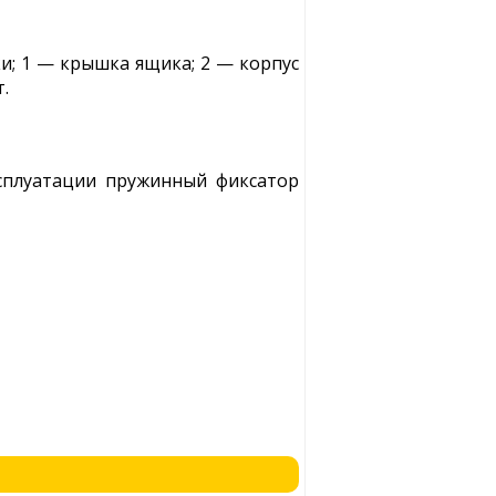
ки; 1 — крышка ящика; 2 — корпус
.
ксплуатации пружинный фиксатор