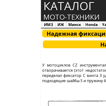
КАТАЛОГ
МОТО-ТЕХНИКИ
ИМЗ
ИЖ
Минск
Honda
Y
Все марки
Загрузка...
Надежная фиксаци
Н
У мотоциклов CZ инструментал
отворачивается (этот недостато
переделал фиксатор. С винта 3 
подходящие шайбы 5 и пружину 6,