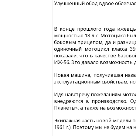
Улучшенный обод вдвое облегча
В конце прошлого года ижевцы
мощностью 18 л. с. Мотоцикл был
боковым прицепом, да и разница
одиночный мотоцикл класса 35
показали, что в качестве базов
ИЖ-56. Это давало возможность 
Новая машина, получившая назв
эксплуатационным свойствам, но
Идя навстречу пожеланиям мотол
внедряются в производство. О
Планеты», а также на возможнос
Экипажная часть новой модели п
1961 г.). Поэтому мы не будем на