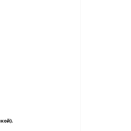
кой).