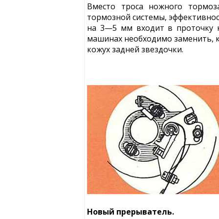
Вместо троса ножного тормоза
тормозной системы, эффективнос
на 3—5 мм входит в проточку 
машинах необходимо заменить, к
кожух задней звездочки.
Новый прерыватель.