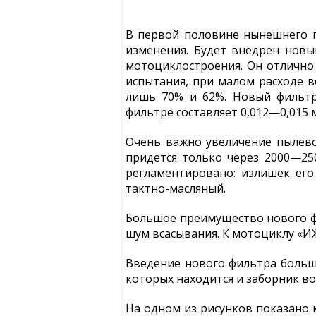
В первой половине нынешнего 
изменения. Будет внедрен новы
мотоциклостроения. Он отлично 
испытания, при малом расходе 
лишь 70% и 62%. Новый фильтр
фильтре составляет 0,012—0,015 
Очень важно увеличение пылево
придется только через 2000—250
регламентировано: излишек его
тактно-масляный.
Большое преимущество нового ф
шум всасывания. К мотоциклу «И
Введение нового фильтра больш
которых находится и заборник во
На одном из рисунков показано 