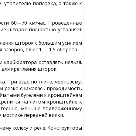
, утопителю поплавка, а также к
сти 60—70 км/час. Проведенные
ие шторок полностью устраняет
епления шторок с большим усилием
 зазоров, плюс 1 — 1,5 оборота.
и карбюратора оставлять нельзя.
 для крепления шторок.
. При езде по глине, чернозему,
 и резко снижалась проходимость
убчатыми бугелями к кронштейнам
 крепится на литом кронштейне к
вательно, меньше подверженному
м мостике передней вилки.
ему колесу и реле. Конструкторы