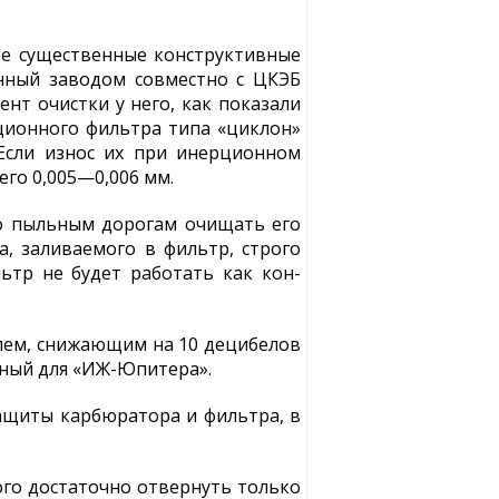
е существенные конструктивные
анный заводом совместно с ЦКЭБ
нт очистки у него, как показали
ционного фильтра типа «циклон»
Если износ их при инерционном
его 0,005—0,006 мм.
по пыльным дорогам очищать его
а, заливаемого в фильтр, строго
ьтр не будет работать как кон-
лем, снижающим на 10 децибелов
нный для «ИЖ-Юпитера».
ащиты карбюратора и фильтра, в
ого достаточно отвернуть только