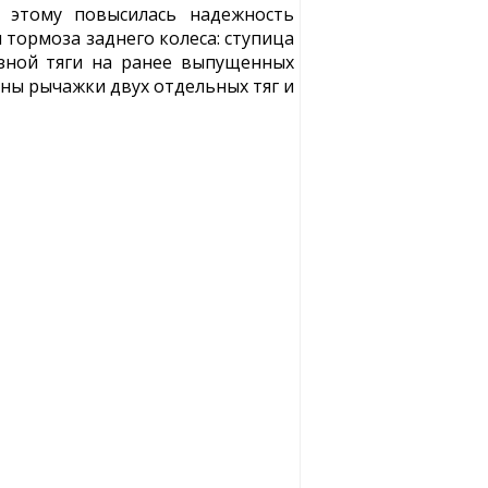
я этому повысилась надежность
тормоза заднего колеса: ступица
зной тяги на ранее выпущенных
ны рычажки двух отдельных тяг и