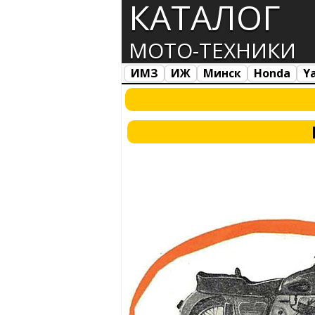
КАТАЛОГ
МОТО-ТЕХНИКИ
ИМЗ
ИЖ
Минск
Honda
Y
Все марки
Загрузка...