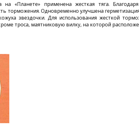
 на «Планете» применена жесткая тяга. Благодар
ть торможения. Одновременно улучшена герметизация 
кожуха звездочки. Для использования жесткой тормо
роме троса, маятниковую вилку, на которой расположе