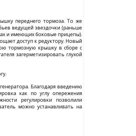
ышку переднего тормоза. То же
убьев ведущей звездочки (раньше
ках и имеющих боковые прицепы).
ощает доступ к редуктору. Новый
юю тормозную крышку в сборе с
гателя загерметизировать глухой
гу.
генератора. Благодаря введению
ировка как по углу опережения
жности регулировки позволили
ватель можно устанавливать на