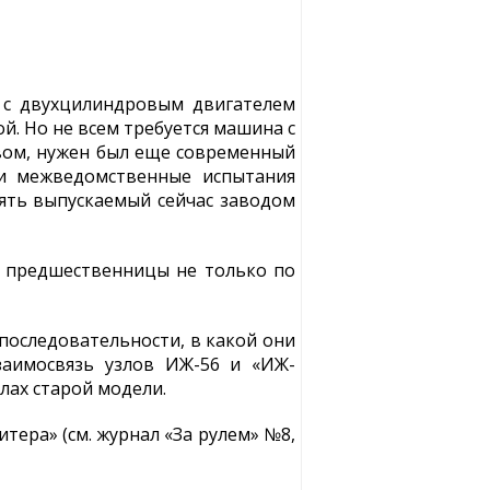
 с двухцилиндровым двигателем
й. Но не всем требуется машина с
овом, нужен был еще современный
 и межведомственные испытания
нять выпускаемый сейчас заводом
й предшественницы не только по
последовательности, в какой они
заимосвязь узлов ИЖ-56 и «ИЖ-
лах старой модели.
ера» (см. журнал «За рулем» №8,