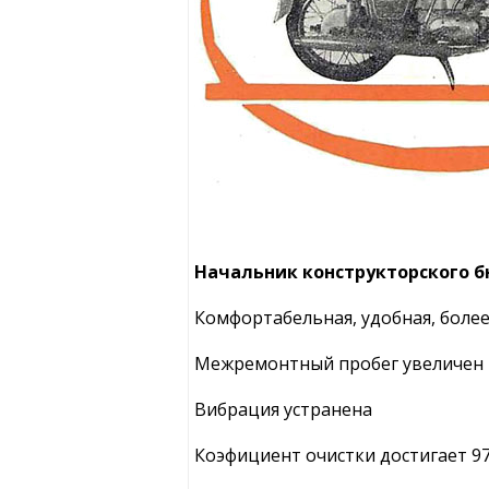
Начальник конструкторского бю
Комфортабельная, удобная, боле
Межремонтный пробег увеличен 
Вибрация устранена
Коэфициент очистки достигает 9