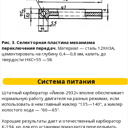
Рис. 3. Селекторная пластина механизма
переключения передач.
Материал — сталь 12ХНЗА,
цементировать на глубину 0,4—0,6 мм, калить до
твердости НКС=55 —58.
Система питания
Штатный карбюратор «Йиков-2932» вполне обеспечивает
нормальную работу двигателя на разных режимах, если
использовать в нем главный жиклер "135—140", а жиклер
холостого хода — "60—65".
Хорошие результаты дает и отечественный карбюратор
К-194, но для его установки приходится переделывать