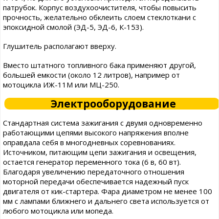
патрубок. Корпус воздухоочистителя, чтобы повысить
прочность, желательно обклеить слоем стеклоткани с
эпоксидной смолой (ЭД-5, ЭД-6, К-153).
Глушитель располагают вверху.
Вместо штатного топливного бака применяют другой,
большей емкости (около 12 литров), например от
мотоцикла ИЖ-11М или МЦ-250.
Электрооборудование
Стандартная система зажигания с двумя одновременно
работающими цепями высокого напряжения вполне
оправдала себя в многодневных соревнованиях.
Источником, питающим цепи зажигания и освещения,
остается генератор переменного тока (6 в, 60 вт).
Благодаря увеличению передаточного отношения
моторной передачи обеспечивается надежный пуск
двигателя от кик-стартера. Фара диаметром не менее 100
мм с лампами ближнего и дальнего света используется от
любого мотоцикла или мопеда.