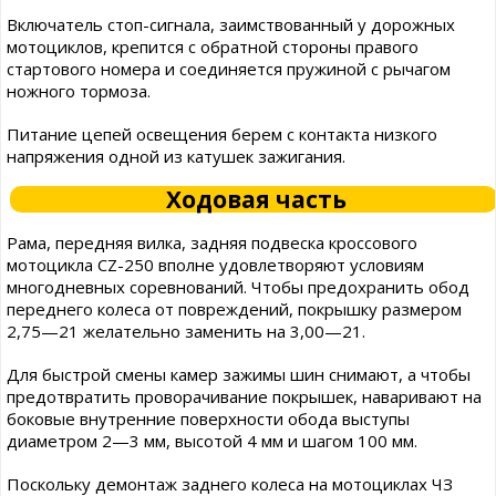
Включатель стоп-сигнала, заимствованный у дорожных
мотоциклов, крепится с обратной стороны правого
стартового номера и соединяется пружиной с рычагом
ножного тормоза.
Питание цепей освещения берем с контакта низкого
напряжения одной из катушек зажигания.
Ходовая часть
Рама, передняя вилка, задняя подвеска кроссового
мотоцикла CZ-250 вполне удовлетворяют условиям
многодневных соревнований. Чтобы предохранить обод
переднего колеса от повреждений, покрышку размером
2,75—21 желательно заменить на 3,00—21.
Для быстрой смены камер зажимы шин снимают, а чтобы
предотвратить проворачивание покрышек, наваривают на
боковые внутренние поверхности обода выступы
диаметром 2—3 мм, высотой 4 мм и шагом 100 мм.
Поскольку демонтаж заднего колеса на мотоциклах ЧЗ