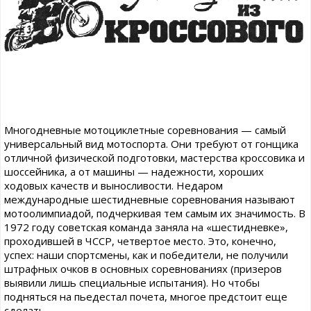
Многодневные мотоциклетные соревнования — самый
универсальный вид мотоспорта. Они требуют от гонщика
отличной физической подготовки, мастерства кроссовика и
шоссейника, а от машины — надежности, хороших
ходовых качеств и выносливости. Недаром
международные шестидневные соревнования называют
мотоолимпиадой, подчеркивая тем самым их значимость. В
1972 году советская команда заняла на «шестидневке»,
проходившей в ЧССР, четвертое место. Это, конечно,
успех: наши спортсмены, как и победители, не получили
штрафных очков в основных соревнованиях (призеров
выявили лишь специальные испытания). Но чтобы
подняться на пьедестал почета, многое предстоит еще
сделать.