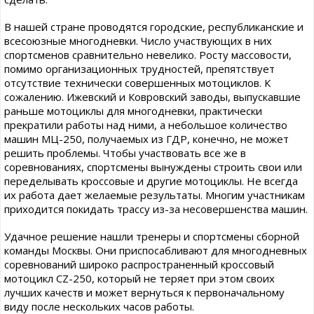
В нашей стране проводятся городские, республиканские и
всесоюзные многодневки. Число участвующих в них
спортсменов сравнительно невелико. Росту массовости,
помимо организационных трудностей, препятствует
отсутствие технически совершенных мотоциклов. К
сожалению. Ижевский и Ковровский заводы, выпускавшие
раньше мотоциклы для многодневки, практически
прекратили работы над ними, а небольшое количество
машин МЦ-250, получаемых из ГДР, конечно, не может
решить проблемы. Чтобы участвовать все же в
соревнованиях, спортсмены вынуждены строить свои или
переделывать кроссовые и другие мотоциклы. Не всегда
их работа дает желаемые результаты. Многим участникам
приходится покидать трассу из-за несовершенства машин.
Удачное решение нашли тренеры и спортсмены сборной
команды Москвы. Они приспосабливают для многодневных
соревнований широко распространенный кроссовый
мотоцикл CZ-250, который не теряет при этом своих
лучших качеств и может вернуться к первоначальному
виду после нескольких часов работы.