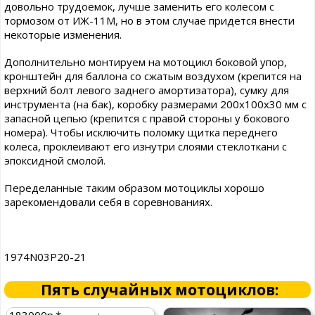
довольно трудоемок, лучше заменить его колесом с
тормозом от ИЖ-11М, но в этом случае придется внести
некоторые изменения.
Дополнительно монтируем на мотоцикл боковой упор,
кронштейн для баллона со сжатым воздухом (крепится на
верхний болт левого заднего амортизатора), сумку для
инструмента (на бак), коробку размерами 200x100x30 мм с
запасной цепью (крепится с правой стороны у бокового
номера). Чтобы исключить поломку щитка переднего
колеса, проклеивают его изнутри слоями стеклоткани с
эпоксидной смолой.
Переделанные таким образом мотоциклы хорошо
зарекомендовали себя в соревнованиях.
1974N03P20-21
Пять случайных мотоциклов:
183000р.*