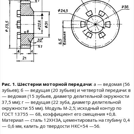
Рис. 1. Шестерни моторной передачи
: а — ведомая (56
зубьев); б — ведущая (20 зубьев) и четвертой передачи: в
— ведомая (15 зубьев, диаметр делительной окружности
37,5 мм); г — ведущая (22 зуба, диаметр делительной
окружности 55 мм). Модуль М-2,5; исходный контур по
ГОСТ 13755 — 68, коэффициент его смещения +0,8.
Материал — сталь 12ХНЗА, цементировать на глубину 0,4
— 0,6 мм, калить до твердости НКС=54 —56.