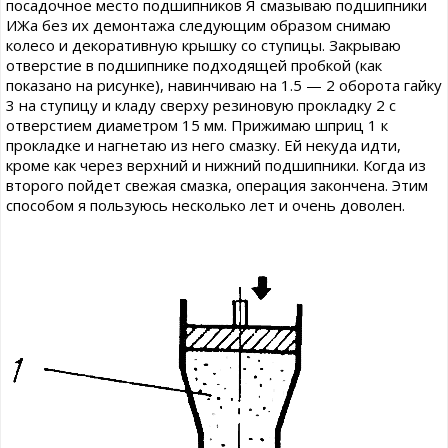
посадочное место подшипников Я смазываю подшипники
ИЖа без их демонтажа следующим образом снимаю
колесо и декоративную крышку со ступицы. Закрываю
отверстие в подшипнике подходящей пробкой (как
показано на рисунке), навинчиваю на 1.5 — 2 оборота гайку
3 на ступицу и кладу сверху резиновую прокладку 2 с
отверстием диаметром 15 мм. Прижимаю шприц 1 к
прокладке и нагнетаю из него смазку. Ей некуда идти,
кроме как через верхний и нижний подшипники. Когда из
второго пойдет свежая смазка, операция закончена. Этим
способом я пользуюсь несколько лет и очень доволен.