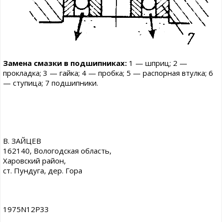
Замена смазки в подшипниках:
1 — шприц; 2 —
прокладка; 3 — гайка; 4 — пробка; 5 — распорная втулка; 6
— ступица; 7 подшипники.
В. ЗАЙЦЕВ
162140, Вологодская область,
Харовский район,
ст. Пундуга, дер. Гора
1975N12P33