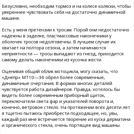
Безусловно, необходим тормоз и на колесе коляски, чтобы
увереннее чувствовать себя на достаточно динамичной
машине.
Есть у меня претензии к тросам. Порой они недостаточно
надежны в заделке, пластмассовые наконечники у
оболочек тросов недолговечны. В лучшем случае их
хватает на полтора сезона, а затем начинаются
неприятности — тросы выпадают из гнезд, приходится
самому делать наконечники из кусочка жести.
Оценивая общий облик мотоцикла, могу сказать, что
«Днепр» МТ10—36 обрел более современные,
динамичные очертания. В формах многих деталей
чувствуется работа дизайнеров. Правда, хотелось бы
видеть более современным приборный щиток,
переключатели света фар и указателей поворота и,
конечно, ветровое стекло. На протяжении всех десяти лет
я тщетно пытаюсь приобрести подходящее, но, увы,
каждый раз мне встречается творение из куска дерматина
и органического стекла, очень портящее вид машины.