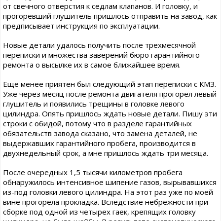
от свечного отверстия к седлам клапанов. И головку, и
прогоревший глушитель пришлось отправить на завод, как
предписывает инструкция по эксплуатации.
Новые детали удалось получить после трехмесячной
переписки и множества заверений бюро гарантийного
ремонта о высылке их в самое ближайшее время.
Еще менее приятен был следующий этап переписки с КМЗ.
Уже через месяц после ремонта двигателя прогорел левый
глушитель и появились трещины в головке левого
цилиндра. Опять пришлось ждать новые детали. Пишу эти
строки с обидой, потому что в разделе гарантийных
обязательств завода сказано, что замена деталей, не
выдержавших гарантийного пробега, производится в
двухнедельный срок, а мне пришлось ждать три месяца.
После очередных 1,5 тысячи километров пробега
обнаружилось интенсивное шипение газов, вырывавшихся
из-под головки левого цилиндра. На этот раз уже по моей
вине прогорела прокладка. Вследствие небрежности при
сборке под одной из четырех гаек, крепящих головку