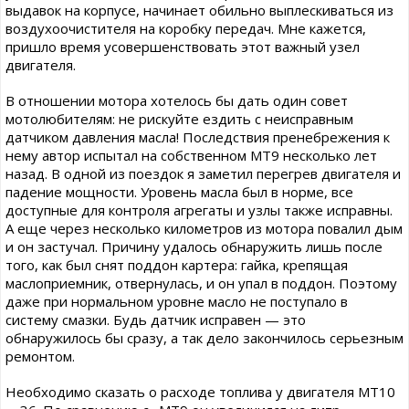
выдавок на корпусе, начинает обильно выплескиваться из
воздухоочистителя на коробку передач. Мне кажется,
пришло время усовершенствовать этот важный узел
двигателя.
В отношении мотора хотелось бы дать один совет
мотолюбителям: не рискуйте ездить с неисправным
датчиком давления масла! Последствия пренебрежения к
нему автор испытал на собственном МТ9 несколько лет
назад. В одной из поездок я заметил перегрев двигателя и
падение мощности. Уровень масла был в норме, все
доступные для контроля агрегаты и узлы также исправны.
А еще через несколько километров из мотора повалил дым
и он застучал. Причину удалось обнаружить лишь после
того, как был снят поддон картера: гайка, крепящая
маслоприемник, отвернулась, и он упал в поддон. Поэтому
даже при нормальном уровне масло не поступало в
систему смазки. Будь датчик исправен — это
обнаружилось бы сразу, а так дело закончилось серьезным
ремонтом.
Необходимо сказать о расходе топлива у двигателя МТ10