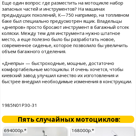
Еще один вопрос: где разместить на мотоцикле набор
запасных частей и инструментов? На машинах
предыдущих поколений, К—750 например, на топливном
баке был специально предусмотрен ящик. Владельцы
«днепров» просто бросают инструмент в багажный отсек
коляски. Между тем для инструмента нужно штатное
место, а еще полезно было бы разработать новое,
современное сиденье, которое позволило бы увеличить
объем багажного отделения.
«Днепры» — быстроходные, мощные, достаточно
комфортабельные мотоциклы. И очень хочется, чтобы
киевский завод улучшил качество их изготовления и
быстрее внедрил необходимые изменения в конструкции.
1985N01P30-31
Пять случайных мотоциклов:
694000р.*
168000р.*