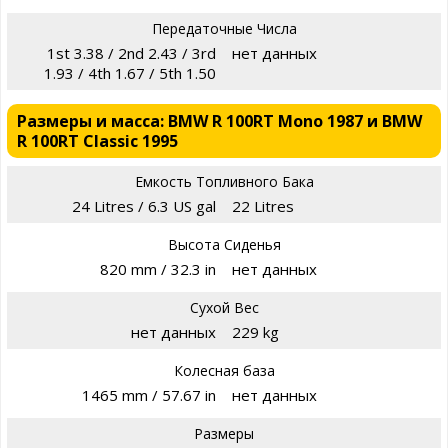
Передаточные Числа
1st 3.38 / 2nd 2.43 / 3rd
нет данных
1.93 / 4th 1.67 / 5th 1.50
Размеры и масса: BMW R 100RT Mono 1987 и BMW
R 100RT Classic 1995
Емкость Топливного Бака
24 Litres / 6.3 US gal
22 Litres
Высота Сиденья
820 mm / 32.3 in
нет данных
Сухой Вес
нет данных
229 kg
Колесная база
1465 mm / 57.67 in
нет данных
Размеры