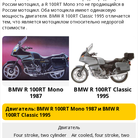
России мотоцикл, а R 100RT Mono это не продающийся в
России мотоцикл. Оба мотоцикла имеют одинаковую
мощность двигателя. BMW R 100RT Classic 1995 отличается
тем, что является мотоциклом относительно недорогой
стоимости .
BMW R 100RT Mono
BMW R 100RT Classic
1987
1995
Двигатель: BMW R 100RT Mono 1987 и BMW R
100RT Classic 1995
Двигатель
Four stroke, two cylinder
Air cooled, four stroke, two