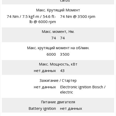
Макс. Крутящий Момент
74 Nm / 7.5 kgf-m / 54.6 ft-
74 Nm @ 3500 rpm
lb @ 6000 rpm
Макс. момент, Нм.
74
74
Макс. крутящий момент на об/мин.
6000
3500
Макс. Мощность, кВт
нет данных
43
Зажигание / Стартер
нет данных
Electronic ignition Bosch /
electric
Питание двигателя
Battery ignition
нет данных