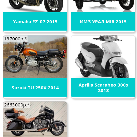
Yamaha FZ-07 2015
ИМЗ УРАЛ MIR 2015
137000р.*
Aprilia Scarabeo 300s
Suzuki TU 250X 2014
2013
2663000р.*