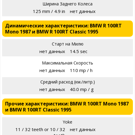
Ширина Заднего Колеса
125 mm / 4.9 in
нет данных
Динамические характеристики: BMW R 100RT
Mono 1987 и BMW R 100RT Classic 1995
Старт на Милю
нет данных
14.5 sec
Максимальная Скорость
нет данных
110 mp / h
Средний расход (км./литр.)
нет данных
40.0 mp / g
Прочие характеристики: BMW R 100RT Mono 1987
и BMW R 100RT Classic 1995
Yoke
11 / 32 teeth or 10 / 32
нет данных