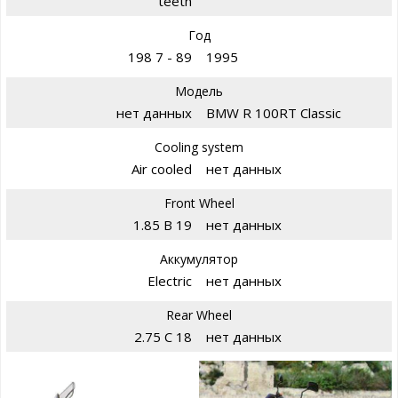
teeth
Год
198 7 - 89
1995
Модель
нет данных
BMW R 100RT Classic
Cooling system
Air cooled
нет данных
Front Wheel
1.85 B 19
нет данных
Аккумулятор
Electric
нет данных
Rear Wheel
2.75 C 18
нет данных