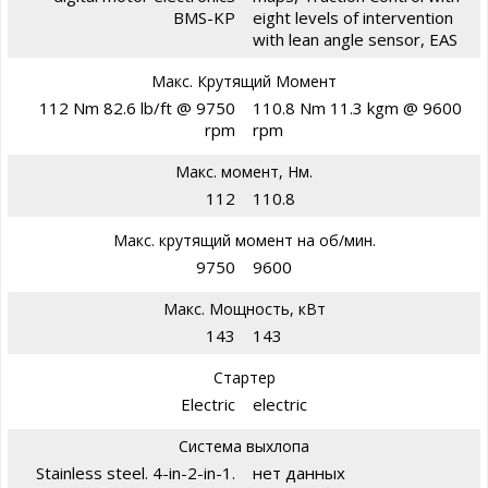
BMS-KP
eight levels of intervention
with lean angle sensor, EAS
Макс. Крутящий Момент
112 Nm 82.6 lb/ft @ 9750
110.8 Nm 11.3 kgm @ 9600
rpm
rpm
Макс. момент, Нм.
112
110.8
Макс. крутящий момент на об/мин.
9750
9600
Макс. Мощность, кВт
143
143
Стартер
Electric
electric
Система выхлопа
Stainless steel. 4-in-2-in-1.
нет данных