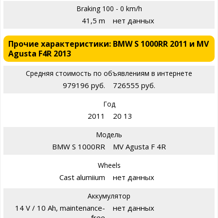
Braking 100 - 0 km/h
41,5 m
нет данных
Прочие характеристики: BMW S 1000RR 2011 и MV
Agusta F4R 2013
Средняя стоимость по объявлениям в интернете
979196 руб.
726555 руб.
Год
2011
20 13
Модель
BMW S 1000RR
MV Agusta F 4R
Wheels
Cast alumiium
нет данных
Аккумулятор
14 V / 10 Ah, maintenance-
нет данных
free