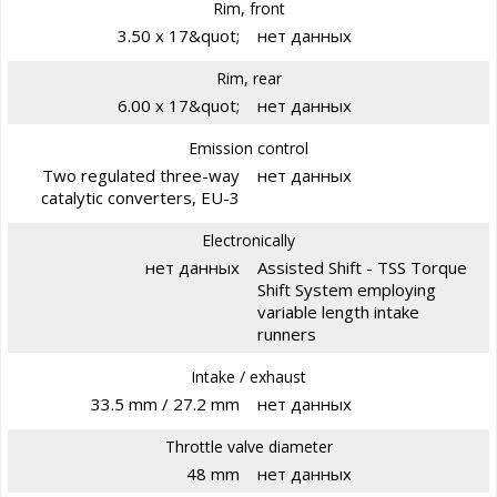
Rim, front
3.50 x 17&quot;
нет данных
Rim, rear
6.00 x 17&quot;
нет данных
Emission control
Two regulated three-way
нет данных
catalytic converters, EU-3
Electronically
нет данных
Assisted Shift - TSS Torque
Shift System employing
variable length intake
runners
Intake / exhaust
33.5 mm / 27.2 mm
нет данных
Throttle valve diameter
48 mm
нет данных