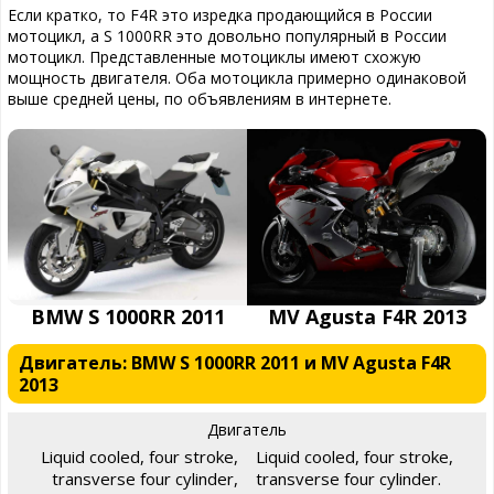
Если кратко, то F4R это изредка продающийся в России
мотоцикл, а S 1000RR это довольно популярный в России
мотоцикл. Представленные мотоциклы имеют схожую
мощность двигателя. Оба мотоцикла примерно одинаковой
выше средней цены, по объявлениям в интернете.
BMW S 1000RR 2011
MV Agusta F4R 2013
Двигатель: BMW S 1000RR 2011 и MV Agusta F4R
2013
Двигатель
Liquid cooled, four stroke,
Liquid cooled, four stroke,
transverse four cylinder,
transverse four cylinder.