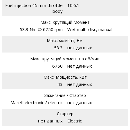
Fuel injection 45 mm throttle
10.6:1
body
Макс. Крутящий Момент
53.3 Nm @ 6750 rpm
Wet multi-disc, manual
Макс. момент, Нм.
53.3
нет данных
Макс. крутящий момент на об/мин.
6750
нет данных
Макс. Мощность, кВт
43
нет данных
Зажигание / Стартер
Marelli electronic / electric
нет данных
Стартер
нет данных
Electric