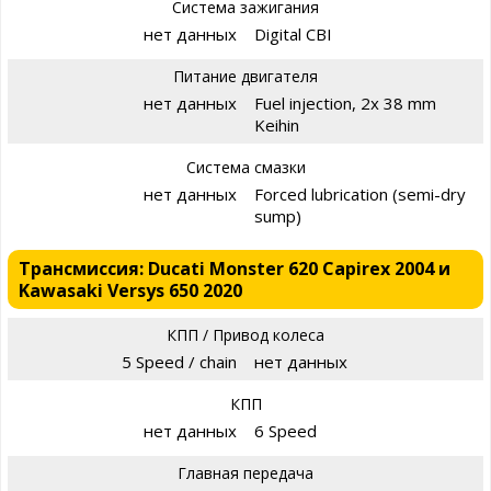
Система зажигания
нет данных
Digital CBI
Питание двигателя
нет данных
Fuel injection, 2x 38 mm
Keihin
Система смазки
нет данных
Forced lubrication (semi-dry
sump)
Трансмиссия: Ducati Monster 620 Capirex 2004 и
Kawasaki Versys 650 2020
КПП / Привод колеса
5 Speed / chain
нет данных
КПП
нет данных
6 Speed
Главная передача