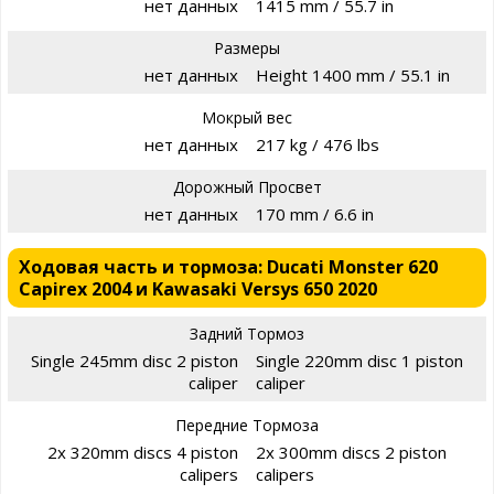
нет данных
1415 mm / 55.7 in
Размеры
нет данных
Height 1400 mm / 55.1 in
Мокрый вес
нет данных
217 kg / 476 lbs
Дорожный Просвет
нет данных
170 mm / 6.6 in
Ходовая часть и тормоза: Ducati Monster 620
Capirex 2004 и Kawasaki Versys 650 2020
Задний Тормоз
Single 245mm disc 2 piston
Single 220mm disc 1 piston
caliper
caliper
Передние Тормоза
2x 320mm discs 4 piston
2x 300mm discs 2 piston
calipers
calipers