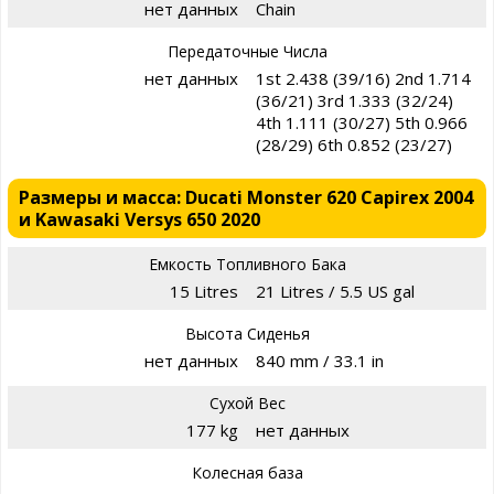
нет данных
Chain
Передаточные Числа
нет данных
1st 2.438 (39/16) 2nd 1.714
(36/21) 3rd 1.333 (32/24)
4th 1.111 (30/27) 5th 0.966
(28/29) 6th 0.852 (23/27)
Размеры и масса: Ducati Monster 620 Capirex 2004
и Kawasaki Versys 650 2020
Емкость Топливного Бака
15 Litres
21 Litres / 5.5 US gal
Высота Сиденья
нет данных
840 mm / 33.1 in
Сухой Вес
177 kg
нет данных
Колесная база