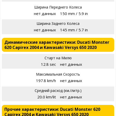
Ширина Переднего Колеса
нет данных
150 mm / 5.9 in
Ширина Заднего Колеса
нет данных
145 mm / 5.7 in
Динамические характеристики: Ducati Monster
620 Capirex 2004 и Kawasaki Versys 650 2020
Старт на Милю
12.8 sec
нет данных
Максимальная Скорость
197.8 km/h
нет данных
Средний расход (км./литр.)
20.0 km/lit
нет данных
Прочие характеристики: Ducati Monster 620
Capirex 2004 и Kawasaki Versys 650 2020