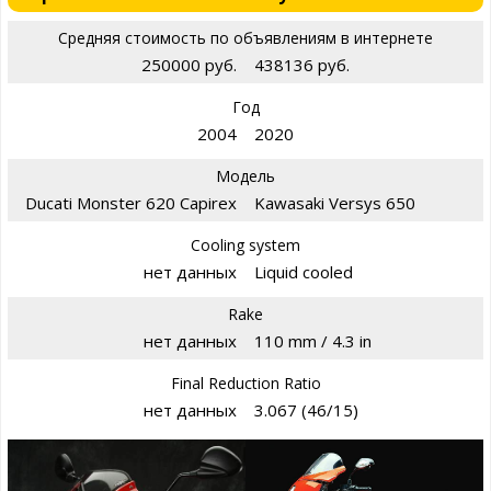
Средняя стоимость по объявлениям в интернете
250000 руб.
438136 руб.
Год
2004
2020
Модель
Ducati Monster 620 Capirex
Kawasaki Versys 650
Cooling system
нет данных
Liquid cooled
Rake
нет данных
110 mm / 4.3 in
Final Reduction Ratio
нет данных
3.067 (46/15)