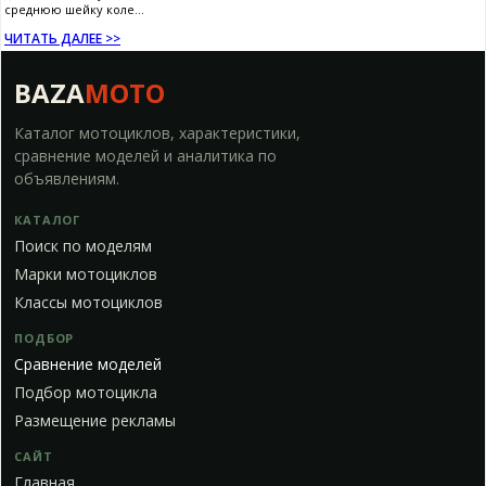
среднюю шейку коле...
ЧИТАТЬ ДАЛЕЕ >>
BAZA
MOTO
Каталог мотоциклов, характеристики,
сравнение моделей и аналитика по
объявлениям.
КАТАЛОГ
Поиск по моделям
Марки мотоциклов
Классы мотоциклов
ПОДБОР
Сравнение моделей
Подбор мотоцикла
Размещение рекламы
САЙТ
Главная