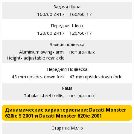
Задняя Шина
160/60 ZR17
160/60-17
Передняя Шина
120/60 ZR17
120/60-17
Задняя подвеска
Aluminium swing- arm.
нет данных
Height- adjustable rear axle
Передняя Подвеска
43 mm upside- down fork
43 mm upside-down fork
Рама
Tubular steel trellis,
нет данных
Динамические характеристики: Ducati Monster
620ie S 2001 и Ducati Monster 620ie 2001
Старт на Милю