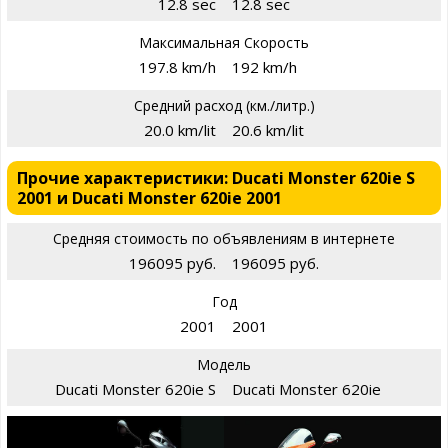
12.8 sec
12.8 sec
Максимальная Скорость
197.8 km/h
192 km/h
Средний расход (км./литр.)
20.0 km/lit
20.6 km/lit
Прочие характеристики: Ducati Monster 620ie S
2001 и Ducati Monster 620ie 2001
Средняя стоимость по объявлениям в интернете
196095 руб.
196095 руб.
Год
2001
2001
Модель
Ducati Monster 620ie S
Ducati Monster 620ie