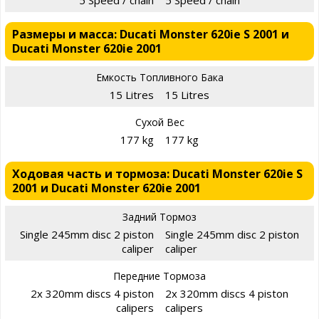
5 Speed / chain
5 Speed / chain
Размеры и масса: Ducati Monster 620ie S 2001 и
Ducati Monster 620ie 2001
Емкость Топливного Бака
15 Litres
15 Litres
Сухой Вес
177 kg
177 kg
Ходовая часть и тормоза: Ducati Monster 620ie S
2001 и Ducati Monster 620ie 2001
Задний Тормоз
Single 245mm disc 2 piston
Single 245mm disc 2 piston
caliper
caliper
Передние Тормоза
2x 320mm discs 4 piston
2x 320mm discs 4 piston
calipers
calipers