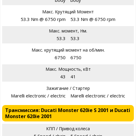
body
body
Макс. Крутящий Момент
53.3 Nm @ 6750 rpm
53.3 Nm @ 6750 rpm
Макс. момент, Нм.
53.3
53.3
Макс. крутящий момент на об/мин.
6750
6750
Макс. Мощность, кВт
43
41
Зажигание / Стартер
Marelli electronic / electric
Marelli electronic / electric
Трансмиссия: Ducati Monster 620ie S 2001 и Ducati
Monster 620ie 2001
КПП / Привод колеса