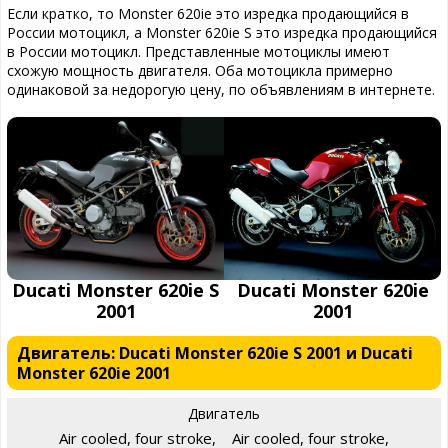
Если кратко, то Monster 620ie это изредка продающийся в
России мотоцикл, а Monster 620ie S это изредка продающийся
в России мотоцикл. Представленные мотоциклы имеют
схожую мощность двигателя. Оба мотоцикла примерно
одинаковой за недорогую цену, по объявлениям в интернете.
Ducati Monster 620ie S
Ducati Monster 620ie
2001
2001
Двигатель: Ducati Monster 620ie S 2001 и Ducati
Monster 620ie 2001
Двигатель
Air cooled, four stroke,
Air cooled, four stroke,