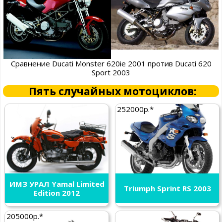
Сравнение Ducati Monster 620ie 2001 против Ducati 620
Sport 2003
Пять случайных мотоциклов:
252000р.*
ИМЗ УРАЛ Yamal Limited
Triumph Sprint RS 2003
Edition 2012
205000р.*