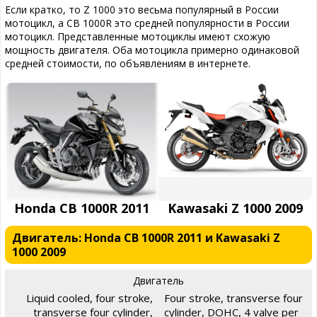
Если кратко, то Z 1000 это весьма популярный в России
мотоцикл, а CB 1000R это средней популярности в России
мотоцикл. Представленные мотоциклы имеют схожую
мощность двигателя. Оба мотоцикла примерно одинаковой
средней стоимости, по объявлениям в интернете.
Honda CB 1000R 2011
Kawasaki Z 1000 2009
Двигатель: Honda CB 1000R 2011 и Kawasaki Z
1000 2009
Двигатель
Liquid cooled, four stroke,
Four stroke, transverse four
transverse four cylinder,
cylinder, DOHC, 4 valve per