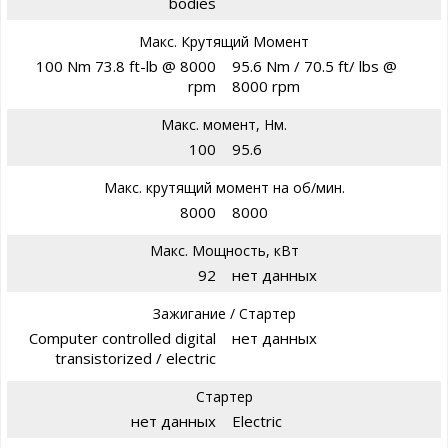
bodies
Макс. Крутящий Момент
100 Nm 73.8 ft-lb @ 8000
95.6 Nm / 70.5 ft/ lbs @
rpm
8000 rpm
Макс. момент, Нм.
100
95.6
Макс. крутящий момент на об/мин.
8000
8000
Макс. Мощность, кВт
92
нет данных
Зажигание / Стартер
Computer controlled digital
нет данных
transistorized / electric
Стартер
нет данных
Electric