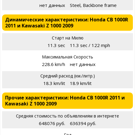
нет данных
Steel, Backbone frame
Динамические характеристики: Honda CB 1000R
2011 и Kawasaki Z 1000 2009
Старт на Милю
11.3 sec
11.3 sec / 122 mph
Максимальная Скорость
228.6 km/h
нет данных
Средний расход (км./литр.)
18.3 km/lit
18.9 km/lit
Прочие характеристики: Honda CB 1000R 2011 и
Kawasaki Z 1000 2009
Средняя стоимость по объявлениям в интернете
648076 руб.
636394 руб.
Год