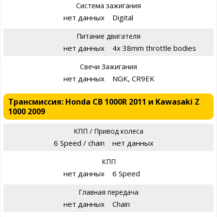
Система зажигания
нет данных
Digital
Питание двигателя
нет данных
4x 38mm throttle bodies
Свечи Зажигания
нет данных
NGK, CR9EK
Трансмиссия: Honda CB 1000R 2011 и Kawasaki Z
1000 2009
КПП / Привод колеса
6 Speed / chain
нет данных
КПП
нет данных
6 Speed
Главная передача
нет данных
Chain