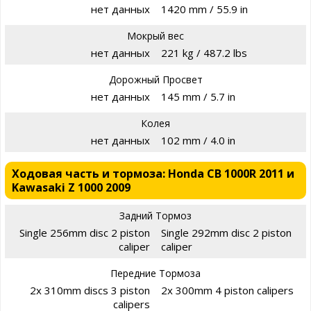
нет данных
1420 mm / 55.9 in
Мокрый вес
нет данных
221 kg / 487.2 lbs
Дорожный Просвет
нет данных
145 mm / 5.7 in
Колея
нет данных
102 mm / 4.0 in
Ходовая часть и тормоза: Honda CB 1000R 2011 и
Kawasaki Z 1000 2009
Задний Тормоз
Single 256mm disc 2 piston
Single 292mm disc 2 piston
caliper
caliper
Передние Тормоза
2x 310mm discs 3 piston
2x 300mm 4 piston calipers
calipers