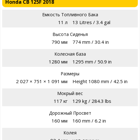
Honda CB 125F 2018
Емкость Топливного Бака
11 л
13 Litres / 3.4 gal
Высота Сиденья
790 мм
774 mm / 30.4 in
Колесная база
1280 мм
1295 mm / 50.9 in
Размеры
2 027 × 751 × 1 091 мм
Height 1080 mm / 42.5 in
Мокрый вес
117 кг
129 kg / 284.3 lbs
Дорожный Просвет
160 мм
160 mm / 6.2 in
Колея