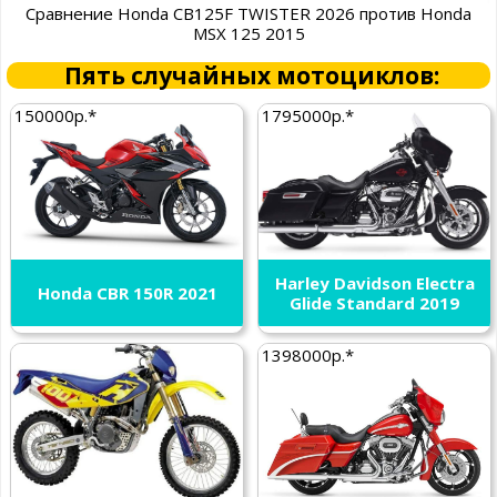
Сравнение Honda CB125F TWISTER 2026 против Honda
MSX 125 2015
Пять случайных мотоциклов:
150000р.*
1795000р.*
Harley Davidson Electra
Honda CBR 150R 2021
Glide Standard 2019
1398000р.*