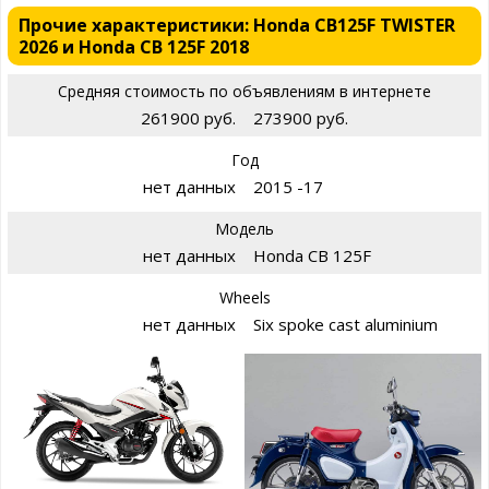
Прочие характеристики: Honda CB125F TWISTER
2026 и Honda CB 125F 2018
Средняя стоимость по объявлениям в интернете
261900 руб.
273900 руб.
Год
нет данных
2015 -17
Модель
нет данных
Honda CB 125F
Wheels
нет данных
Six spoke cast aluminium