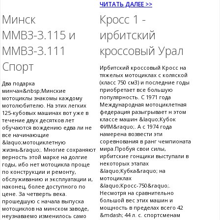
ЧИТАТЬ ДАЛЕЕ >>
Минск
Кросс 1 -
ММВЗ-3.115 и
ирбитский
ММВЗ-3.111
кроссовый Урал
Спорт
Ирбитский кроссовый Кросс на
тяжелых мотоциклах с коляской
(класс 750 см3) и последние годы
Два подарка
приобретает все большую
минчан&nbsp;Минские
популярность. С 1971 года
мотоциклы знакомы каждому
Международная мотоциклетная
мотолюбителю. На этих легких
федерация разыгрывает н этом
125-кубовых машинах вот уже в
классе машин &laquo;Кубок
течение двух десятков лет
ФИМ&raquo;. А с 1974 года
обучаются вождению едва ли не
намерена возвести эти
все начинающие
соревнования в ранг чемпионата
&laquo;мотоциклетную
мира.Пробуя свои силы,
жизнь&raquo;. Многие сохраняют
ирбитские гонщики выступали в
верность этой марке на долгие
некоторых этапах
годы, ибо нет мотоцикла проще
&laquo;Кубка&raquo; на
по конструкции и ремонту,
мотоциклах
обслуживанию и эксплуатации и,
&laquo;Кросс-750&raquo;.
наконец, более доступного по
Несмотря на сравнительно
цене. За четверть века.
большой вес этих машин и
прошедшую с начала выпуска
мощность в пределах всего 42
мотоциклов на минском заводе,
&mdash; 44 л. с. спортсменам
неузнаваемо изменилось само