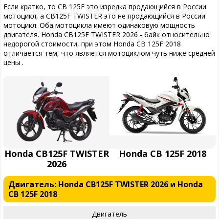
Если кратко, то CB 125F это изредка продающийся в России
мотоцикл, а CB125F TWISTER это не продающийся в России
мотоцикл. Оба мотоцикла имеют одинаковую мощность
двигателя. Honda CB125F TWISTER 2026 - байк относительно
недорогой стоимости, при этом Honda CB 125F 2018
отличается тем, что является мотоциклом чуть ниже средней
цены .
Honda CB125F TWISTER
Honda CB 125F 2018
2026
Двигатель: Honda CB125F TWISTER 2026 и Honda
CB 125F 2018
Двигатель