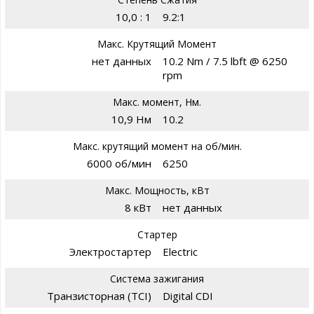
10,0 : 1
9.2:1
Макс. Крутящий Момент
нет данных
10.2 Nm / 7.5 lbft @ 6250
rpm
Макс. момент, Нм.
10,9 Нм
10.2
Макс. крутящий момент на об/мин.
6000 об/мин
6250
Макс. Мощность, кВт
8 кВт
нет данных
Стартер
Электростартер
Electric
Система зажигания
Транзисторная (TCI)
Digital CDI