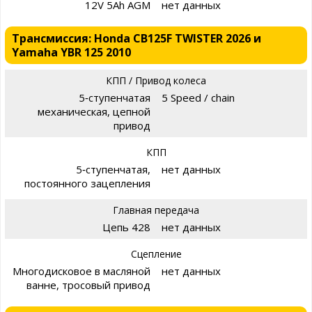
12V 5Ah AGM
нет данных
Трансмиссия: Honda CB125F TWISTER 2026 и
Yamaha YBR 125 2010
КПП / Привод колеса
5‑ступенчатая
5 Speed / chain
механическая, цепной
привод
КПП
5‑ступенчатая,
нет данных
постоянного зацепления
Главная передача
Цепь 428
нет данных
Сцепление
Многодисковое в масляной
нет данных
ванне, тросовый привод