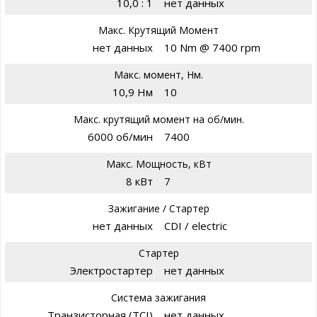
10,0 : 1
нет данных
Макс. Крутящий Момент
нет данных
10 Nm @ 7400 rpm
Макс. момент, Нм.
10,9 Нм
10
Макс. крутящий момент на об/мин.
6000 об/мин
7400
Макс. Мощность, кВт
8 кВт
7
Зажигание / Стартер
нет данных
CDI / electric
Стартер
Электростартер
нет данных
Система зажигания
Транзисторная (TCI)
нет данных