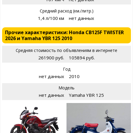
Средний расход (км./литр.)
1,4 л/100 км
нет данных
Прочие характеристики: Honda CB125F TWISTER
2026 и Yamaha YBR 125 2010
Средняя стоимость по объявлениям в интернете
261900 руб.
105894 руб.
Год
нет данных
2010
Модель
нет данных
Yamaha YBR 125