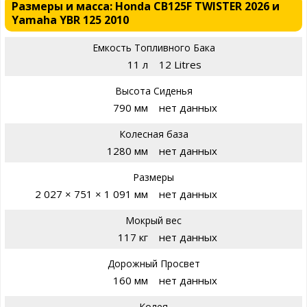
Размеры и масса: Honda CB125F TWISTER 2026 и
Yamaha YBR 125 2010
Емкость Топливного Бака
11 л
12 Litres
Высота Сиденья
790 мм
нет данных
Колесная база
1280 мм
нет данных
Размеры
2 027 × 751 × 1 091 мм
нет данных
Мокрый вес
117 кг
нет данных
Дорожный Просвет
160 мм
нет данных
Колея