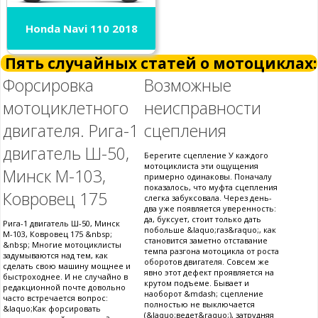
Honda Navi 110 2018
Пять случайных статей о мотоциклах:
Форсировка
Возможные
мотоциклетного
неисправности
двигателя. Рига-1
сцепления
двигатель Ш-50,
Берегите сцепление У каждого
мотоциклиста эти ощущения
Минск М-103,
примерно одинаковы. Поначалу
показалось, что муфта сцепления
Ковровец 175
слегка забуксовала. Через день-
два уже появляется уверенность:
да, буксует, стоит только дать
Рига-1 двигатель Ш-50, Минск
побольше &laquo;газ&raquo;, как
М-103, Ковровец 175 &nbsp;
становится заметно отставание
&nbsp; Многие мотоциклисты
темпа разгона мотоцикла от роста
задумываются над тем, как
оборотов двигателя. Совсем же
сделать свою машину мощнее и
явно этот дефект проявляется на
быстроходнее. И не случайно в
крутом подъеме. Бывает и
редакционной почте довольно
наоборот &mdash; сцепление
часто встречается вопрос:
полностью не выключается
&laquo;Как форсировать
(&laquo;ведет&raquo;), затрудняя