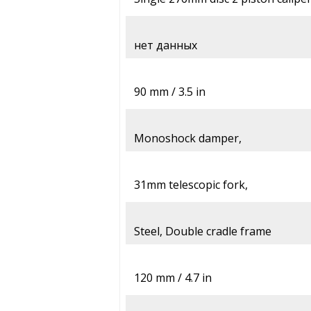
нет данных
90 mm / 3.5 in
Monoshock damper,
31mm telescopic fork,
Steel, Double cradle frame
120 mm / 4.7 in