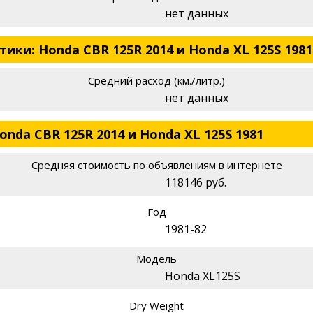
нет данных
ки: Honda CBR 125R 2014 и Honda XL 125S 1981
Средний расход (км./литр.)
нет данных
nda CBR 125R 2014 и Honda XL 125S 1981
Средняя стоимость по объявлениям в интернете
118146 руб.
Год
1981-82
Модель
Honda XL125S
Dry Weight