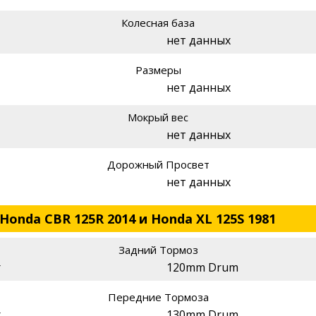
Колесная база
нет данных
Размеры
нет данных
Мокрый вес
нет данных
Дорожный Просвет
нет данных
Honda CBR 125R 2014 и Honda XL 125S 1981
Задний Тормоз
r
120mm Drum
Передние Тормоза
r
130mm Drum