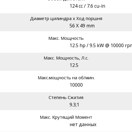
124 cc / 7.6 cu-in
Диаметр цилиндра х Ход поршня
56 X 49 mm
Макс. Мощность
12.5 hp / 9.5 kW @ 10000 rp
Макс. Мощность, Л.с.
12.5
Макс.мощность на об/мин.
10000
Степень Сжатия
9.3;1
Макс. Крутящий Момент
нет данных