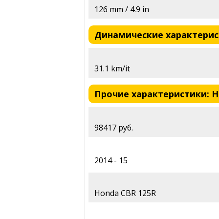
126 mm / 4.9 in
Динамические характеристи
31.1 km/it
Прочие характеристики: Ho
98417 руб.
2014 - 15
Honda CBR 125R