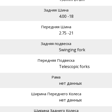
Задняя Шина
4.00 -18
Передняя Шина
2.75 -21
Задняя подвеска
Swinging fork
Передняя Подвеска
Telescopic forks
Рама
нет данных
Ширина Переднего Колеса
нет данных
Ширина Заднего Колеса