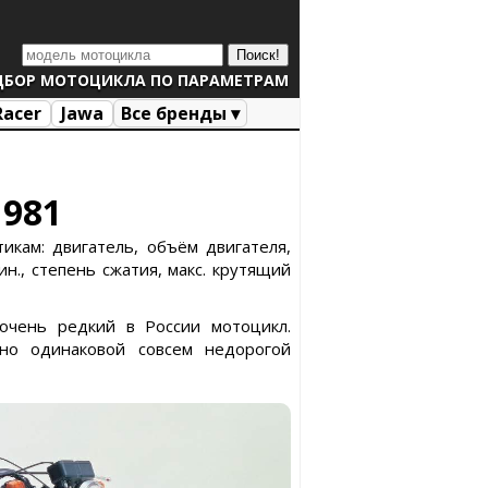
ДБОР МОТОЦИКЛА ПО ПАРАМЕТРАМ
Racer
Jawa
Все бренды ▾
1981
икам: двигатель, объём двигателя,
н., степень сжатия, макс. крутящий
очень редкий в России мотоцикл.
но одинаковой совсем недорогой