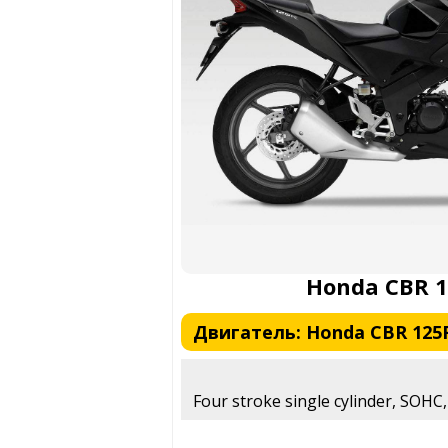
Honda CBR 1
Двигатель: Honda CBR 125R
Four stroke single cylinder, SOHC, 