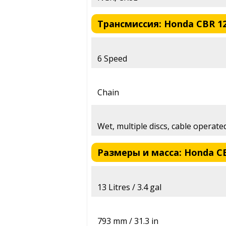
Трансмиссия: Honda CBR 12
6 Speed
Chain
Wet, multiple discs, cable operate
Размеры и масса: Honda CB
13 Litres / 3.4 gal
793 mm / 31.3 in