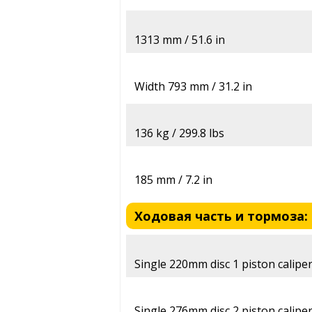
1313 mm / 51.6 in
Width 793 mm / 31.2 in
136 kg / 299.8 lbs
185 mm / 7.2 in
Ходовая часть и тормоза: 
Single 220mm disc 1 piston calipe
Single 276mm disc 2 piston calipe