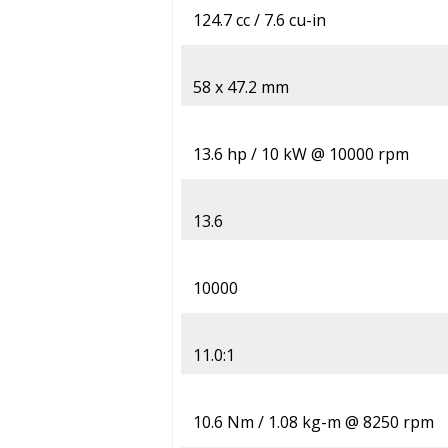
124.7 cc / 7.6 cu-in
58 x 47.2 mm
13.6 hp / 10 kW @ 10000 rpm
13.6
10000
11.0:1
10.6 Nm / 1.08 kg-m @ 8250 rpm