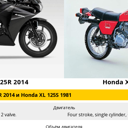
25R 2014
Honda X
 2014 и Honda XL 125S 1981
Двигатель
2 valve.
Four stroke, single cylinder
Объём двигателя