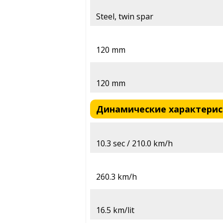
Steel, twin spar
120 mm
120 mm
Динамические характеристи
10.3 sec / 210.0 km/h
260.3 km/h
16.5 km/lit