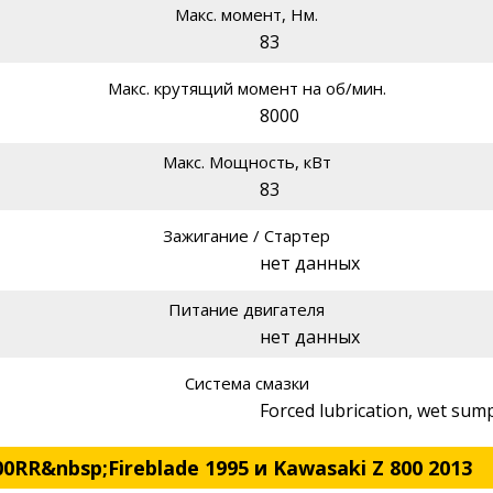
Макс. момент, Нм.
83
Макс. крутящий момент на об/мин.
8000
Макс. Мощность, кВт
83
Зажигание / Стартер
нет данных
Питание двигателя
нет данных
Система смазки
Forced lubrication, wet sum
RR&nbsp;Fireblade 1995 и Kawasaki Z 800 2013