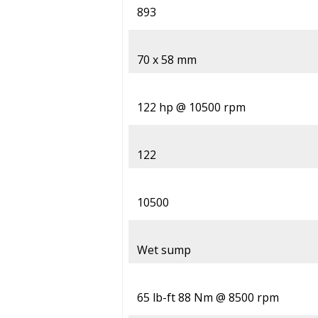
893
70 x 58 mm
122 hp @ 10500 rpm
122
10500
Wet sump
65 lb-ft 88 Nm @ 8500 rpm