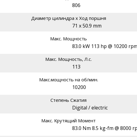
806
Диаметр цилиндра х Ход поршня
71 x 50.9 mm
Макс. Мощность
83.0 kW 113 hp @ 10200 rp
Макс. Мощность, Л.с.
113
Макс.мощность на об/мин.
10200
Степень Сжатия
Digital / electric
Макс. Крутящий Момент
83.0 Nm 8.5 kg-fm @ 8000 r