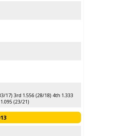
33/17) 3rd 1.556 (28/18) 4th 1.333
 1.095 (23/21)
013