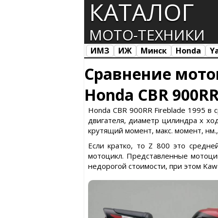
КАТАЛОГ
МОТО-ТЕХНИКИ
ИМЗ
ИЖ
Минск
Honda
Y
Все марки
Загрузка...
Сравнение мото
Honda CBR 900RR 
Honda CBR 900RR Fireblade 1995 в 
двигателя, диаметр цилиндра х ход 
крутящий момент, макс. момент, нм.
Если кратко, то Z 800 это средне
мотоцикл. Представленные мотоцик
недорогой стоимости, при этом Kawa