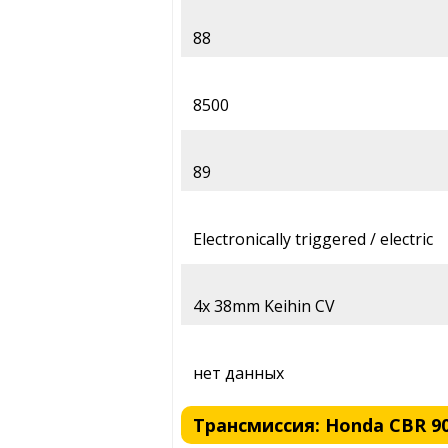
88
8500
89
Electronically triggered / electric
4x 38mm Keihin CV
нет данных
Трансмиссия: Honda CBR 900