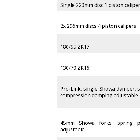
Single 220mm disc 1 piston calipe
2x 296mm discs 4 piston calipers
180/55 ZR17
130/70 ZR16
Pro-Link, single Showa damper, 
compression damping adjustable.
45mm Showa forks, spring p
adjustable.