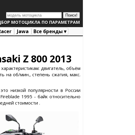
ДБОР МОТОЦИКЛА ПО ПАРАМЕТРАМ
Racer
Jawa
Все бренды ▾
saki Z 800 2013
 характеристикам: двигатель, объём
ь на об/мин., степень сжатия, макс.
 это низкой популярности в России
ireblade 1995 - байк относительно
редней стоимости .