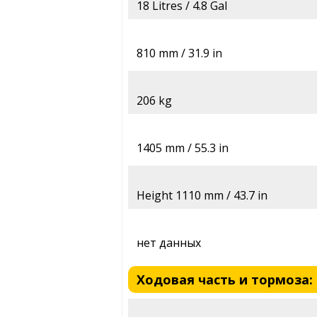
18 Litres / 4.8 Gal
810 mm / 31.9 in
206 kg
1405 mm / 55.3 in
Height 1110 mm / 43.7 in
нет данных
Ходовая часть и тормоза: 