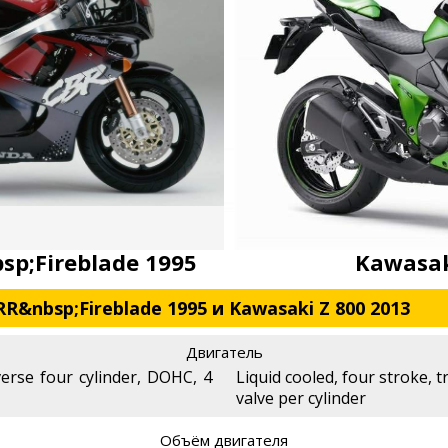
p;Fireblade 1995
Kawasak
&nbsp;Fireblade 1995 и Kawasaki Z 800 2013
Двигатель
verse four cylinder, DOHC, 4
Liquid cooled, four stroke, 
valve per cylinder
Объём двигателя