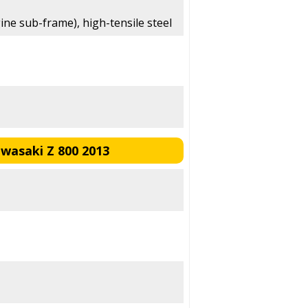
ne sub-frame), high-tensile steel
asaki Z 800 2013