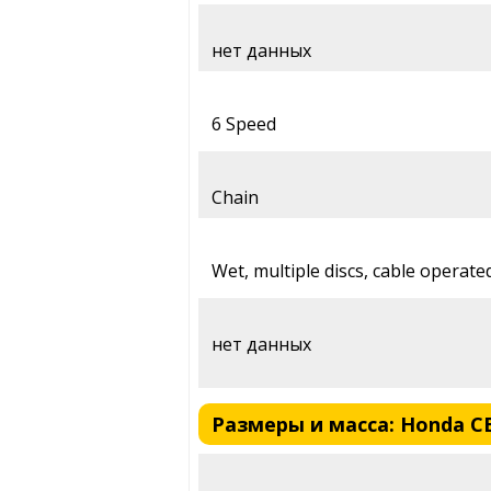
нет данных
6 Speed
Chain
Wet, multiple discs, cable operate
нет данных
Размеры и масса: Honda CBR