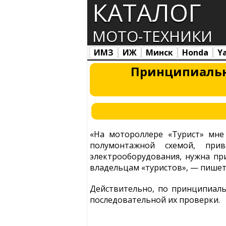
КАТАЛОГ
МОТО-ТЕХНИКИ
ИМЗ
ИЖ
Минск
Honda
Y
Все марки
Загрузка...
Принципиальна
«На мотороллере «Турист» мне
полумонтажной схемой, при
электрооборудования, нужна пр
владельцам «туристов», — пишет 
Действительно, по принципиаль
последовательной их проверки.