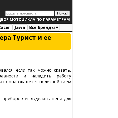
ДБОР МОТОЦИКЛА ПО ПАРАМЕТРАМ
Racer
Jawa
Все бренды ▾
ра Турист и ее
ался, если так можно сказать,
равности и наладить работу
что она окажется полезной всем
х приборов и выделять цепи для