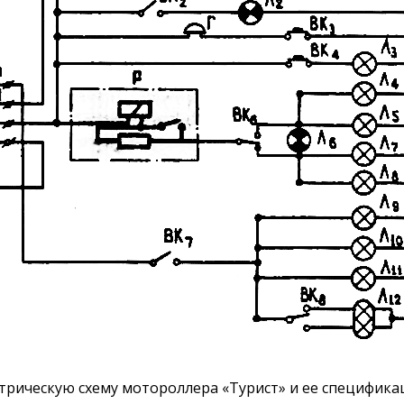
рическую схему мотороллера «Турист» и ее специфика