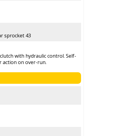
ar sprocket 43
clutch with hydraulic control. Self-
r action on over-run.