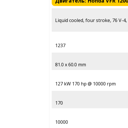
Двигатель: Honda VFR 1200F
Liquid cooled, four stroke, 76 V-4,
1237
81.0 x 60.0 mm
127 kW 170 hp @ 10000 rpm
170
10000