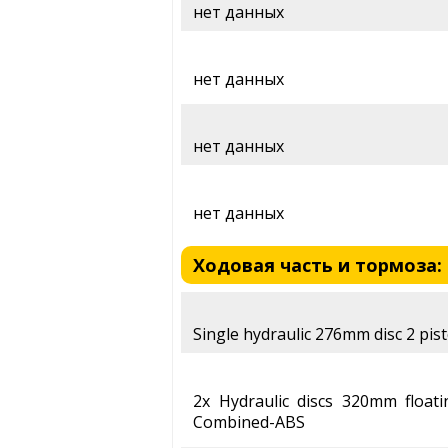
нет данных
нет данных
нет данных
нет данных
Ходовая часть и тормоза: H
Single hydraulic 276mm disc 2 pis
2x Hydraulic discs 320mm floatin
Combined-ABS