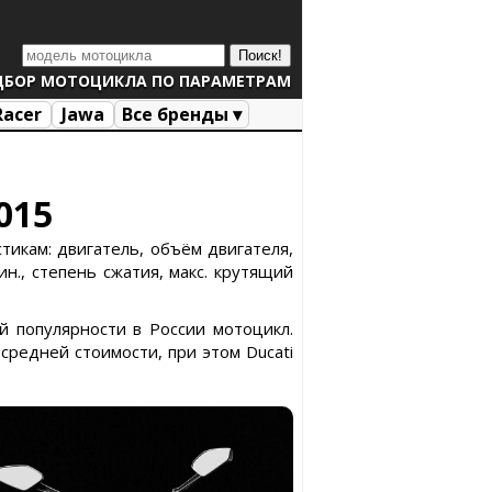
ДБОР МОТОЦИКЛА ПО ПАРАМЕТРАМ
Racer
Jawa
Все бренды ▾
015
тикам: двигатель, объём двигателя,
н., степень сжатия, макс. крутящий
й популярности в России мотоцикл.
редней стоимости, при этом Ducati