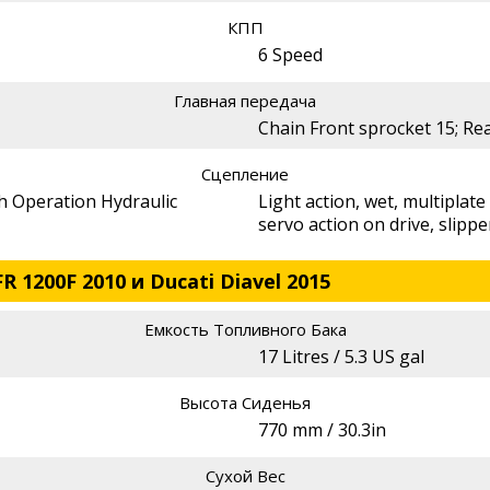
КПП
6 Speed
Главная передача
Chain Front sprocket 15; Re
Сцепление
ch Operation Hydraulic
Light action, wet, multiplate 
servo action on drive, slippe
 1200F 2010 и Ducati Diavel 2015
Емкость Топливного Бака
17 Litres / 5.3 US gal
Высота Сиденья
770 mm / 30.3in
Сухой Вес