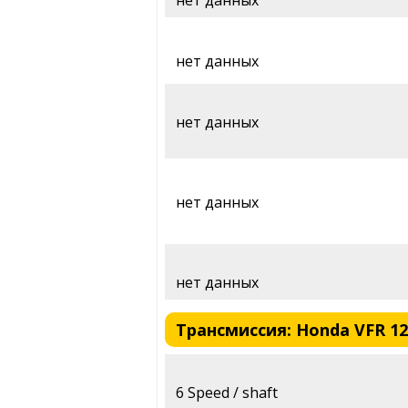
нет данных
нет данных
нет данных
нет данных
Трансмиссия: Honda VFR 120
6 Speed / shaft