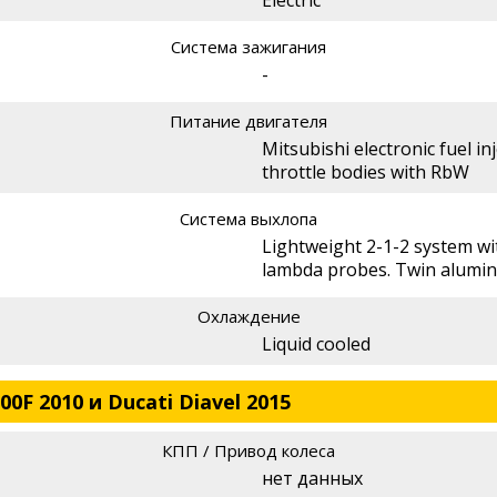
Система зажигания
-
Питание двигателя
Mitsubishi electronic fuel in
throttle bodies with RbW
Система выхлопа
Lightweight 2-1-2 system wit
lambda probes. Twin alumi
Охлаждение
Liquid cooled
0F 2010 и Ducati Diavel 2015
КПП / Привод колеса
нет данных