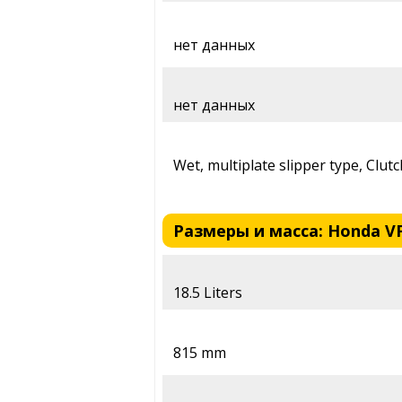
нет данных
нет данных
Wet, multiplate slipper type, Clut
Размеры и масса: Honda VFR
18.5 Liters
815 mm