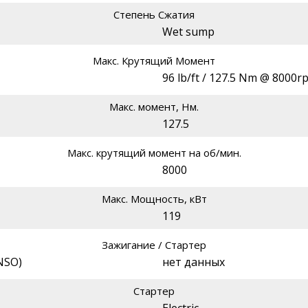
Степень Сжатия
Wet sump
Макс. Крутящий Момент
96 lb/ft / 127.5 Nm @ 8000r
Макс. момент, Нм.
127.5
Макс. крутящий момент на об/мин.
8000
Макс. Мощность, кВт
119
Зажигание / Стартер
NSO)
нет данных
Стартер
Electric