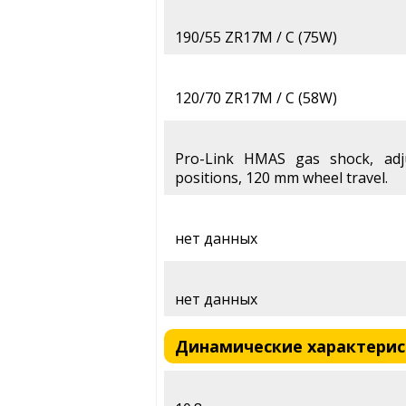
190/55 ZR17M / C (75W)
120/70 ZR17M / C (58W)
Pro-Link HMAS gas shock, adj
positions, 120 mm wheel travel.
нет данных
нет данных
Динамические характеристи