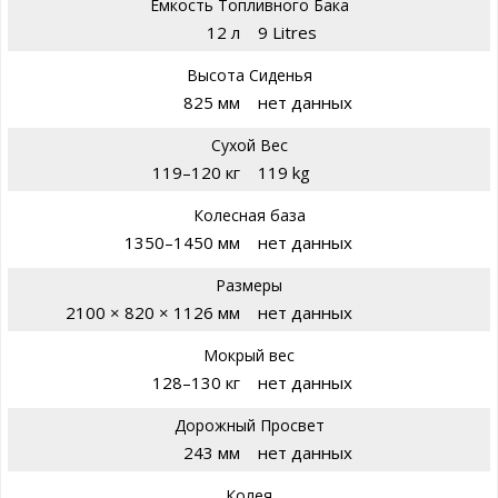
Емкость Топливного Бака
12 л
9 Litres
Высота Сиденья
825 мм
нет данных
Сухой Вес
119–120 кг
119 kg
Колесная база
1350–1450 мм
нет данных
Размеры
2100 × 820 × 1126 мм
нет данных
Мокрый вес
128–130 кг
нет данных
Дорожный Просвет
243 мм
нет данных
Колея