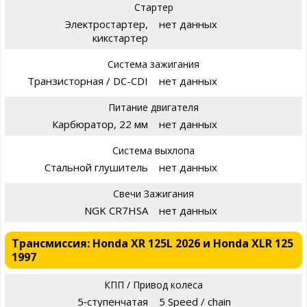
Стартер
Электростартер,
нет данных
кикстартер
Система зажигания
Транзисторная / DC-CDI
нет данных
Питание двигателя
Карбюратор, 22 мм
нет данных
Система выхлопа
Стальной глушитель
нет данных
Свечи Зажигания
NGK CR7HSA
нет данных
Трансмиссия: Honda XR 125L 2026 и Honda XLR 125
1997
КПП / Привод колеса
5‑ступенчатая
5 Speed / chain