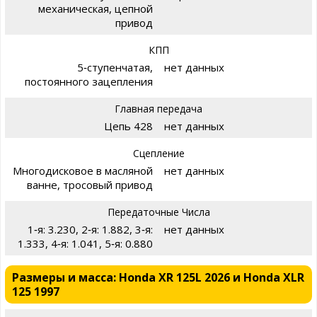
механическая, цепной
привод
КПП
5‑ступенчатая,
нет данных
постоянного зацепления
Главная передача
Цепь 428
нет данных
Сцепление
Многодисковое в масляной
нет данных
ванне, тросовый привод
Передаточные Числа
1‑я: 3.230, 2‑я: 1.882, 3‑я:
нет данных
1.333, 4‑я: 1.041, 5‑я: 0.880
Размеры и масса: Honda XR 125L 2026 и Honda XLR
125 1997