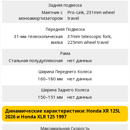
Задняя подвеска
Маятник с
Pro-Link, 231mm wheel
моноамортизатором
travel
Передняя Подвеска
31‑мм телескопическая
37mm telescopic fork,
вилка
225mm wheel travel
Рама
Стальная полудуплексная
нет данных
Ширина Переднего Колеса
160–180 мм
нет данных
Ширина Заднего Колеса
150–151 мм
нет данных
Динамические характеристики: Honda XR 125L
2026 и Honda XLR 125 1997
Максимальная Скорость