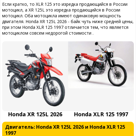
Если кратко, то XLR 125 это изредка продающийся в России
мотоцикл, а XR 125L это изредка продающийся в России
мотоцикл. Оба мотоцикла имеют одинаковую мощность
двигателя. Honda XR 125L 2026 - байк чуть ниже средней цены,
при этом Honda XLR 125 1997 отличается тем, что является
мотоциклом совсем недорогой стоимости .
Honda XR 125L 2026
Honda XLR 125 1997
Двигатель: Honda XR 125L 2026 и Honda XLR 125
1997