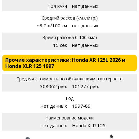
104 км/ч
нет данных
Средний расход (км./литр.)
~3,2 л/100 км
нет данных
Время разгона 0-100 км/ч
15 сек
нет данных
Прочие характеристики: Honda XR 125L 2026 и
Honda XLR 125 1997
Средняя стоимость по объявлениям в интернете
308062 руб.
101277 руб.
Год
нет данных
1997-89
Наименование модели
нет данных
Honda XLR 125