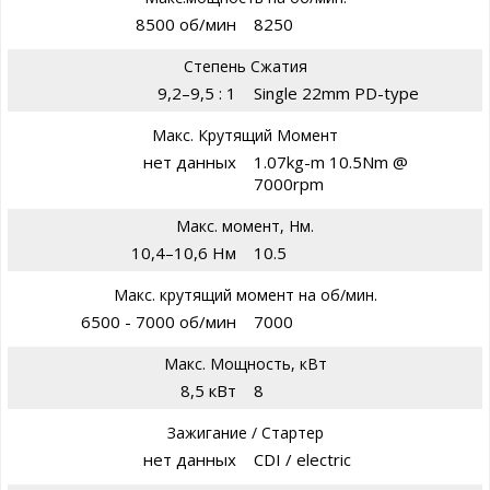
8500 об/мин
8250
Степень Сжатия
9,2–9,5 : 1
Single 22mm PD-type
Макс. Крутящий Момент
нет данных
1.07kg-m 10.5Nm @
7000rpm
Макс. момент, Нм.
10,4–10,6 Нм
10.5
Макс. крутящий момент на об/мин.
6500 - 7000 об/мин
7000
Макс. Мощность, кВт
8,5 кВт
8
Зажигание / Стартер
нет данных
CDI / electric