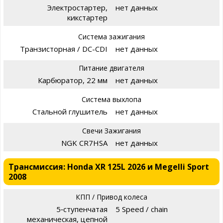
Электростартер,
нет данных
кикстартер
Система зажигания
Транзисторная / DC-CDI
нет данных
Питание двигателя
Карбюратор, 22 мм
нет данных
Система выхлопа
Стальной глушитель
нет данных
Свечи Зажигания
NGK CR7HSA
нет данных
Трансмиссия: Honda XR 125L 2026 и Megelli Sport
2008
КПП / Привод колеса
5‑ступенчатая
5 Speed / chain
механическая, цепной