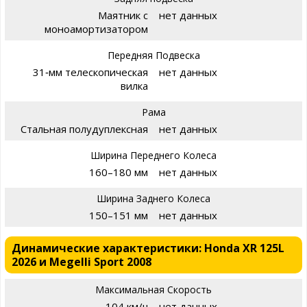
Маятник с
нет данных
моноамортизатором
Передняя Подвеска
31‑мм телескопическая
нет данных
вилка
Рама
Стальная полудуплексная
нет данных
Ширина Переднего Колеса
160–180 мм
нет данных
Ширина Заднего Колеса
150–151 мм
нет данных
Динамические характеристики: Honda XR 125L
2026 и Megelli Sport 2008
Максимальная Скорость
104 км/ч
нет данных