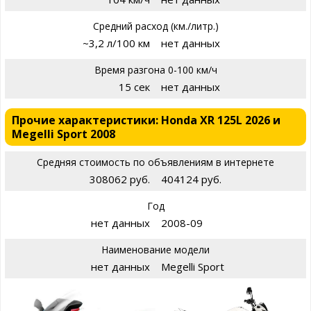
Средний расход (км./литр.)
~3,2 л/100 км
нет данных
Время разгона 0-100 км/ч
15 сек
нет данных
Прочие характеристики: Honda XR 125L 2026 и
Megelli Sport 2008
Средняя стоимость по объявлениям в интернете
308062 руб.
404124 руб.
Год
нет данных
2008-09
Наименование модели
нет данных
Megelli Sport