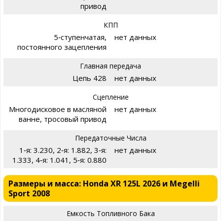
привод
КПП
5‑ступенчатая,
нет данных
постоянного зацепления
Главная передача
Цепь 428
нет данных
Сцепление
Многодисковое в масляной
нет данных
ванне, тросовый привод
Передаточные Числа
1‑я: 3.230, 2‑я: 1.882, 3‑я:
нет данных
1.333, 4‑я: 1.041, 5‑я: 0.880
Размеры и масса: Honda XR 125L 2026 и Megelli
Sport 2008
Емкость Топливного Бака