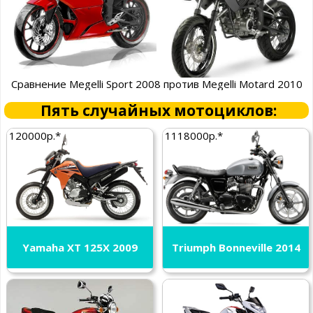
Сравнение Megelli Sport 2008 против Megelli Motard 2010
Пять случайных мотоциклов:
120000р.*
1118000р.*
Yamaha XT 125X 2009
Triumph Bonneville 2014