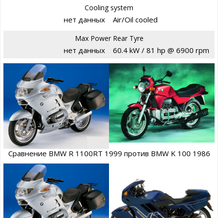
Cooling system
нет данных
Air/Oil cooled
Max Power Rear Tyre
нет данных
60.4 kW / 81 hp @ 6900 rpm
Сравнение BMW R 1100RT 1999 против BMW K 100 1986