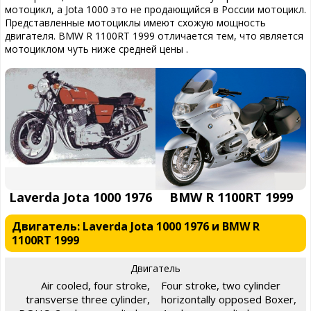
мотоцикл, а Jota 1000 это не продающийся в России мотоцикл.
Представленные мотоциклы имеют схожую мощность
двигателя. BMW R 1100RT 1999 отличается тем, что является
мотоциклом чуть ниже средней цены .
Laverda Jota 1000 1976
BMW R 1100RT 1999
Двигатель: Laverda Jota 1000 1976 и BMW R
1100RT 1999
Двигатель
Air cooled, four stroke,
Four stroke, two cylinder
transverse three cylinder,
horizontally opposed Boxer,