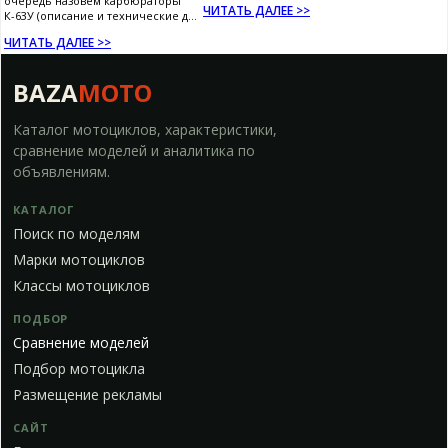
очередь назовем карбюраторы
ЧИТАТЬ ДАЛЕЕ >>
К-63У (описание и технические д...
ЧИТАТЬ ДАЛЕЕ >>
BAZA
MOTO
Каталог мотоциклов, характеристики,
сравнение моделей и аналитика по
объявлениям.
КАТАЛОГ
Поиск по моделям
Марки мотоциклов
Классы мотоциклов
ПОДБОР
Сравнение моделей
Подбор мотоцикла
Размещение рекламы
САЙТ