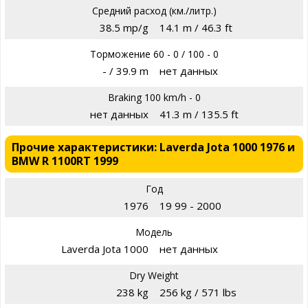
Средний расход (км./литр.)
38.5 mp/g
14.1 m / 46.3 ft
Торможение 60 - 0 / 100 - 0
- / 39.9 m
нет данных
Braking 100 km/h - 0
нет данных
41.3 m / 135.5 ft
Прочие характеристики: Laverda Jota 1000 1976 и
BMW R 1100RT 1999
Год
1976
19 99 - 2000
Модель
Laverda Jota 1000
нет данных
Dry Weight
238 kg
256 kg / 571 lbs