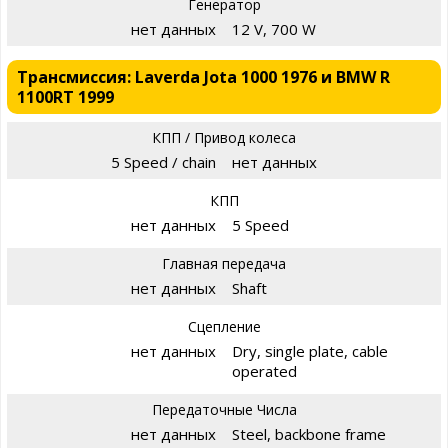
Генератор
нет данных
12 V, 700 W
Трансмиссия: Laverda Jota 1000 1976 и BMW R
1100RT 1999
КПП / Привод колеса
5 Speed / chain
нет данных
КПП
нет данных
5 Speed
Главная передача
нет данных
Shaft
Сцепление
нет данных
Dry, single plate, cable
operated
Передаточные Числа
нет данных
Steel, backbone frame