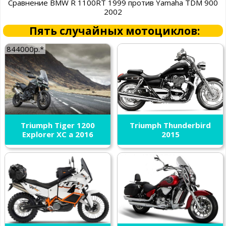
Сравнение BMW R 1100RT 1999 против Yamaha TDM 900
2002
Пять случайных мотоциклов:
844000р.*
Triumph Tiger 1200
Triumph Thunderbird
Explorer XC a 2016
2015