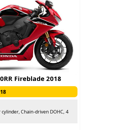
0RR Fireblade 2018
018
r cylinder, Chain-driven DOHC, 4