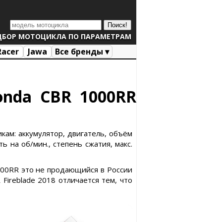
ДБОР МОТОЦИКЛА ПО ПАРАМЕТРАМ
Racer
Jawa
Все бренды ▾
onda CBR 1000RR
кам: аккумулятор, двигатель, объём
ь на об/мин., степень сжатия, макс.
1000RR это не продающийся в России
ireblade 2018 отличается тем, что