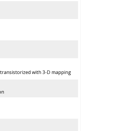
 transistorized with 3-D mapping
on