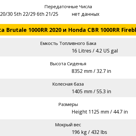
Передаточные Числа
 20/30 5th 22/29 6th 21/25
нет данных
 Brutale 1000RR 2020 и Honda CBR 1000RR Fireb
Емкость Топливного Бака
16 Litres / 4.2 US gal
Высота Сиденья
8352 mm / 32.7 in
Колесная база
1405 mm / 55.3 in
Размеры
Height 1125 mm / 44.7 in
Мокрый вес
196 kg / 432 lbs