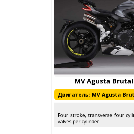
MV Agusta Brutal
Двигатель: MV Agusta Bruta
Four stroke, transverse four cyli
valves per cylinder