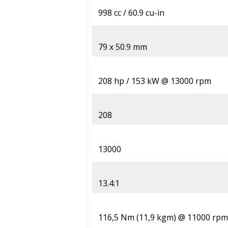
998 cc / 60.9 cu-in
79 x 50.9 mm
208 hp / 153 kW @ 13000 rpm
208
13000
13.4:1
116,5 Nm (11,9 kgm) @ 11000 rpm 