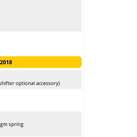
2018
shifter optional accessory)
agm spring