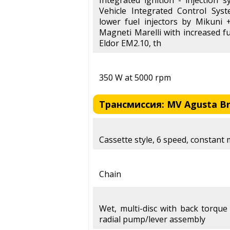
Vehicle Integrated Control Syst
lower fuel injectors by Mikuni 
Magneti Marelli with increased fu
Eldor EM2.10, th
350 W at 5000 rpm
Трансмиссия: MV Agusta Bru
Cassette style, 6 speed, constant
Chain
Wet, multi-disc with back torque
radial pump/lever assembly