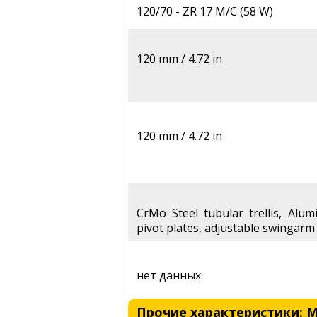
120/70 - ZR 17 M/C (58 W)
120 mm / 4.72 in
120 mm / 4.72 in
CrMo Steel tubular trellis, Alu
pivot plates, adjustable swingarm
нет данных
Прочие характеристики: MV