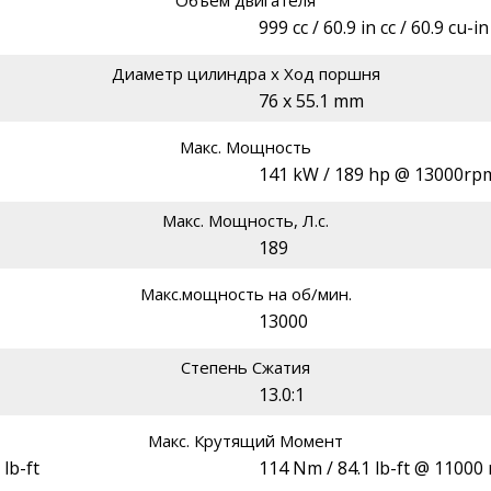
999 cc / 60.9 in cc / 60.9 cu-in
Диаметр цилиндра х Ход поршня
76 x 55.1 mm
Макс. Мощность
141 kW / 189 hp @ 13000rp
Макс. Мощность, Л.с.
189
Макс.мощность на об/мин.
13000
Степень Сжатия
13.0:1
Макс. Крутящий Момент
lb-ft
114 Nm / 84.1 lb-ft @ 11000