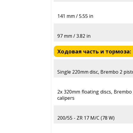
141 mm / 5.55 in
97 mm / 3.82 in
Ходовая часть и тормоза: 
Single 220mm disc, Brembo 2 pist
2x 320mm floating discs, Brembo 
calipers
200/55 - ZR 17 M/C (78 W)