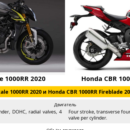
e 1000RR 2020
Honda CBR 100
le 1000RR 2020 и Honda CBR 1000RR Fireblade 2
Двигатель
nder, DOHC, radial valves, 4
Four stroke, transverse fou
valve per cylinder.
Объём двигателя