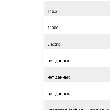
116.5
11000
Electric
нет данных
нет данных
нет данных
Integrated ignition - injection