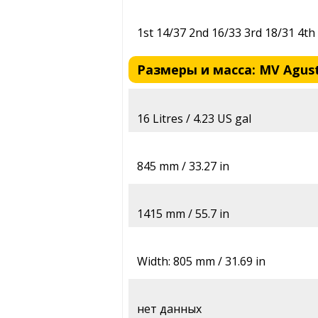
1st 14/37 2nd 16/33 3rd 18/31 4th
Размеры и масса: MV Agusta
16 Litres / 4.23 US gal
845 mm / 33.27 in
1415 mm / 55.7 in
Width: 805 mm / 31.69 in
нет данных