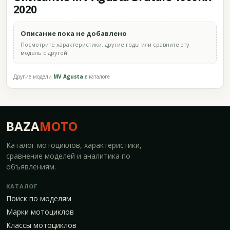
2020
Описание пока не добавлено
Посмотрите характеристики, другие годы или сравните эту
модель с другой.
Другие модели
MV Agusta
в каталоге
BAZA
MOTO
Каталог мотоциклов, характеристики,
сравнение моделей и аналитика по
объявлениям.
КАТАЛОГ
Поиск по моделям
Марки мотоциклов
Классы мотоциклов