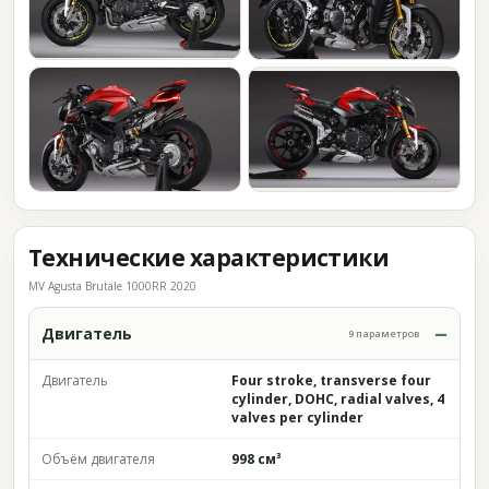
Технические характеристики
MV Agusta Brutale 1000RR 2020
Двигатель
9 параметров
Двигатель
Four stroke, transverse four
cylinder, DOHC, radial valves, 4
valves per cylinder
Объём двигателя
998 см³