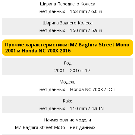
Ширина Переднего Колеса
нет данных
153 mm / 6.0 in
Ширина Заднего Колеса
нет данных
150 mm / 5.9 in
Прочие характеристики: MZ Baghira Street Mono
2001 и Honda NC 700X 2016
Год
2001
2016 - 17
Модель
нет данных
Honda NC 700X / DCT
Rake
нет данных
110 mm / 4.3 IN
Наименование модели
MZ Baghira Street Moto
нет данных