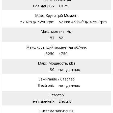
нет данных
10.7:1
Макс. Крутящий Момент
57 Nm @ 5250 rpm
62 Nm 46 lb-ft @ 4750 rpm
Макс. момент, Нм.
57
62
Макс. крутящий момент на об/мин.
5250
4750
Макс. Мощность, кВт
36
нет данных
Зажигание / Стартер
Electronic
нет данных
Стартер
нет данных
Electric
Система зажигания