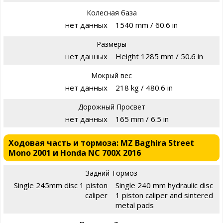
Колесная база
нет данных
1540 mm / 60.6 in
Размеры
нет данных
Height 1285 mm / 50.6 in
Мокрый вес
нет данных
218 kg / 480.6 in
Дорожный Просвет
нет данных
165 mm / 6.5 in
Ходовая часть и тормоза: MZ Baghira Street
Mono 2001 и Honda NC 700X 2016
Задний Тормоз
Single 245mm disc 1 piston
Single 240 mm hydraulic disc
caliper
1 piston caliper and sintered
metal pads