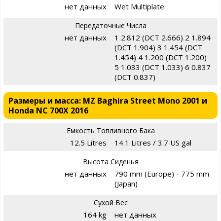
нет данных
Wet Multiplate
Передаточные Числа
нет данных
1 2.812 (DCT 2.666) 2 1.894
(DCT 1.904) 3 1.454 (DCT
1.454) 4 1.200 (DCT 1.200)
5 1.033 (DCT 1.033) 6 0.837
(DCT 0.837)
Размеры и масса: MZ Baghira Street Mono 2001 и
Honda NC 700X 2016
Емкость Топливного Бака
12.5 Litres
14.1 Litres / 3.7 US gal
Высота Сиденья
нет данных
790 mm (Europe) - 775 mm
(Japan)
Сухой Вес
164 kg
нет данных