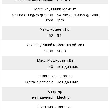
Макс. Крутящий Момент
62 Nm 6.3 kg-m @ 5000
54 Nm / 39.8 kW @ 6000
rpm
rpm
Макс. момент, Нм.
62
54
Макс. крутящий момент на об/мин.
5000
6000
Макс. Мощность, кВт
40
нет данных
Зажигание / Стартер
Digital electronic
нет данных
Стартер
нет данных
Electric
Система зажигания