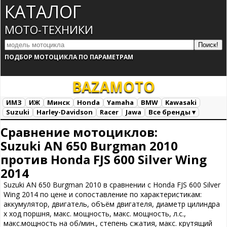
КАТАЛОГ
МОТО-ТЕХНИКИ
ПОДБОР МОТОЦИКЛА ПО ПАРАМЕТРАМ
BAZA
MOTO
ИМЗ
ИЖ
Минск
Honda
Yamaha
BMW
Kawasaki
Suzuki
Harley-Davidson
Racer
Jawa
Все бренды ▾
Все марки
Загрузка...
Сравнение мотоциклов:
Suzuki AN 650 Burgman 2010
против Honda FJS 600 Silver Wing
2014
Suzuki AN 650 Burgman 2010 в сравнении с Honda FJS 600 Silver
Wing 2014 по цене и сопоставление по характеристикам:
аккумулятор, двигатель, объём двигателя, диаметр цилиндра
х ход поршня, макс. мощность, макс. мощность, л.с.,
макс.мощность на об/мин., степень сжатия, макс. крутящий