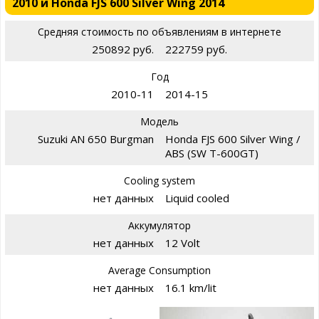
2010 и Honda FJS 600 Silver Wing 2014
Средняя стоимость по объявлениям в интернете
250892 руб.
222759 руб.
Год
2010-11
2014-15
Модель
Suzuki AN 650 Burgman
Honda FJS 600 Silver Wing /
ABS (SW T-600GT)
Cooling system
нет данных
Liquid cooled
Аккумулятор
нет данных
12 Volt
Average Consumption
нет данных
16.1 km/lit