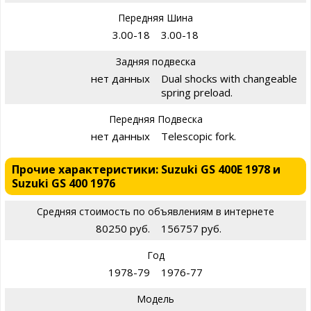
Передняя Шина
3.00-18
3.00-18
Задняя подвеска
нет данных
Dual shocks with changeable
spring preload.
Передняя Подвеска
нет данных
Telescopic fork.
Прочие характеристики: Suzuki GS 400E 1978 и
Suzuki GS 400 1976
Средняя стоимость по объявлениям в интернете
80250 руб.
156757 руб.
Год
1978-79
1976-77
Модель