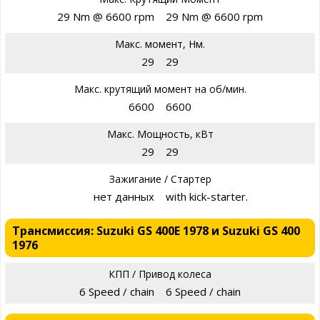
29 Nm @ 6600 rpm
29 Nm @ 6600 rpm
Макс. момент, Нм.
29
29
Макс. крутящий момент на об/мин.
6600
6600
Макс. Мощность, кВт
29
29
Зажигание / Стартер
нет данных
with kick-starter.
Трансмиссия: Suzuki GS 400E 1978 и Suzuki GS 400
1976
КПП / Привод колеса
6 Speed / chain
6 Speed / chain